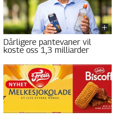
Dårligere pantevaner vil
koste oss 1,3 milliarder