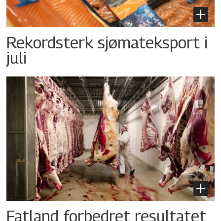
Rekordsterk sjømateksport i
juli
Fatland forbedret resultatet