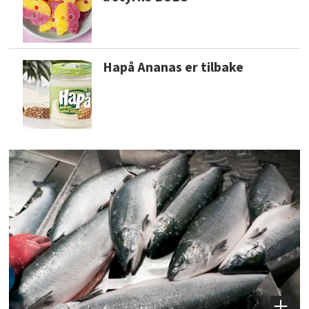
Hapå Ananas er tilbake