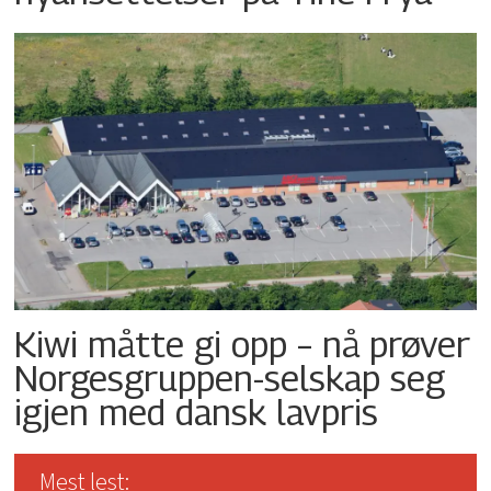
Kiwi måtte gi opp – nå prøver
Norgesgruppen-selskap seg
igjen med dansk lavpris
Mest lest: