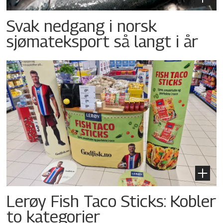
Svak nedgang i norsk
sjømateksport så langt i år
Lerøy Fish Taco Sticks: Kobler
to kategorier