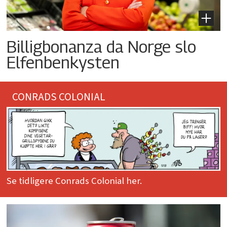
Billigbonanza da Norge slo
Elfenbenkysten
CONRADS COLONIAL
Se tidligere Conrads Colonial her.