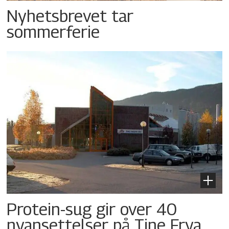
Nyhetsbrevet tar
sommerferie
Protein-sug gir over 40
nyansettelser på Tine Frya