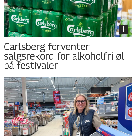
Carlsberg forventer
salgsrekord for alkoholfri øl
på festivaler