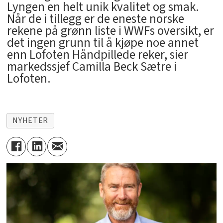
Lyngen en helt unik kvalitet og smak.
Når de i tillegg er de eneste norske
rekene på grønn liste i WWFs oversikt, er
det ingen grunn til å kjøpe noe annet
enn Lofoten Håndpillede reker, sier
markedssjef Camilla Beck Sætre i
Lofoten.
NYHETER