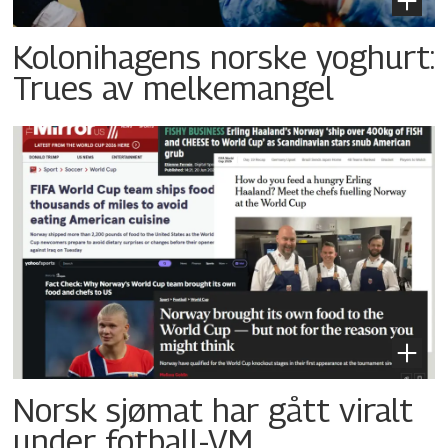
Kolonihagens norske yoghurt:
Trues av melkemangel
Norsk sjømat har gått viralt
under fotball-VM