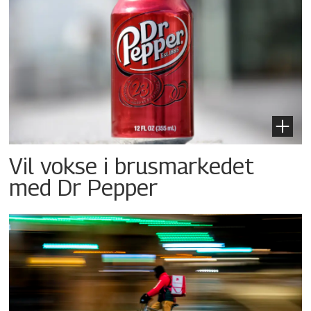
Vil vokse i brusmarkedet
med Dr Pepper