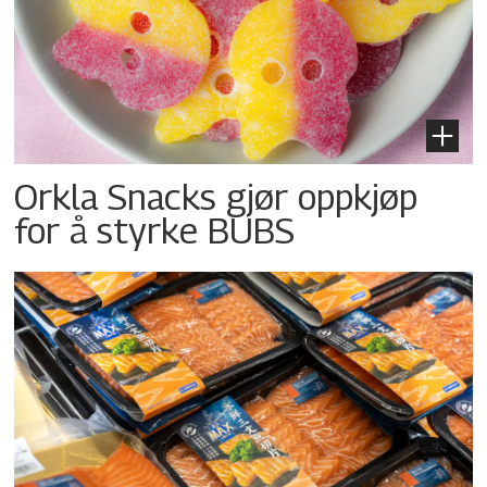
Orkla Snacks gjør oppkjøp
for å styrke BUBS