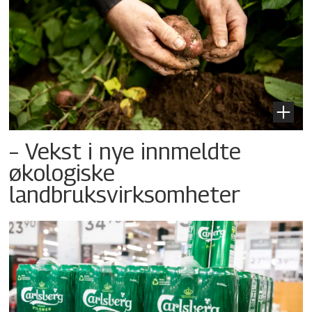
– Vekst i nye innmeldte
økologiske
landbruksvirksomheter