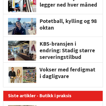
legger ned hver måned
Potetball, kylling og 98
oktan
KBS-bransjen i
endring: Stadig større
serveringstilbud
Vokser med ferdigmat
i dagligvare
Siste artikler - Butikk i praksis