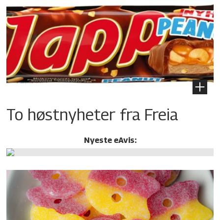
To høstnyheter fra Freia
Nyeste eAvis: