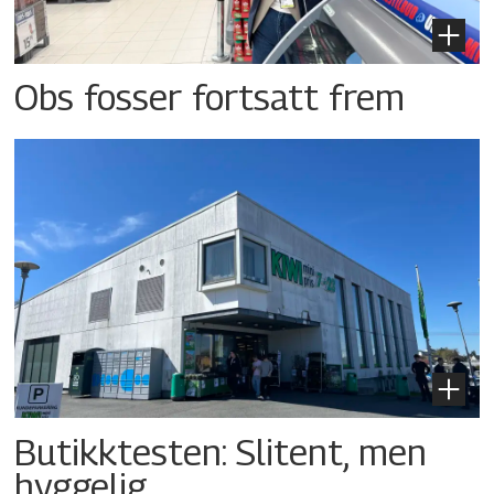
Obs fosser fortsatt frem
Butikktesten: Slitent, men
hyggelig