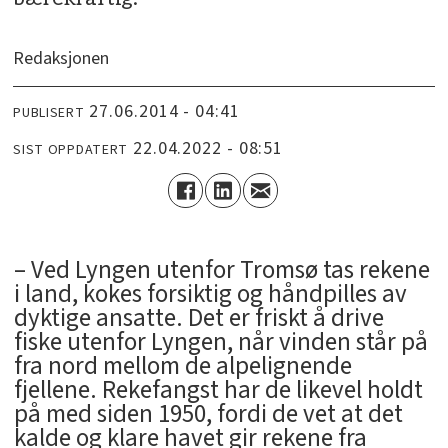
Redaksjonen
27.06.2014 - 04:41
PUBLISERT
22.04.2022 - 08:51
SIST OPPDATERT
– Ved Lyngen utenfor Tromsø tas rekene
i land, kokes forsiktig og håndpilles av
dyktige ansatte. Det er friskt å drive
fiske utenfor Lyngen, når vinden står på
fra nord mellom de alpelignende
fjellene. Rekefangst har de likevel holdt
på med siden 1950, fordi de vet at det
kalde og klare havet gir rekene fra