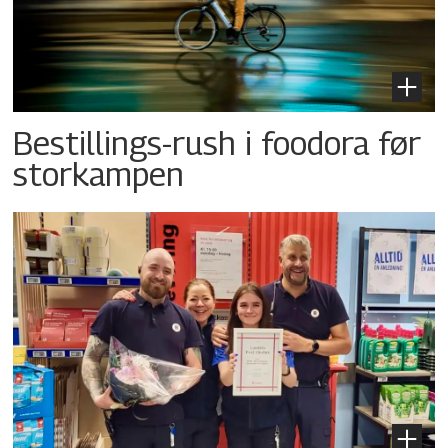
Bestillings-rush i foodora før
storkampen