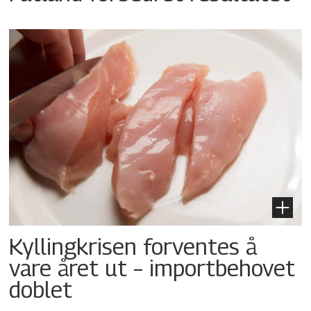
Kyllingkrisen forventes å
vare året ut – importbehovet
doblet