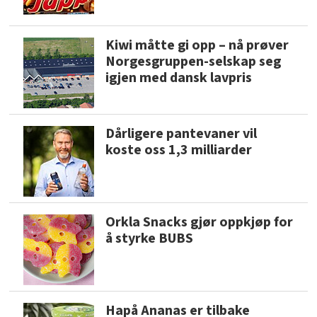
Kiwi måtte gi opp – nå prøver
Norgesgruppen-selskap seg
igjen med dansk lavpris
Dårligere pantevaner vil
koste oss 1,3 milliarder
Orkla Snacks gjør oppkjøp for
å styrke BUBS
Hapå Ananas er tilbake