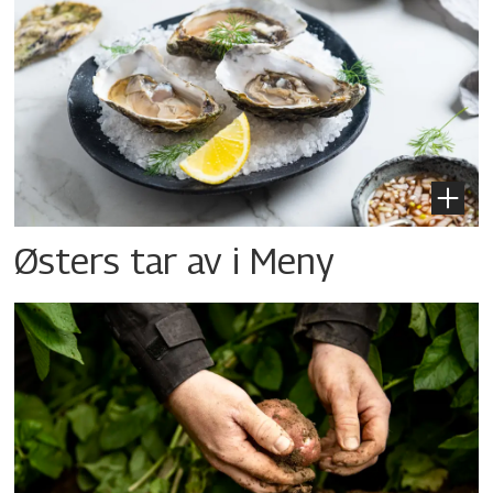
Østers tar av i Meny