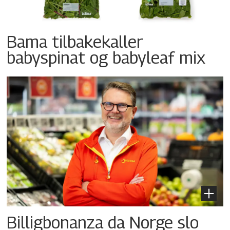
Bama tilbakekaller
babyspinat og babyleaf mix
Billigbonanza da Norge slo