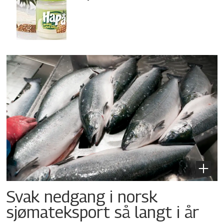
Svak nedgang i norsk
sjømateksport så langt i år