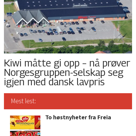
Kiwi måtte gi opp – nå prøver
Norgesgruppen-selskap seg
igjen med dansk lavpris
Mest lest:
To høstnyheter fra Freia