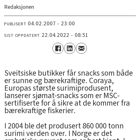
Redaksjonen
04.02.2007 - 23:00
PUBLISERT
22.04.2022 - 08:51
SIST OPPDATERT
Sveitsiske butikker får snacks som både
er sunne og bærekraftige. Coraya,
Europas største surimiprodusent,
lanserer sjømat-snacks som er MSC-
sertifiserte for å sikre at de kommer fra
bærekraftige fiskerier.
I 2004 ble det produsert 860 000 tonn
surimi verden over. I Norge er det