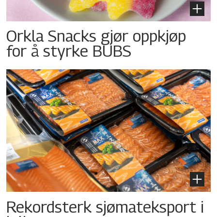
Orkla Snacks gjør oppkjøp
for å styrke BUBS
Rekordsterk sjømateksport i