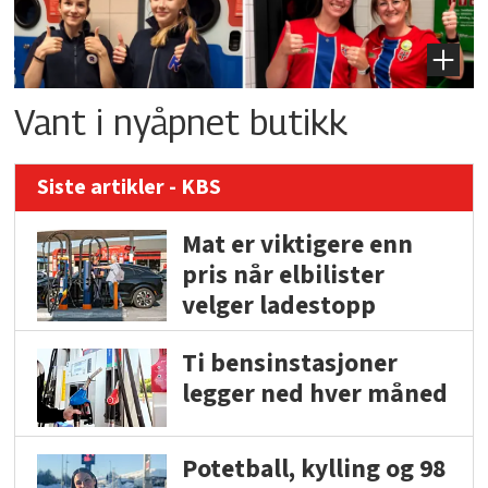
Vant i nyåpnet butikk
Siste artikler - KBS
Mat er viktigere enn
pris når elbilister
velger ladestopp
Ti bensinstasjoner
legger ned hver måned
Potetball, kylling og 98