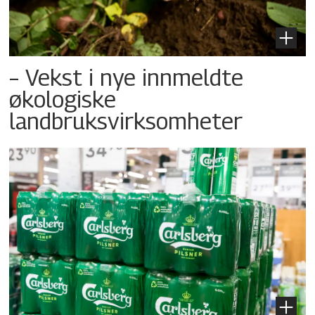
– Vekst i nye innmeldte
økologiske
landbruksvirksomheter