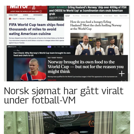
Norsk sjømat har gått viralt
under fotball-VM