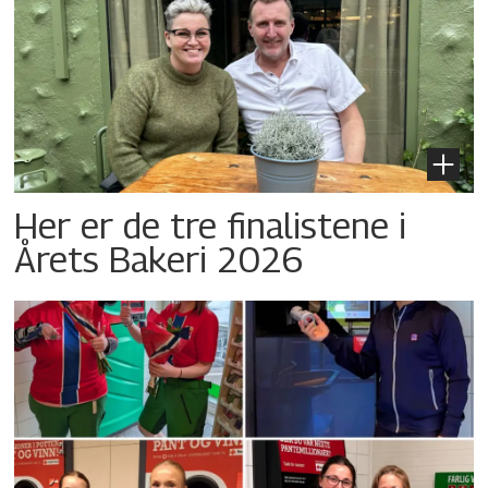
Her er de tre finalistene i
Årets Bakeri 2026