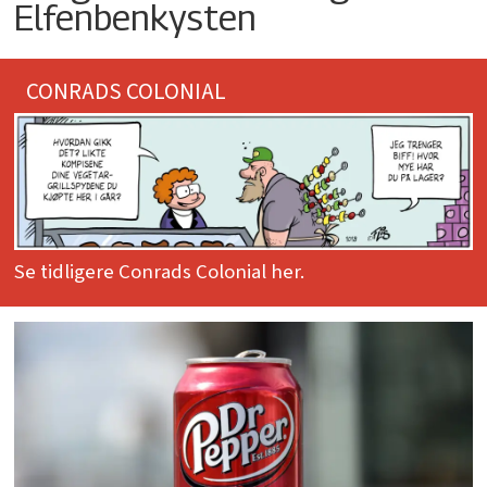
Elfenbenkysten
CONRADS COLONIAL
Se tidligere Conrads Colonial her.