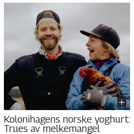
Kolonihagens norske yoghurt:
Trues av melkemangel