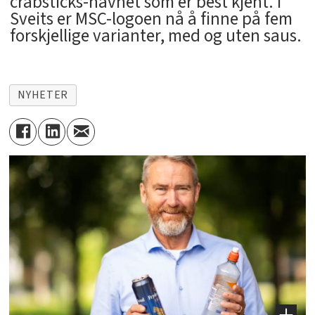
crabsticks-navnet som er best kjent. I
Sveits er MSC-logoen nå å finne på fem
forskjellige varianter, med og uten saus.
NYHETER