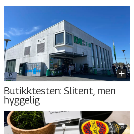
Butikktesten: Slitent, men
hyggelig