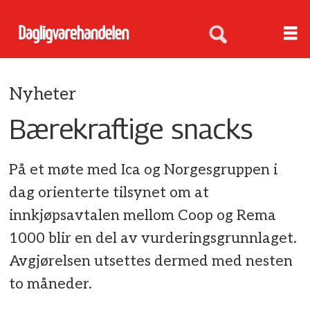
Nyheter
Bærekraftige snacks
På et møte med Ica og Norgesgruppen i
dag orienterte tilsynet om at
innkjøpsavtalen mellom Coop og Rema
1000 blir en del av vurderingsgrunnlaget.
Avgjørelsen utsettes dermed med nesten
to måneder.