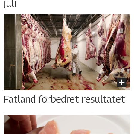
juli
Fatland forbedret resultatet