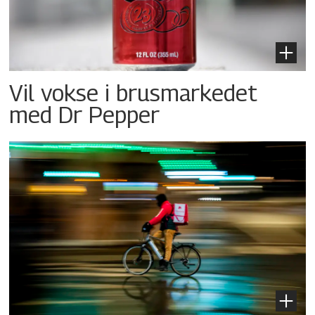
Vil vokse i brusmarkedet
med Dr Pepper