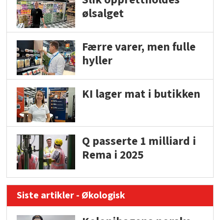
ølsalget
Færre varer, men fulle
hyller
KI lager mat i butikken
Q passerte 1 milliard i
Rema i 2025
Siste artikler - Økologisk