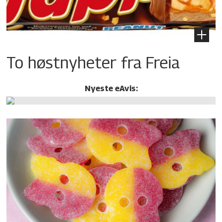
To høstnyheter fra Freia
Nyeste eAvis: