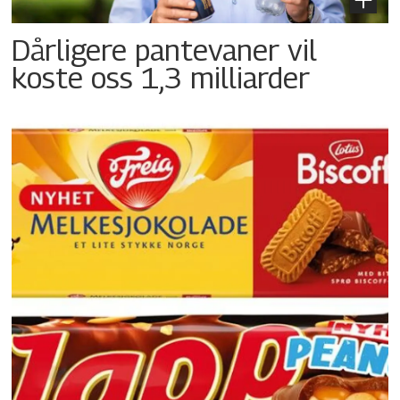
Dårligere pantevaner vil
koste oss 1,3 milliarder