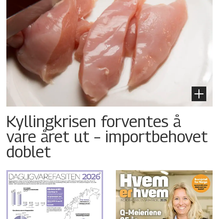
Kyllingkrisen forventes å
vare året ut – importbehovet
doblet