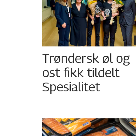
Trøndersk øl og
ost fikk tildelt
Spesialitet