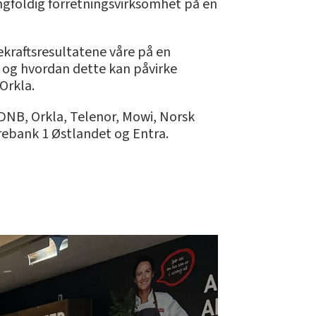
mangfoldig forretningsvirksomhet på en
rekraftsresultatene våre på en
r og hvordan dette kan påvirke
Orkla.
DNB, Orkla, Telenor, Mowi, Norsk
arebank 1 Østlandet og Entra.