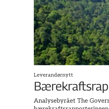
Leverandørnytt
Bærekraftsrapp
Analysebyrået The Govern
bærekraftsrapporteringen 