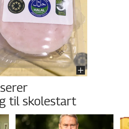
nserer
g til skolestart