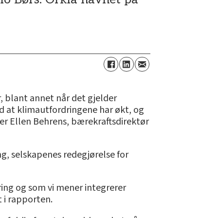
or, blant annet når det gjelder
med at klimautfordringene har økt, og
sier Ellen Behrens, bærekraftsdirektør
g, selskapenes redegjørelse for
ring og som vi mener integrerer
 i rapporten.