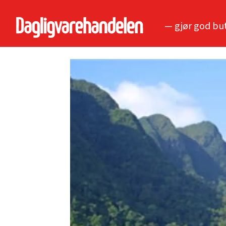
— gjør god bu