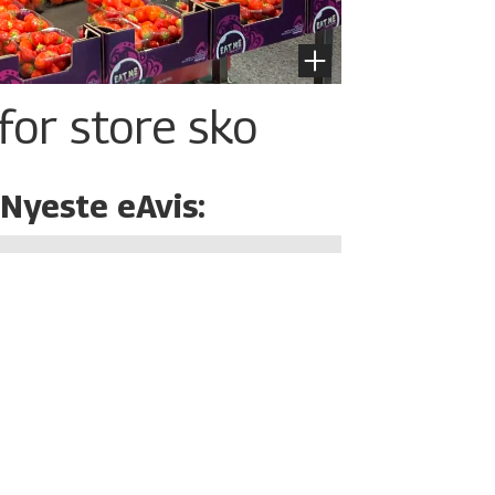
for store sko
Nyeste eAvis: