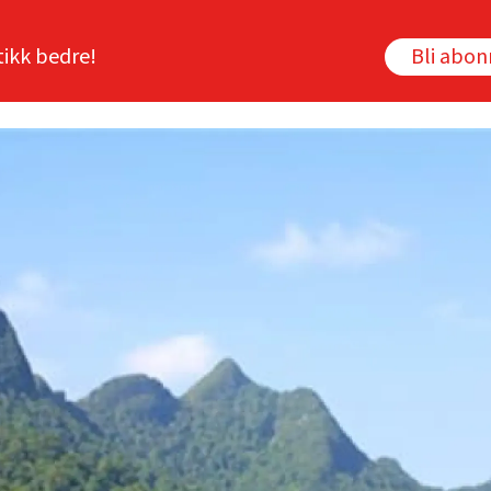
tikk bedre!
Bli abo