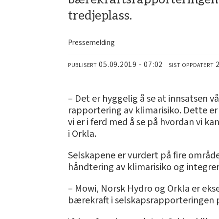
tredjeplass.
Pressemelding
05.09.2019 - 07:02
PUBLISERT
SIST OPPDATERT
– Det er hyggelig å se at innsatsen vår
rapportering av klimarisiko. Dette er
vi er i ferd med å se på hvordan vi k
i Orkla.
Selskapene er vurdert på fire områd
håndtering av klimarisiko og integre
– Mowi, Norsk Hydro og Orkla er eks
bærekraft i selskapsrapporteringen