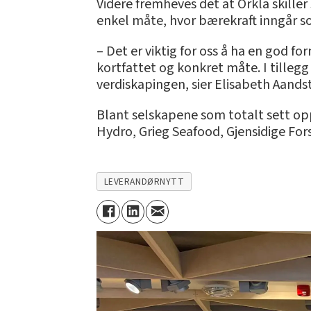
Videre fremheves det at Orkla skiller
enkel måte, hvor bærekraft inngår 
– Det er viktig for oss å ha en god f
kortfattet og konkret måte. I tilleg
verdiskapingen, sier Elisabeth Aands
Blant selskapene som totalt sett op
Hydro, Grieg Seafood, Gjensidige For
LEVERANDØRNYTT