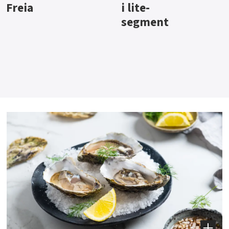
i lite-
segment