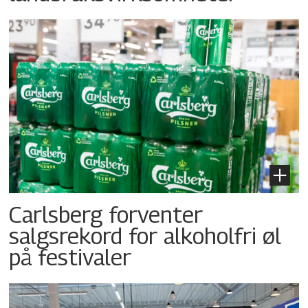
Carlsberg forventer
salgsrekord for alkoholfri øl
på festivaler