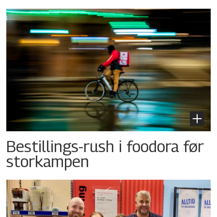
Bestillings-rush i foodora før
storkampen