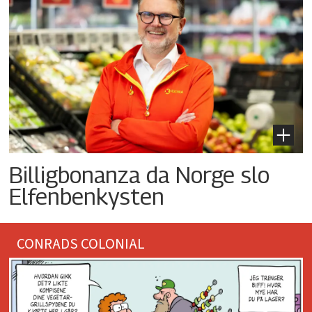
Billigbonanza da Norge slo
Elfenbenkysten
CONRADS COLONIAL