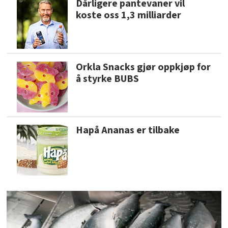
Dårligere pantevaner vil
koste oss 1,3 milliarder
Orkla Snacks gjør oppkjøp for
å styrke BUBS
Hapå Ananas er tilbake