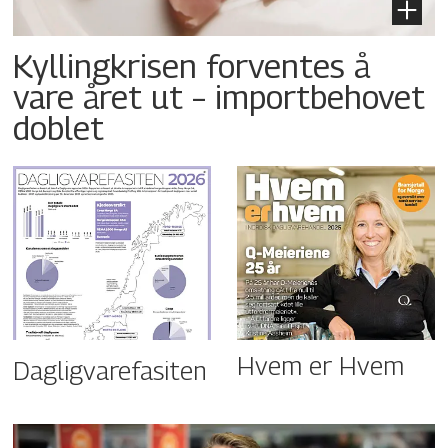
Kyllingkrisen forventes å
vare året ut – importbehovet
doblet
Hvem er Hvem
Dagligvarefasiten