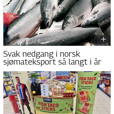
Svak nedgang i norsk
sjømateksport så langt i år