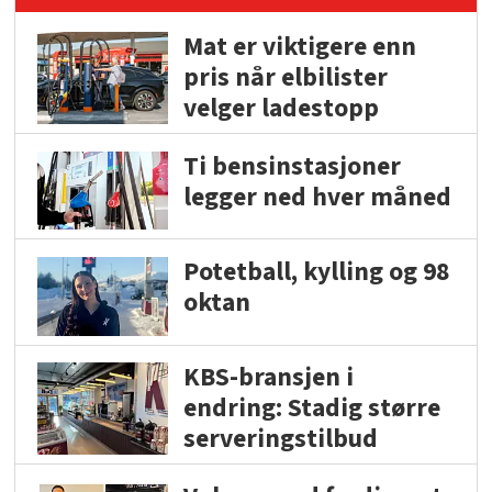
Mat er viktigere enn
pris når elbilister
velger ladestopp
Ti bensinstasjoner
legger ned hver måned
Potetball, kylling og 98
oktan
KBS-bransjen i
endring: Stadig større
serveringstilbud