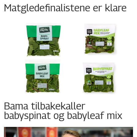
Matgledefinalistene er klare
Bama tilbakekaller
babyspinat og babyleaf mix