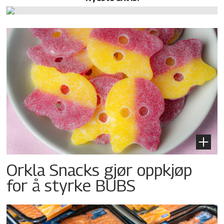
Orkla Snacks gjør oppkjøp
for å styrke BUBS