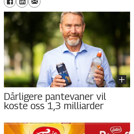
Dårligere pantevaner vil
koste oss 1,3 milliarder