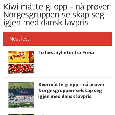
Kiwi måtte gi opp – nå prøver
Norgesgruppen-selskap seg
igjen med dansk lavpris
Mest lest:
To høstnyheter fra Freia
Kiwi måtte gi opp – nå prøver
Norgesgruppen-selskap seg
igjen med dansk lavpris