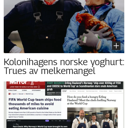
Kolonihagens norske yoghurt:
Trues av melkemangel