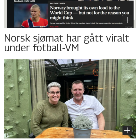
Norsk sjømat har gått viralt
under fotball-VM