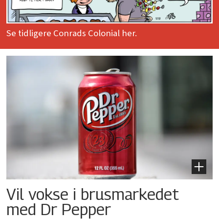
Se tidligere Conrads Colonial her.
Vil vokse i brusmarkedet
med Dr Pepper