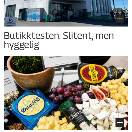
Butikktesten: Slitent, men
hyggelig