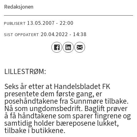
Redaksjonen
13.05.2007 - 22:00
PUBLISERT
20.04.2022 - 14:38
SIST OPPDATERT
LILLESTRØM:
Seks år etter at Handelsbladet FK
presentete dem første gang, er
posehåndtakene fra Sunnmøre tilbake.
Nå som ungdomsbedrift. Baglift prøver
å få håndtakene som sparer fingrene og
samtidig holder bæreposene lukket,
tilbake i butikkene.