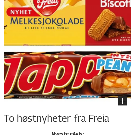
To høstnyheter fra Freia
Nyeste eAvis: