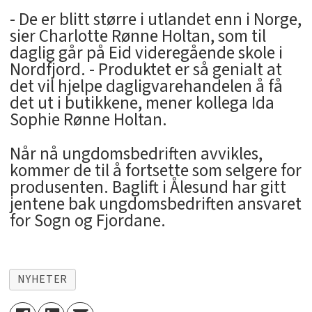
- De er blitt større i utlandet enn i Norge,
sier Charlotte Rønne Holtan, som til
daglig går på Eid videregående skole i
Nordfjord. - Produktet er så genialt at
det vil hjelpe dagligvarehandelen å få
det ut i butikkene, mener kollega Ida
Sophie Rønne Holtan.
Når nå ungdomsbedriften avvikles,
kommer de til å fortsette som selgere for
produsenten. Baglift i Ålesund har gitt
jentene bak ungdomsbedriften ansvaret
for Sogn og Fjordane.
NYHETER