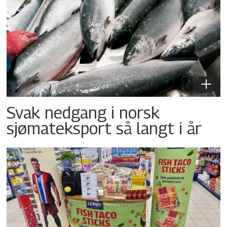
Svak nedgang i norsk
sjømateksport så langt i år