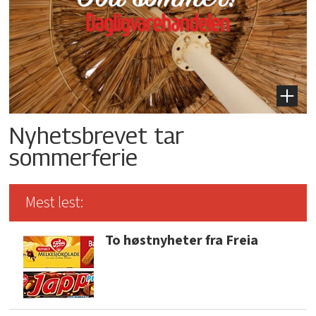
Nyhetsbrevet tar
sommerferie
Mest lest:
To høstnyheter fra Freia