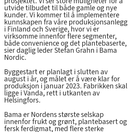
prosjektet. Vi ser store muligheter for å
utvide tilbudet til både gamle og nye
kunder. Vi kommer til å implementere
kunnskapen fra våre produksjonsanlegg
i Finland och Sverige, hvor vi er
virksomme innenfor flere segmenter,
både convenience og det plantebaserte,
sier daglig leder Stefan Grahn i Bama
Nordic.
Byggestart er planlagt i slutten av
august i år, og målet er å være klar for
produksjon i januar 2023. Fabrikken skal
ligge i Vanda, rett i utkanten av
Helsingfors.
Bama er Nordens største selskap
innenfor frukt og grønt, plantebasert og
fersk ferdigmat, med flere sterke