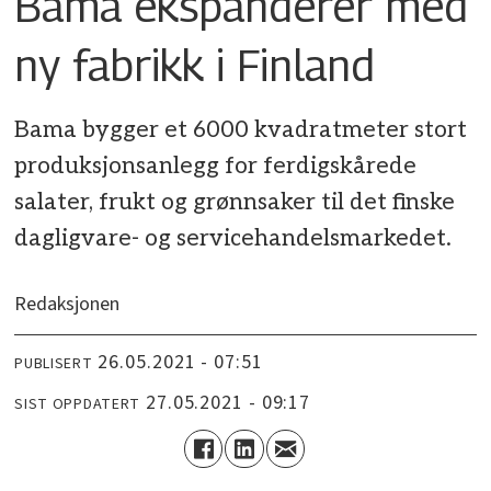
Bama ekspanderer med
ny fabrikk i Finland
Bama bygger et 6000 kvadratmeter stort
produksjonsanlegg for ferdigskårede
salater, frukt og grønnsaker til det finske
dagligvare- og servicehandelsmarkedet.
Redaksjonen
26.05.2021 - 07:51
PUBLISERT
27.05.2021 - 09:17
SIST OPPDATERT