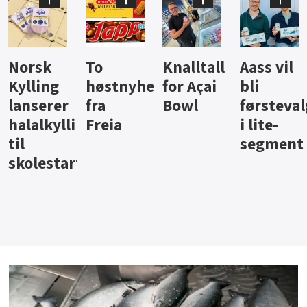
Knalltall
Aass vil
Brus og
Hard
ter
for Açai
bli
jus fra
iste fra
Bowl
førstevalg
Berentsen
Hansa
i lite-
segment