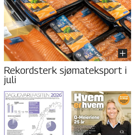
Rekordsterk sjømateksport i
juli