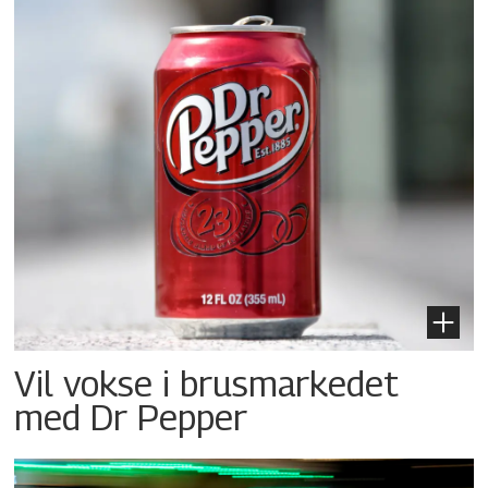
Vil vokse i brusmarkedet
med Dr Pepper