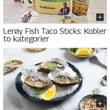
Lerøy Fish Taco Sticks: Kobler
to kategorier