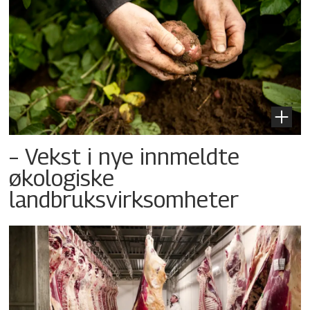
– Vekst i nye innmeldte
økologiske
landbruksvirksomheter