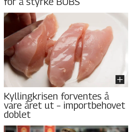
for å styrke BUBS
Kyllingkrisen forventes å
vare året ut – importbehovet
doblet