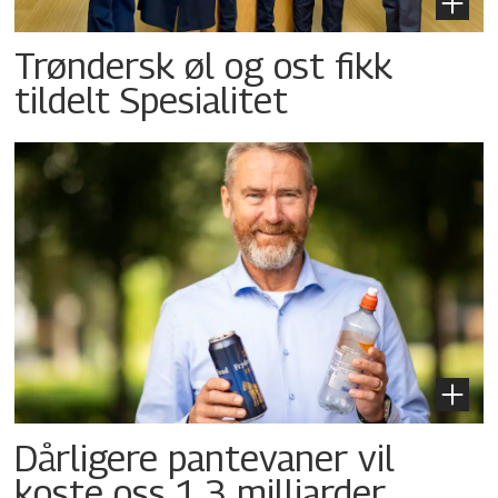
Trøndersk øl og ost fikk
tildelt Spesialitet
Dårligere pantevaner vil
koste oss 1,3 milliarder