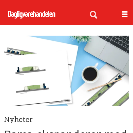
Nyheter