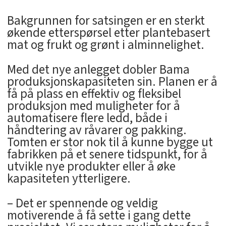
Bakgrunnen for satsingen er en sterkt
økende etterspørsel etter plantebasert
mat og frukt og grønt i alminnelighet.
Med det nye anlegget dobler Bama
produksjonskapasiteten sin. Planen er å
få på plass en effektiv og fleksibel
produksjon med muligheter for å
automatisere flere ledd, både i
håndtering av råvarer og pakking.
Tomten er stor nok til å kunne bygge ut
fabrikken på et senere tidspunkt, for å
utvikle nye produkter eller å øke
kapasiteten ytterligere.
– Det er spennende og veldig
motiverende å få sette i gang dette