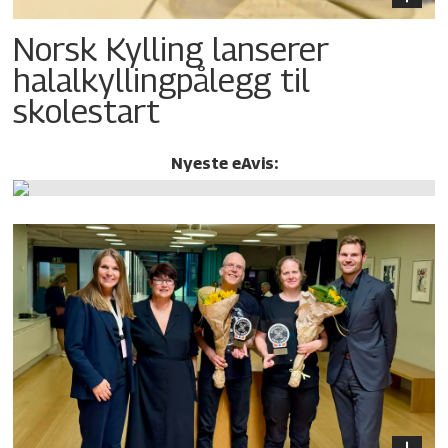
Norsk Kylling lanserer
halalkylling­pålegg til
skolestart
Nyeste eAvis: