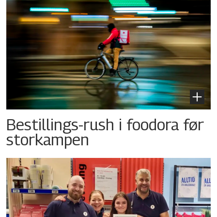
Bestillings-rush i foodora før
storkampen