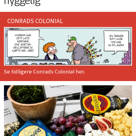
hyggelig
CONRADS COLONIAL
Se tidligere Conrads Colonial her.