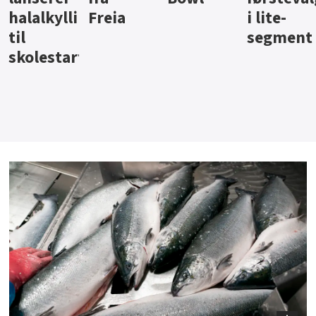
i lite-
segment