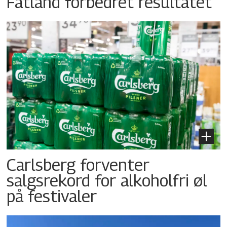
Fatland forbedret resultatet
Carlsberg forventer
salgsrekord for alkoholfri øl
på festivaler