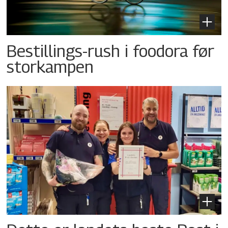
Bestillings-rush i foodora før
storkampen