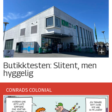
Butikktesten: Slitent, men
hyggelig
CONRADS COLONIAL