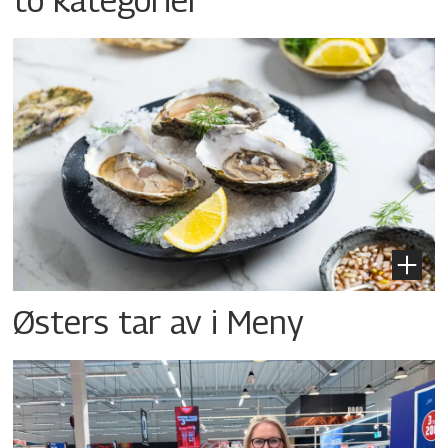
Østers tar av i Meny