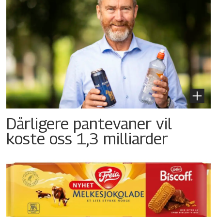
Dårligere pantevaner vil
koste oss 1,3 milliarder