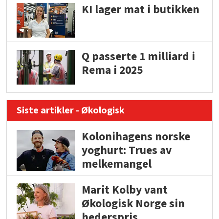
KI lager mat i butikken
Q passerte 1 milliard i
Rema i 2025
Siste artikler - Økologisk
Kolonihagens norske
yoghurt: Trues av
melkemangel
Marit Kolby vant
Økologisk Norge sin
hederspris