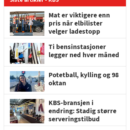
Mat er viktigere enn
pris når elbilister
velger ladestopp
Ti bensinstasjoner
legger ned hver måned
Potetball, kylling og 98
oktan
KBS-bransjen i
endring: Stadig større
serveringstilbud