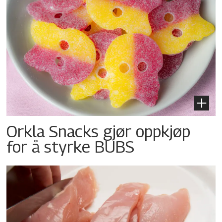
Orkla Snacks gjør oppkjøp
for å styrke BUBS