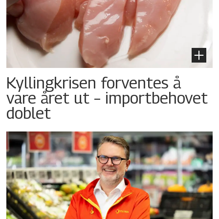
Kyllingkrisen forventes å
vare året ut – importbehovet
doblet