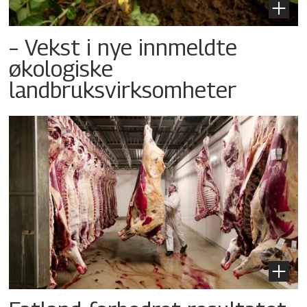
– Vekst i nye innmeldte
økologiske
landbruksvirksomheter