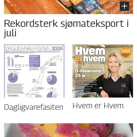
Rekordsterk sjømateksport i
juli
Hvem er Hvem
Dagligvarefasiten