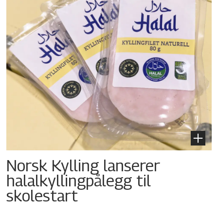
Norsk Kylling lanserer
halalkylling­pålegg til
skolestart