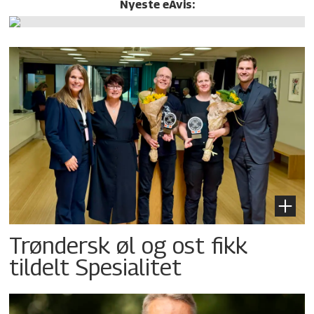
Nyeste eAvis:
Trøndersk øl og ost fikk
tildelt Spesialitet