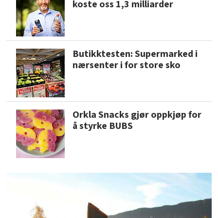
koste oss 1,3 milliarder
Butikktesten: Supermarked i
nærsenter i for store sko
Orkla Snacks gjør oppkjøp for
å styrke BUBS