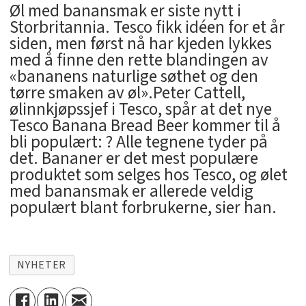
Øl med banansmak er siste nytt i
Storbritannia. Tesco fikk idéen for et år
siden, men først nå har kjeden lykkes
med å finne den rette blandingen av
«bananens naturlige søthet og den
tørre smaken av øl».Peter Cattell,
ølinnkjøpssjef i Tesco, spår at det nye
Tesco Banana Bread Beer kommer til å
bli populært: ? Alle tegnene tyder på
det. Bananer er det mest populære
produktet som selges hos Tesco, og ølet
med banansmak er allerede veldig
populært blant forbrukerne, sier han.
NYHETER