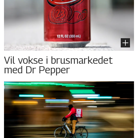
Vil vokse i brusmarkedet
med Dr Pepper