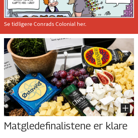
Se tidligere Conrads Colonial her.
Matgledefinalistene er klare