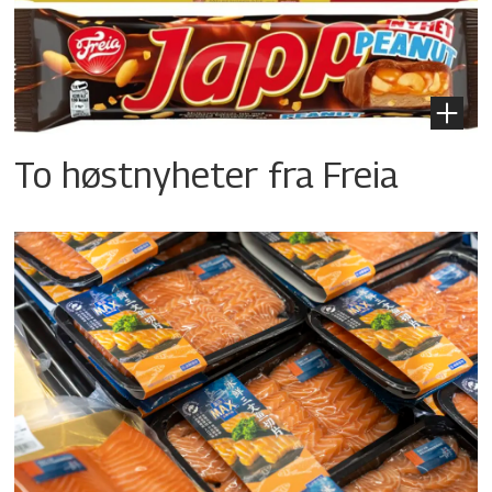
To høstnyheter fra Freia