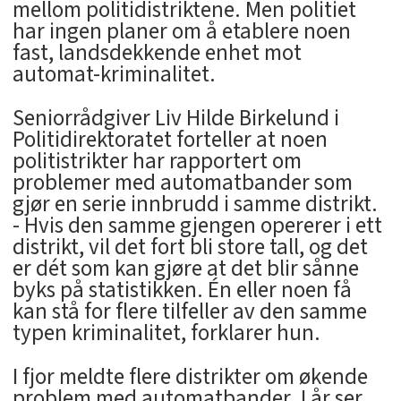
mellom politidistriktene. Men politiet
har ingen planer om å etablere noen
fast, landsdekkende enhet mot
automat-kriminalitet.
Seniorrådgiver Liv Hilde Birkelund i
Politidirektoratet forteller at noen
politistrikter har rapportert om
problemer med automatbander som
gjør en serie innbrudd i samme distrikt.
- Hvis den samme gjengen opererer i ett
distrikt, vil det fort bli store tall, og det
er dét som kan gjøre at det blir sånne
byks på statistikken. Én eller noen få
kan stå for flere tilfeller av den samme
typen kriminalitet, forklarer hun.
I fjor meldte flere distrikter om økende
problem med automatbander. I år ser