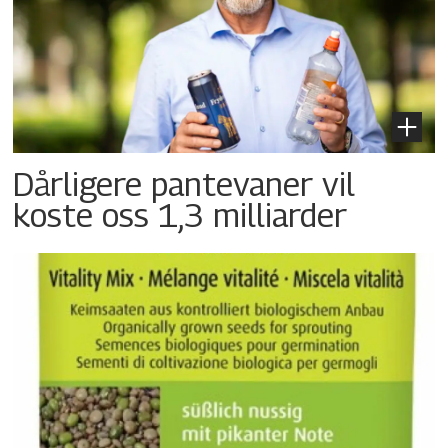
Dårligere pantevaner vil
koste oss 1,3 milliarder