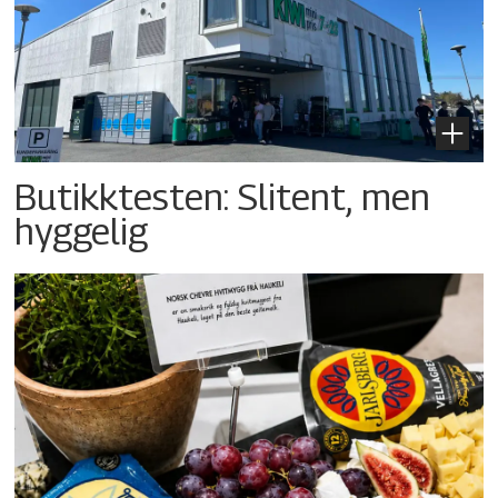
Butikktesten: Slitent, men
hyggelig