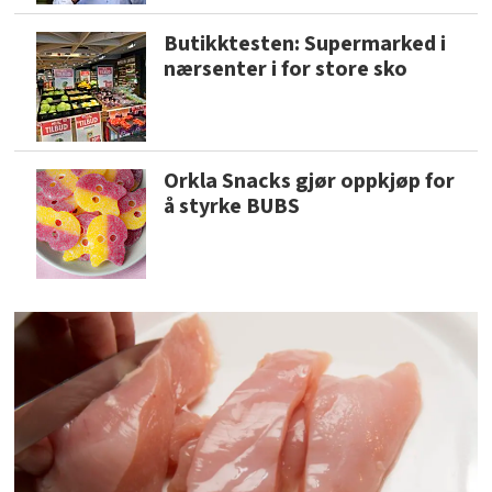
Butikktesten: Supermarked i
nærsenter i for store sko
Orkla Snacks gjør oppkjøp for
å styrke BUBS