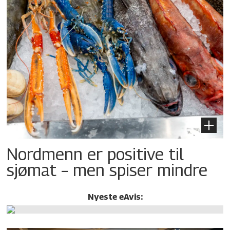
Nordmenn er positive til
sjømat – men spiser mindre
Nyeste eAvis: