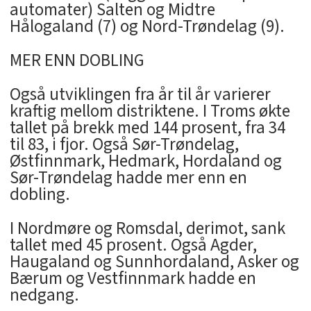
automater) Salten og Midtre
Hålogaland (7) og Nord-Trøndelag (9).
MER ENN DOBLING
Også utviklingen fra år til år varierer
kraftig mellom distriktene. I Troms økte
tallet på brekk med 144 prosent, fra 34
til 83, i fjor. Også Sør-Trøndelag,
Østfinnmark, Hedmark, Hordaland og
Sør-Trøndelag hadde mer enn en
dobling.
I Nordmøre og Romsdal, derimot, sank
tallet med 45 prosent. Også Agder,
Haugaland og Sunnhordaland, Asker og
Bærum og Vestfinnmark hadde en
nedgang.