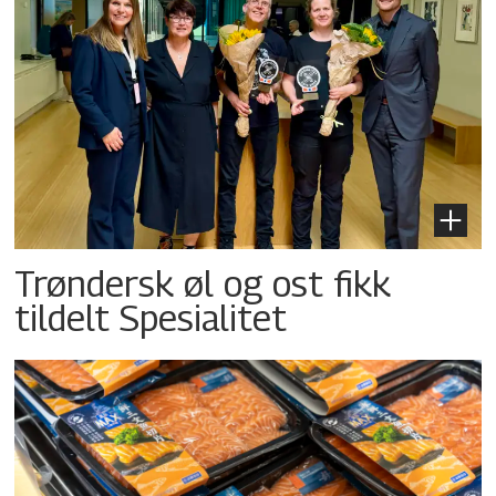
Trøndersk øl og ost fikk
tildelt Spesialitet