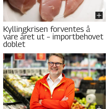
Kyllingkrisen forventes å
vare året ut – importbehovet
doblet