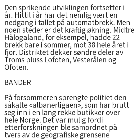
Den sprikende utviklingen fortsetter i
år. Hittil i år har det nemlig vært en
nedgang i tallet på automatbrekk. Men
noen steder er det kraftig økning. Midtre
Hålogaland, for eksempel, hadde 22
brekk bare i sommer, mot 38 hele året i
fjor. Distriktet dekker søndre deler av
Troms pluss Lofoten, Vesterålen og
Ofoten.
BANDER
På forsommeren sprengte politiet den
såkalte «albanerligaen», som har brutt
seg inn i en lang rekke butikker over
hele Norge. Det var mulig fordi
etterforskningen ble samordnet på
tvers av de geografiske grensene