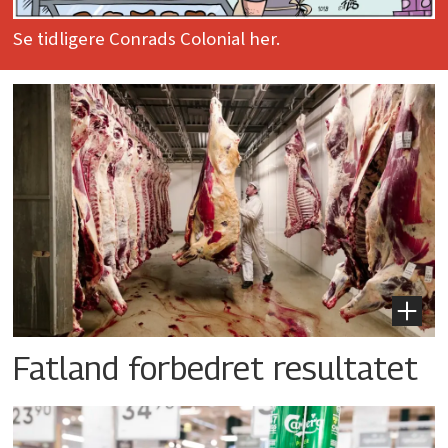
Se tidligere Conrads Colonial her.
Fatland forbedret resultatet