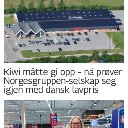
Kiwi måtte gi opp – nå prøver
Norgesgruppen-selskap seg
igjen med dansk lavpris