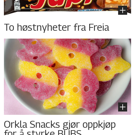
To høstnyheter fra Freia
Orkla Snacks gjør oppkjøp
for å styrke BUBS