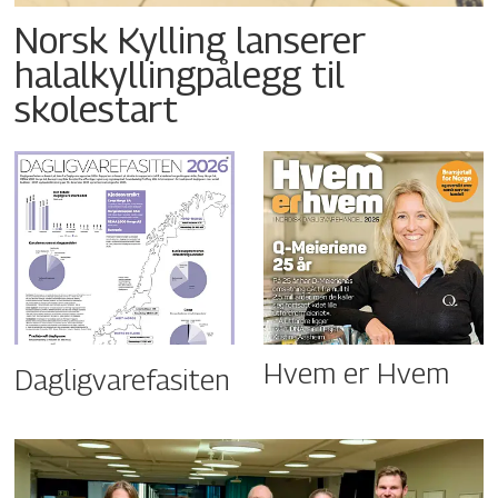
Norsk Kylling lanserer
halalkyllingpålegg til
skolestart
Hvem er Hvem
Dagligvarefasiten