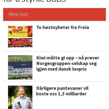
Mest lest:
To høstnyheter fra Freia
Kiwi måtte gi opp – nå prøver
Norgesgruppen-selskap seg
igjen med dansk lavpris
Dårligere pantevaner vil
koste oss 1,3 milliarder