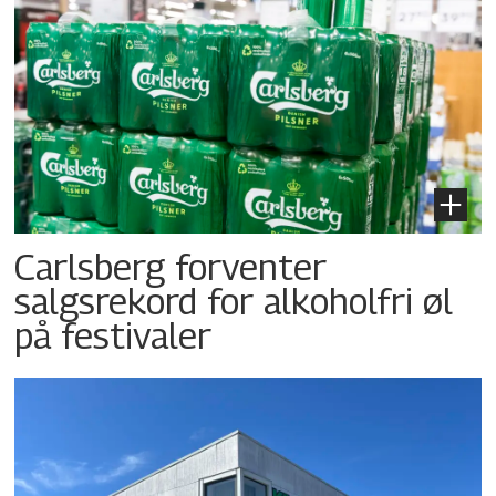
Carlsberg forventer
salgsrekord for alkoholfri øl
på festivaler