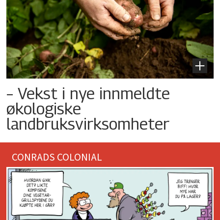
– Vekst i nye innmeldte
økologiske
landbruksvirksomheter
CONRADS COLONIAL