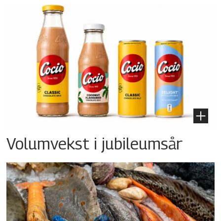
Volumvekst i jubileumsår