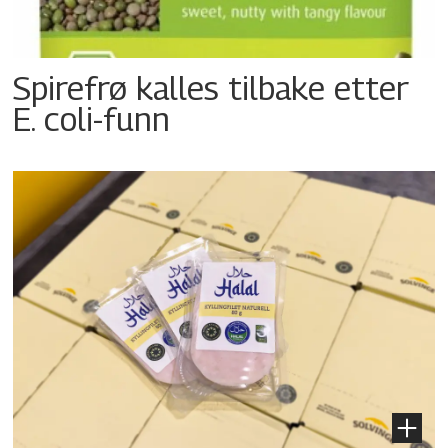
Spirefrø kalles tilbake etter
E. coli-funn