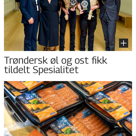
Trøndersk øl og ost fikk
tildelt Spesialitet