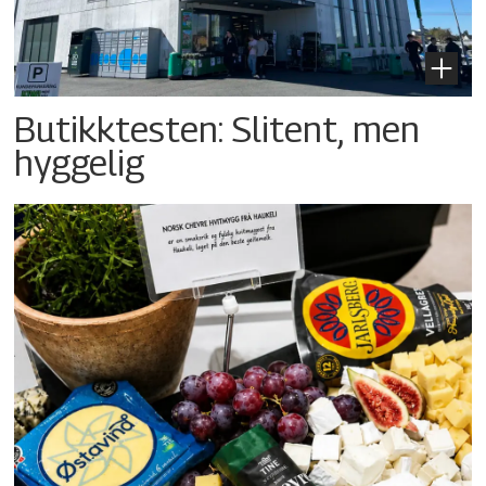
Butikktesten: Slitent, men
hyggelig