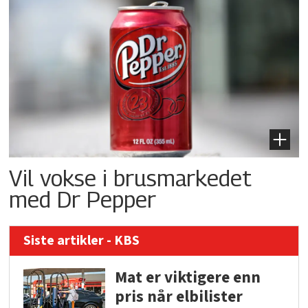
Vil vokse i brusmarkedet
med Dr Pepper
Siste artikler - KBS
Mat er viktigere enn
pris når elbilister