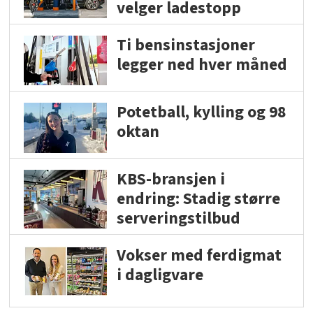
velger ladestopp
Ti bensinstasjoner
legger ned hver måned
Potetball, kylling og 98
oktan
KBS-bransjen i
endring: Stadig større
serveringstilbud
Vokser med ferdigmat
i dagligvare