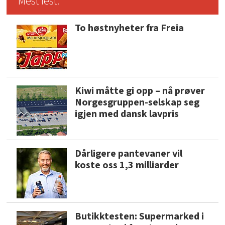
Mest lest:
To høstnyheter fra Freia
Kiwi måtte gi opp – nå prøver
Norgesgruppen-selskap seg
igjen med dansk lavpris
Dårligere pantevaner vil
koste oss 1,3 milliarder
Butikktesten: Supermarked i