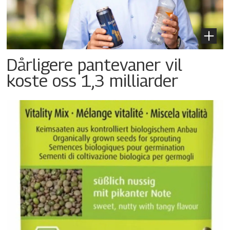
Dårligere pantevaner vil
koste oss 1,3 milliarder