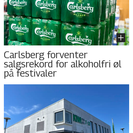
Carlsberg forventer
salgsrekord for alkoholfri øl
på festivaler