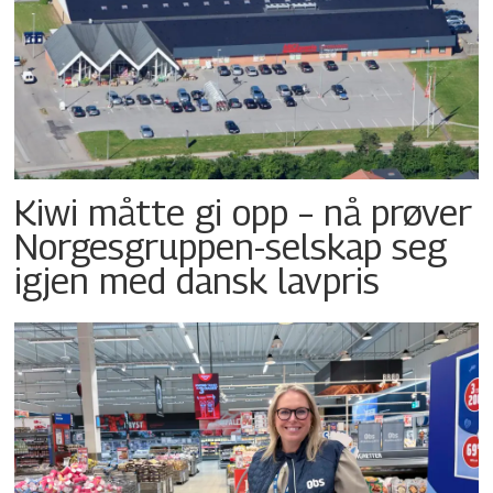
Kiwi måtte gi opp – nå prøver
Norgesgruppen-selskap seg
igjen med dansk lavpris