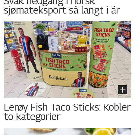
Svak nedgang i norsk
sjømateksport så langt i år
Lerøy Fish Taco Sticks: Kobler
to kategorier