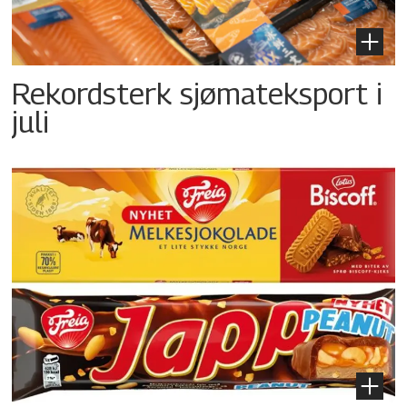
Rekordsterk sjømateksport i
juli