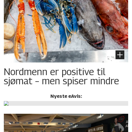
Nordmenn er positive til
sjømat – men spiser mindre
Nyeste eAvis: