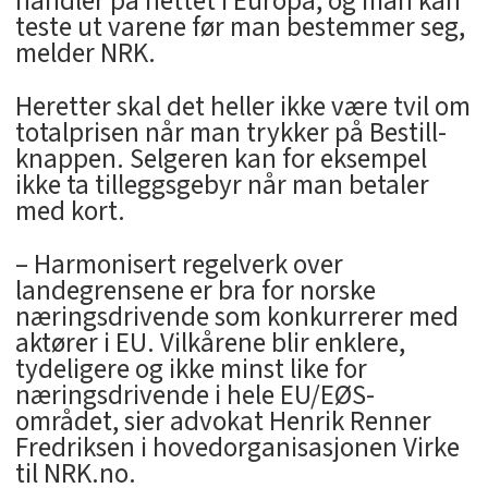
handler på nettet i Europa, og man kan
teste ut varene før man bestemmer seg,
melder NRK.
Heretter skal det heller ikke være tvil om
totalprisen når man trykker på Bestill-
knappen. Selgeren kan for eksempel
ikke ta tilleggsgebyr når man betaler
med kort.
– Harmonisert regelverk over
landegrensene er bra for norske
næringsdrivende som konkurrerer med
aktører i EU. Vilkårene blir enklere,
tydeligere og ikke minst like for
næringsdrivende i hele EU/EØS-
området, sier advokat Henrik Renner
Fredriksen i hovedorganisasjonen Virke
til NRK.no.