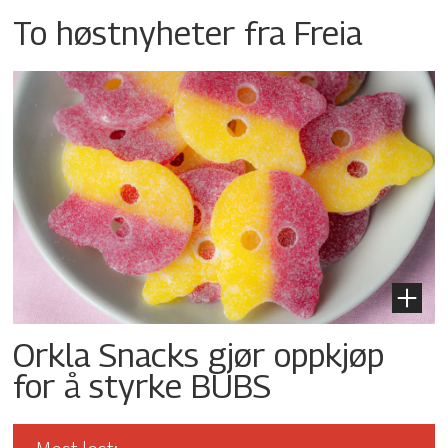
To høstnyheter fra Freia
Orkla Snacks gjør oppkjøp
for å styrke BUBS