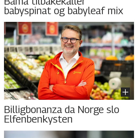
Bama tilbakekaller
babyspinat og babyleaf mix
Billigbonanza da Norge slo
Elfenbenkysten