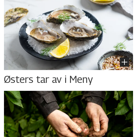
Østers tar av i Meny