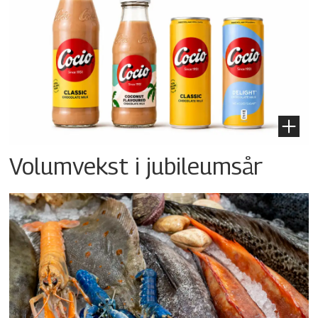
Volumvekst i jubileumsår