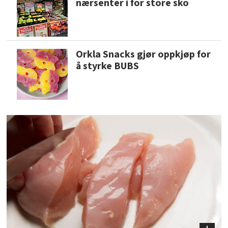
nærsenter i for store sko
Orkla Snacks gjør oppkjøp for
å styrke BUBS