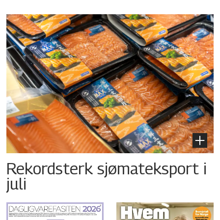
Rekordsterk sjømateksport i
juli