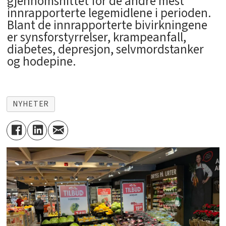
gjennomsnittet for de andre mest
innrapporterte legemidlene i perioden.
Blant de innrapporterte bivirkningene
er synsforstyrrelser, krampeanfall,
diabetes, depresjon, selvmordstanker
og hodepine.
NYHETER