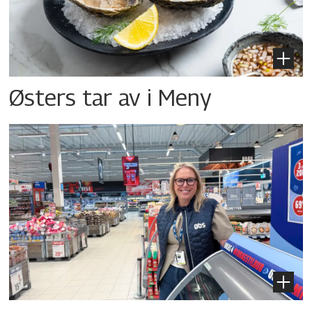
Østers tar av i Meny