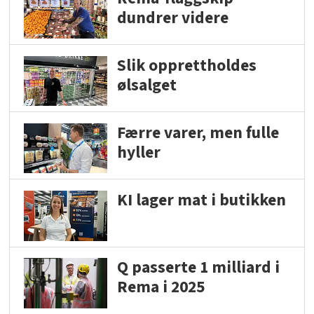
dundrer videre
Slik opprettholdes
ølsalget
Færre varer, men fulle
hyller
KI lager mat i butikken
Q passerte 1 milliard i
Rema i 2025