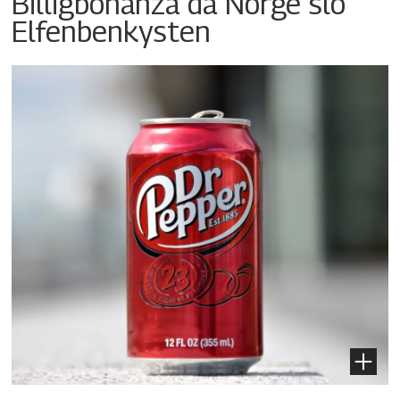
Billigbonanza da Norge slo
Elfenbenkysten