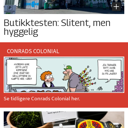
Butikktesten: Slitent, men
hyggelig
CONRADS COLONIAL
Se tidligere Conrads Colonial her.