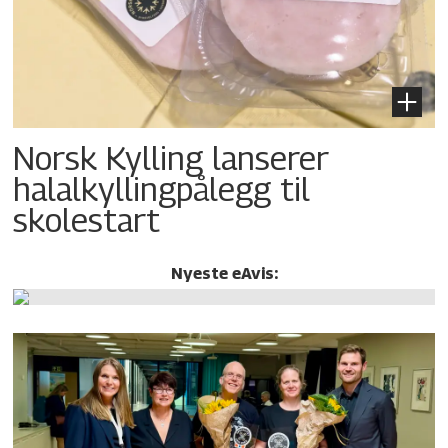
Norsk Kylling lanserer
halalkylling­pålegg til
skolestart
Nyeste eAvis: