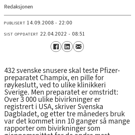
Redaksjonen
14.09.2008 - 22:00
PUBLISERT
22.04.2022 - 08:51
SIST OPPDATERT
432 svenske snusere skal teste Pfizer-
preparatet Champix, en pille for
røykeslutt, ved to ulike klinikkeri
Sverige. Men preparatet er omstridt:
Over 3 000 ulike bivirkninger er
registrert i USA, skriver Svenska
Dagbladet, og etter tre måneders bruk
var det kommet inn 10 ganger så mange
rapporter om bivirkninger som