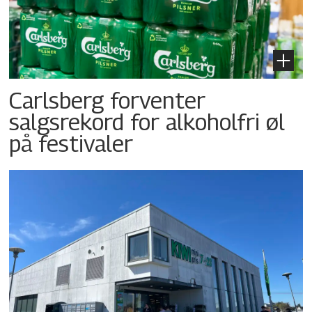
Carlsberg forventer
salgsrekord for alkoholfri øl
på festivaler