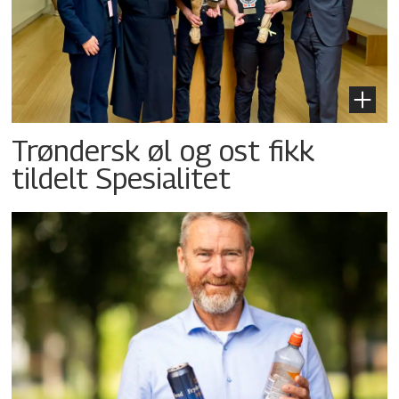
Trøndersk øl og ost fikk
tildelt Spesialitet