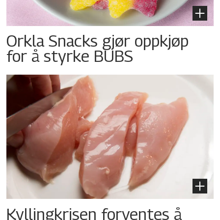
Orkla Snacks gjør oppkjøp
for å styrke BUBS
Kyllingkrisen forventes å