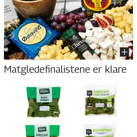
Matgledefinalistene er klare