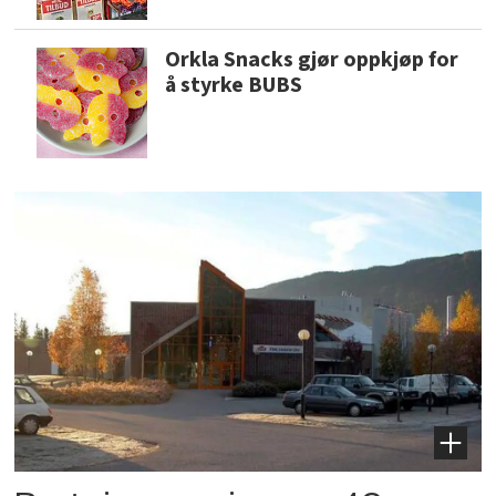
Orkla Snacks gjør oppkjøp for
å styrke BUBS