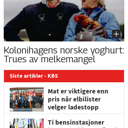
Kolonihagens norske yoghurt:
Trues av melkemangel
Siste artikler - KBS
Mat er viktigere enn
pris når elbilister
velger ladestopp
Ti bensinstasjoner