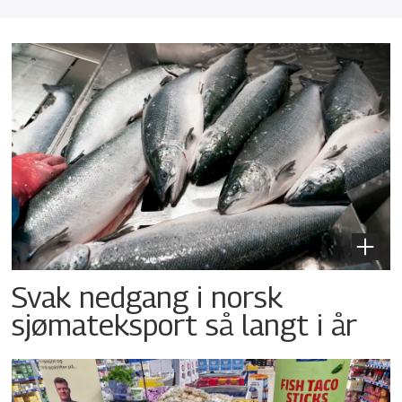
Svak nedgang i norsk
sjømateksport så langt i år