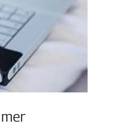
e mer