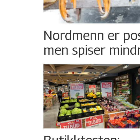
Nordmenn er posi
men spiser mind