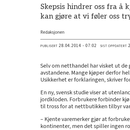
Skepsis hindrer oss fra å k
kan gjøre at vi føler oss t
Redaksjonen
28.04.2014 - 07:02
PUBLISERT
SIST OPPDATERT
Selv om netthandel har visket ut de 
avstandene. Mange kjøper derfor helle
Usikkerhet er forklaringen, skriver fo
En ny, svensk studie viser at utenlan
jordkloden. Forbrukere forbinder kjø
til tross for at nettbutikken tilbyr v
– Kjente varemerker gjør at forbruke
kontinenter, men det spiller ingen ro