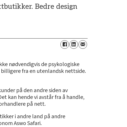
ttbutikker. Bedre design
ikke nødvendigvis de psykologiske
billigere fra en utenlandsk nettside.
l kunder på den andre siden av
et kan hende vi avstår fra å handle,
 forhandlere på nett.
tikker i andre land på andre
konom Aswo Safari.