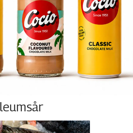
ileumsår