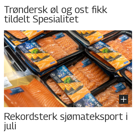
Trøndersk øl og ost fikk
tildelt Spesialitet
Rekordsterk sjømateksport i
juli