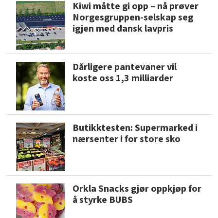
Kiwi måtte gi opp – nå prøver
Norgesgruppen-selskap seg
igjen med dansk lavpris
Dårligere pantevaner vil
koste oss 1,3 milliarder
Butikktesten: Supermarked i
nærsenter i for store sko
Orkla Snacks gjør oppkjøp for
å styrke BUBS