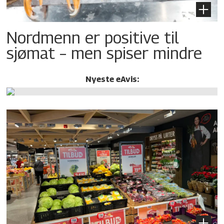
Nordmenn er positive til
sjømat – men spiser mindre
Nyeste eAvis: