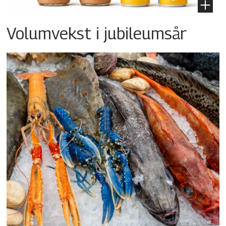
Volumvekst i jubileumsår