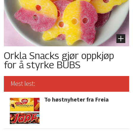
Orkla Snacks gjør oppkjøp
for å styrke BUBS
Mest lest:
To høstnyheter fra Freia