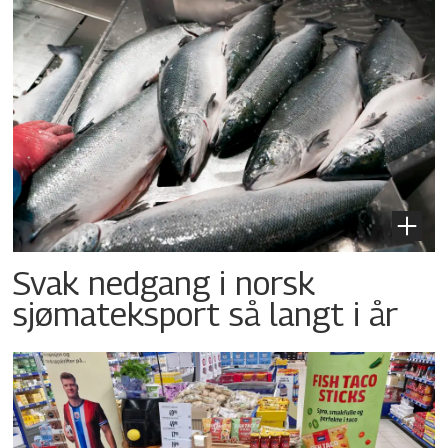
Svak nedgang i norsk
sjømateksport så langt i år