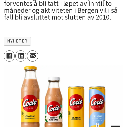
forventes å bli tatt i løpet av inntil to
måneder og aktiviteten i Bergen vil i så
fall bli avsluttet mot slutten av 2010.
NYHETER