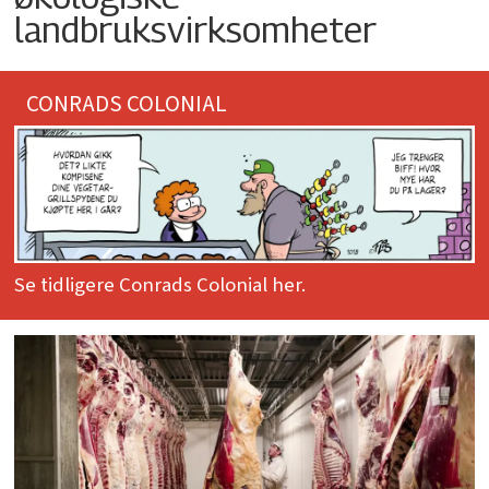
landbruksvirksomheter
CONRADS COLONIAL
Se tidligere Conrads Colonial her.