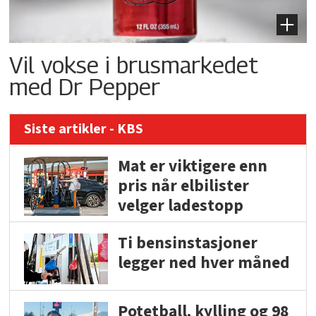
Vil vokse i brusmarkedet
med Dr Pepper
Siste artikler - KBS
Mat er viktigere enn
pris når elbilister
velger ladestopp
Ti bensinstasjoner
legger ned hver måned
Potetball, kylling og 98