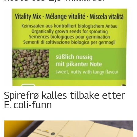
Spirefrø kalles tilbake etter
E. coli-funn