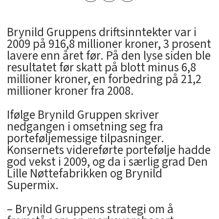
Brynild Gruppens driftsinntekter var i
2009 på 916,8 millioner kroner, 3 prosent
lavere enn året før. På den lyse siden ble
resultatet før skatt på blott minus 6,8
millioner kroner, en forbedring på 21,2
millioner kroner fra 2008.
Ifølge Brynild Gruppen skriver
nedgangen i omsetning seg fra
porteføljemessige tilpasninger.
Konsernets videreførte portefølje hadde
god vekst i 2009, og da i særlig grad Den
Lille Nøttefabrikken og Brynild
Supermix.
– Brynild Gruppens strategi om å