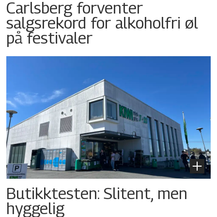
Carlsberg forventer
salgsrekord for alkoholfri øl
på festivaler
Butikktesten: Slitent, men
hyggelig