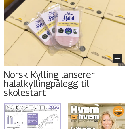
Norsk Kylling lanserer
halalkyllingpålegg til
skolestart