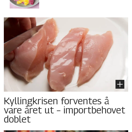
Kyllingkrisen forventes å
vare året ut – importbehovet
doblet