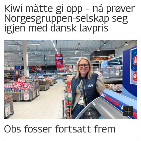
Kiwi måtte gi opp – nå prøver
Norgesgruppen-selskap seg
igjen med dansk lavpris
Obs fosser fortsatt frem