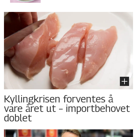
Kyllingkrisen forventes å
vare året ut – importbehovet
doblet