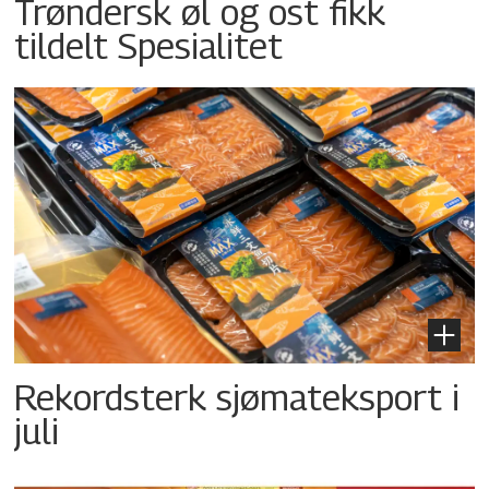
Trøndersk øl og ost fikk
tildelt Spesialitet
Rekordsterk sjømateksport i
juli