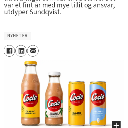
var et fint år med mye tillit og ansvar,
utdyper Sundqvist.
NYHETER