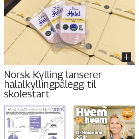
Norsk Kylling lanserer
halalkyllingpålegg til
skolestart