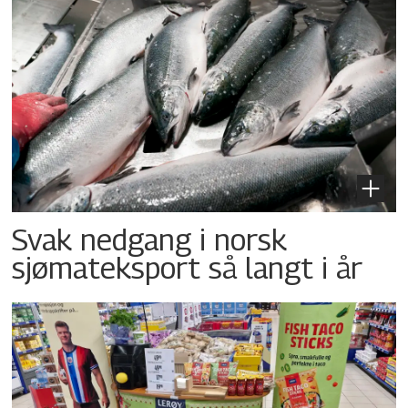
Svak nedgang i norsk
sjømateksport så langt i år