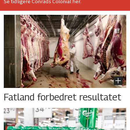
Se tidligere Conrads Colonial her.
Fatland forbedret resultatet