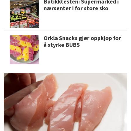
Butikktesten: Supermarked i
nærsenter i for store sko
Orkla Snacks gjør oppkjøp for
å styrke BUBS