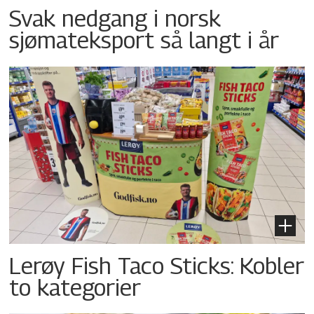
Svak nedgang i norsk
sjømateksport så langt i år
Lerøy Fish Taco Sticks: Kobler
to kategorier