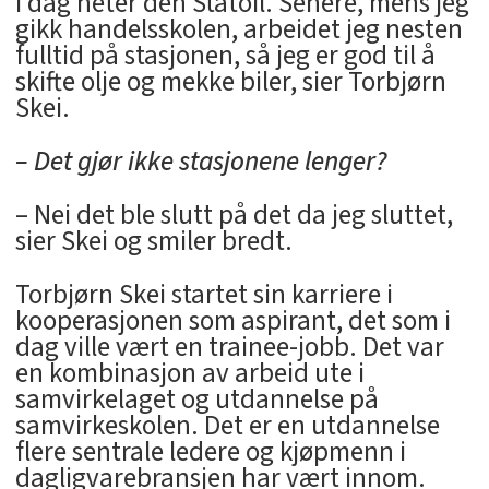
I dag heter den Statoil. Senere, mens jeg
gikk handelsskolen, arbeidet jeg nesten
fulltid på stasjonen, så jeg er god til å
skifte olje og mekke biler, sier Torbjørn
Skei.
– Det gjør ikke stasjonene lenger?
– Nei det ble slutt på det da jeg sluttet,
sier Skei og smiler bredt.
Torbjørn Skei startet sin karriere i
kooperasjonen som aspirant, det som i
dag ville vært en trainee-jobb. Det var
en kombinasjon av arbeid ute i
samvirkelaget og utdannelse på
samvirkeskolen. Det er en utdannelse
flere sentrale ledere og kjøpmenn i
dagligvarebransjen har vært innom.