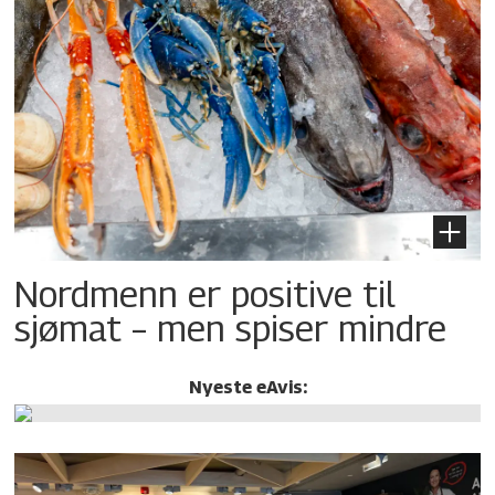
Nordmenn er positive til
sjømat – men spiser mindre
Nyeste eAvis: