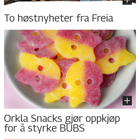
To høstnyheter fra Freia
Orkla Snacks gjør oppkjøp
for å styrke BUBS