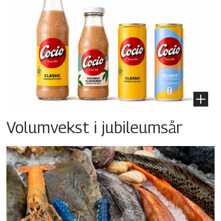
Volumvekst i jubileumsår