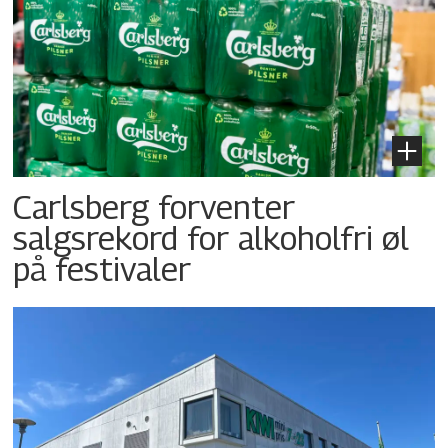
Carlsberg forventer
salgsrekord for alkoholfri øl
på festivaler