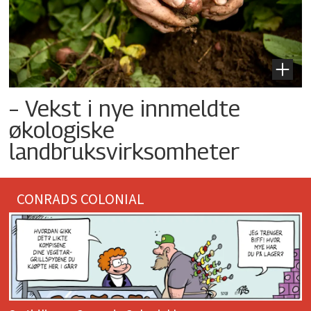
– Vekst i nye innmeldte
økologiske
landbruksvirksomheter
CONRADS COLONIAL