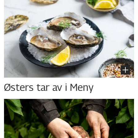
Østers tar av i Meny