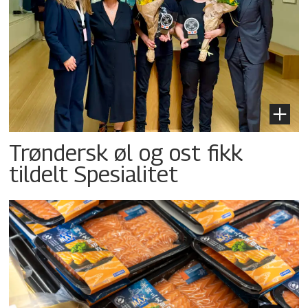
Trøndersk øl og ost fikk
tildelt Spesialitet