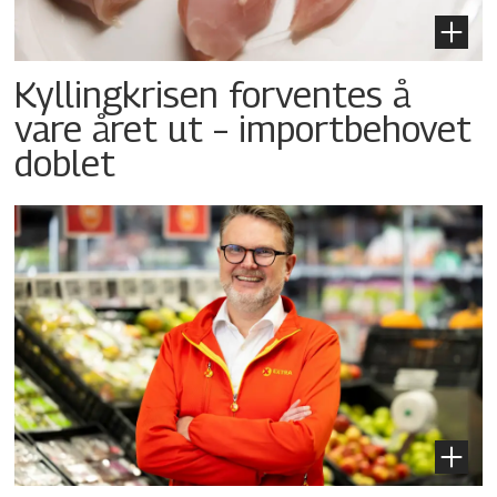
Kyllingkrisen forventes å
vare året ut – importbehovet
doblet