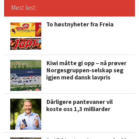
Mest lest:
To høstnyheter fra Freia
Kiwi måtte gi opp – nå prøver
Norgesgruppen-selskap seg
igjen med dansk lavpris
Dårligere pantevaner vil
koste oss 1,3 milliarder