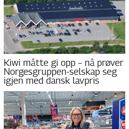
Kiwi måtte gi opp – nå prøver
Norgesgruppen-selskap seg
igjen med dansk lavpris