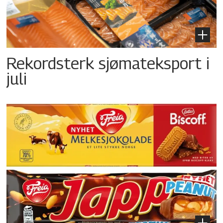
Rekordsterk sjømateksport i
juli