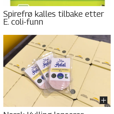
Spirefrø kalles tilbake etter
E. coli-funn