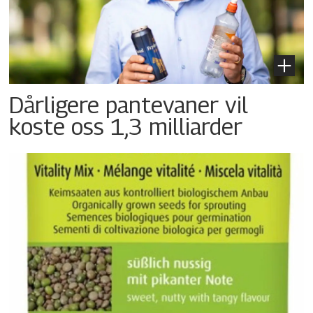
Dårligere pantevaner vil
koste oss 1,3 milliarder