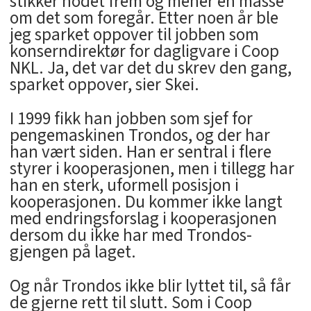
stikker hodet frem og mener en masse
om det som foregår. Etter noen år ble
jeg sparket oppover til jobben som
konserndirektør for dagligvare i Coop
NKL. Ja, det var det du skrev den gang,
sparket oppover, sier Skei.
I 1999 fikk han jobben som sjef for
pengemaskinen Trondos, og der har
han vært siden. Han er sentral i flere
styrer i kooperasjonen, men i tillegg har
han en sterk, uformell posisjon i
kooperasjonen. Du kommer ikke langt
med endringsforslag i kooperasjonen
dersom du ikke har med Trondos-
gjengen på laget.
Og når Trondos ikke blir lyttet til, så får
de gjerne rett til slutt. Som i Coop