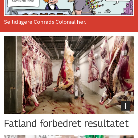
Se tidligere Conrads Colonial her.
Fatland forbedret resultatet