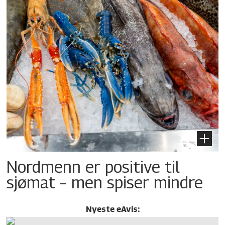
Nordmenn er positive til
sjømat – men spiser mindre
Nyeste eAvis: