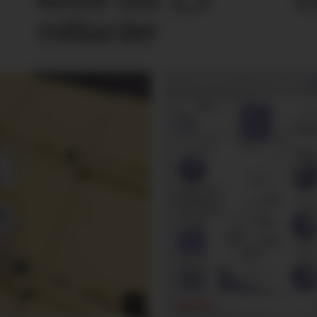
milliarder