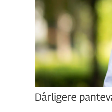
Dårligere panteva