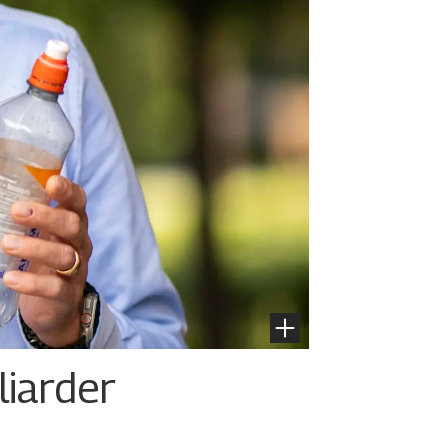
liarder