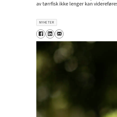
av tørrfisk ikke lenger kan videreføre
NYHETER