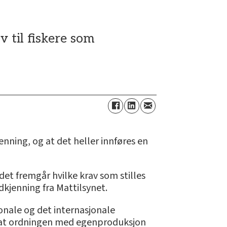
 til fiskere som
enning, og at det heller innføres en
det fremgår hvilke krav som stilles
odkjenning fra Mattilsynet.
jonale og det internasjonale
on at ordningen med egenproduksjon