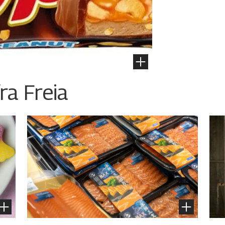
ra Freia