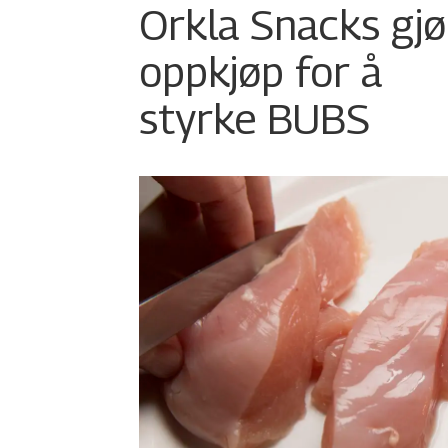
Orkla Snacks gjø
oppkjøp for å
styrke BUBS