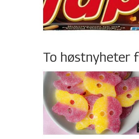
To høstnyheter f