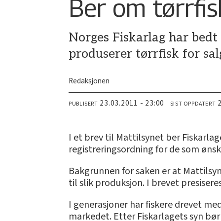
Ber om tørrfis
Norges Fiskarlag har bedt 
produserer tørrfisk for sa
Redaksjonen
23.03.2011 - 23:00
PUBLISERT
SIST OPPDATERT
I et brev til Mattilsynet ber Fiskarl
registreringsordning for de som ønske
Bakgrunnen for saken er at Mattilsyne
til slik produksjon. I brevet presiser
I generasjoner har fiskere drevet me
markedet. Etter Fiskarlagets syn bør