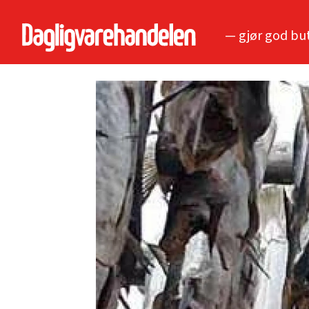
— gjør god bu