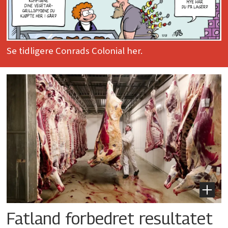
Se tidligere Conrads Colonial her.
Fatland forbedret resultatet