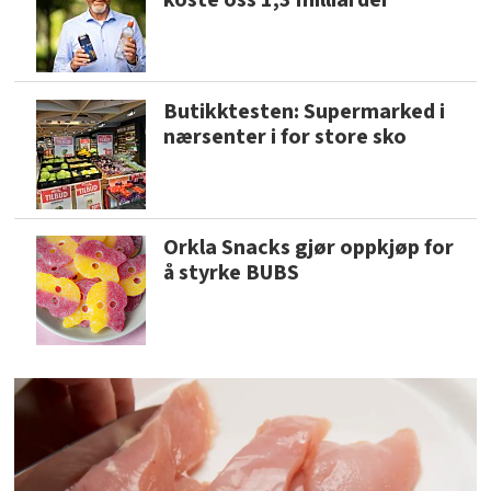
Butikktesten: Supermarked i
nærsenter i for store sko
Orkla Snacks gjør oppkjøp for
å styrke BUBS