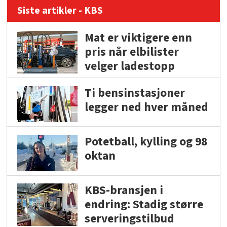
Siste artikler - KBS
Mat er viktigere enn
pris når elbilister
velger ladestopp
Ti bensinstasjoner
legger ned hver måned
Potetball, kylling og 98
oktan
KBS-bransjen i
endring: Stadig større
serveringstilbud