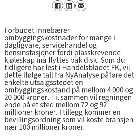
Forbudet innebærer
ombyggingskostnader for mange i
dagligvare, servicehandel og
bensinstasjoner fordi plasskrevende
kjøleskap må flyttes bak disk. Som du
tidligere har lest i Handelsbladet FK, vil
dette ifølge tall fra NyAnalyse påføre det
enkelte utsalgsstedet en
ombyggingskostand på mellom 4 000 og
20 000 kroner. Til sammen vil regningen
ende på et sted mellom 72 og 92
millioner kroner. I tillegg kommer en
bevillingsordning som vil koste bransjen
nær 100 millioner kroner.