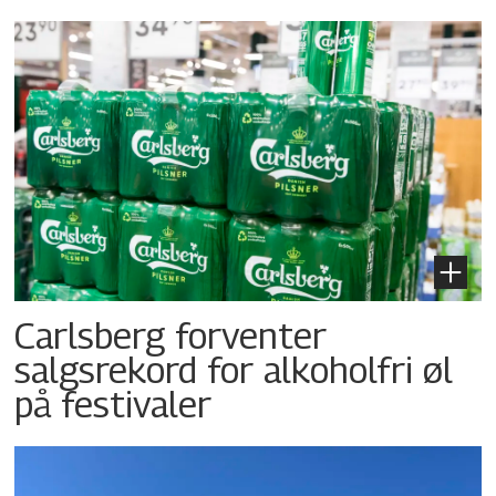
Carlsberg forventer
salgsrekord for alkoholfri øl
på festivaler