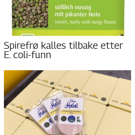
Spirefrø kalles tilbake etter
E. coli-funn