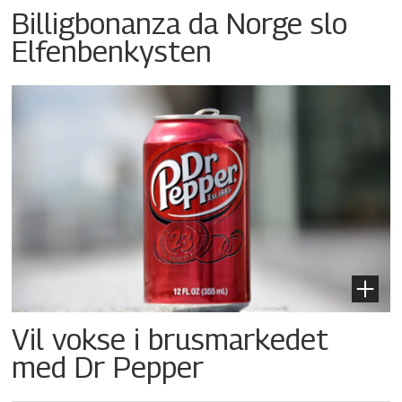
Billigbonanza da Norge slo
Elfenbenkysten
Vil vokse i brusmarkedet
med Dr Pepper