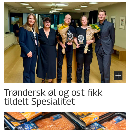
Trøndersk øl og ost fikk
tildelt Spesialitet