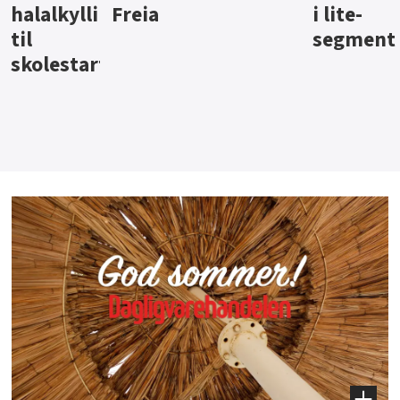
i lite-
segment