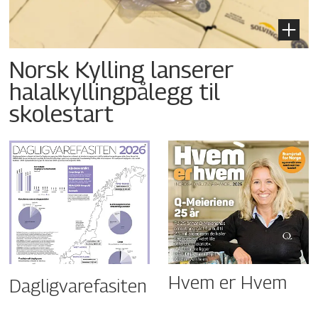
Norsk Kylling lanserer
halalkyllingpålegg til
skolestart
Hvem er Hvem
Dagligvarefasiten