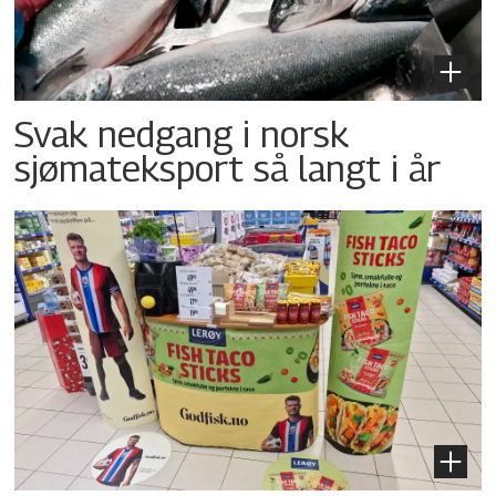
Svak nedgang i norsk
sjømateksport så langt i år