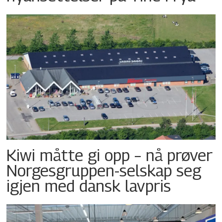
Kiwi måtte gi opp – nå prøver
Norgesgruppen-selskap seg
igjen med dansk lavpris