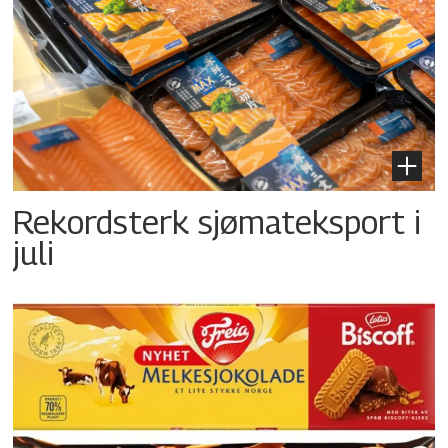
Rekordsterk sjømateksport i
juli