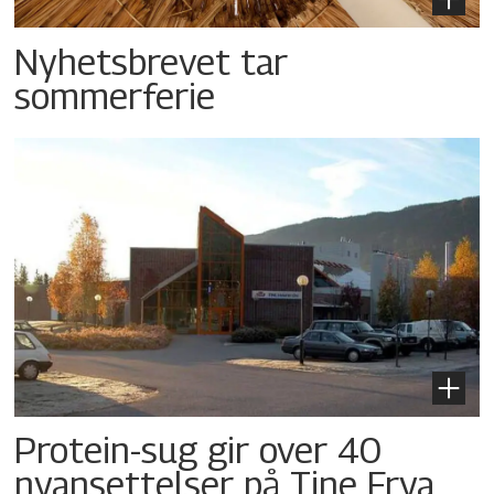
Nyhetsbrevet tar
sommerferie
Protein-sug gir over 40
nyansettelser på Tine Frya