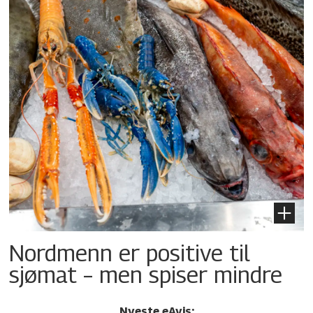
Nordmenn er positive til
sjømat – men spiser mindre
Nyeste eAvis: