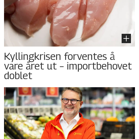
Kyllingkrisen forventes å
vare året ut – importbehovet
doblet