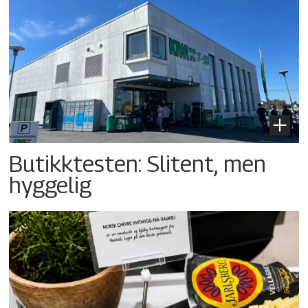
Butikktesten: Slitent, men
hyggelig