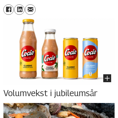
Volumvekst i jubileumsår