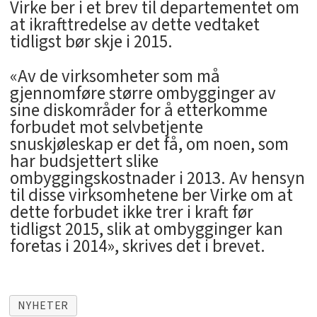
Virke ber i et brev til departementet om
at ikrafttredelse av dette vedtaket
tidligst bør skje i 2015.
«Av de virksomheter som må
gjennomføre større ombygginger av
sine diskområder for å etterkomme
forbudet mot selvbetjente
snuskjøleskap er det få, om noen, som
har budsjettert slike
ombyggingskostnader i 2013. Av hensyn
til disse virksomhetene ber Virke om at
dette forbudet ikke trer i kraft før
tidligst 2015, slik at ombygginger kan
foretas i 2014», skrives det i brevet.
NYHETER