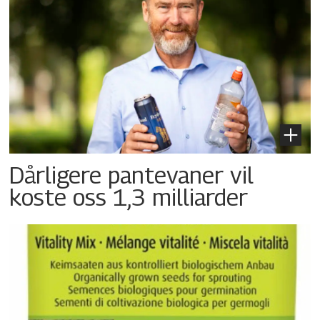
Dårligere pantevaner vil
koste oss 1,3 milliarder