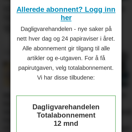
Kiwi måtte gi opp – nå prøver
Allerede abonnent? Logg inn
Norgesgruppen-selskap seg
her
igjen med dansk lavpris
Dagligvarehandelen - nye saker på
nett hver dag og 24 papiraviser i året.
Alle abonnement gir tilgang til alle
PRODUKTNYTT
artikler og e-utgaven. For å få
papirutgaven, velg totalabonnement.
Vi har disse tilbudene:
Knalltall
Aass vil
Brus og
Hard
ter
for Açai
bli
jus fra
iste fra
Dagligvarehandelen
Bowl
førstevalg
Berentsen
Hansa
Totalabonnement
i lite-
12 mnd
segment