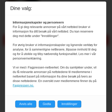
Dine valg:
Q passerte 1 milliard i
Rema i 2025
Informasjonskapsler og personvern
For å gi deg relevante annonser på vårt nettsted bruker vi
informasjon fra ditt besøk på vårt nettsted. Du kan reservere
deg mot dette under "Innstillinger".
Siste artikler - Økologisk
For øvrig bruker vi informasjonskapsler og lignende verktøy for
analyse, for å sammenligne nettlesere, tilpasse innhold til deg
Kolonihagens norske
og for å utvikle og tilby nødvendig funksjonalitet. Les mer i vår
yoghurt: Trues av
personvernerklæring.
melkemangel
Vi er med i Fagpressen-nettverket. Om du samtykker under, vil
du få relevante annonser på nettstedene til medlemmene i
nettverket basert på informasjon fra dine besøk på tvers av
Marit Kolby vant
disse nettstedene. En oversikt over medlemmene finner du på
Økologisk Norge sin
Fagpressen.no.
hederspris
Avvis alle
Godta
Innstillinger
Blir enklere å velge