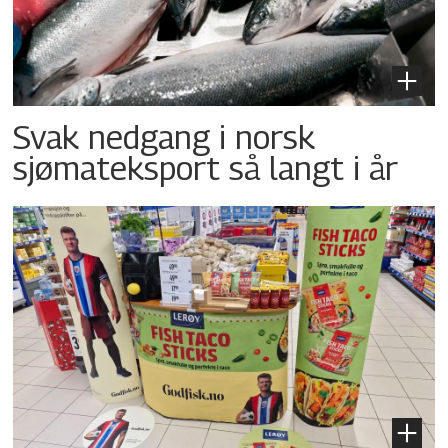
Svak nedgang i norsk
sjømateksport så langt i år