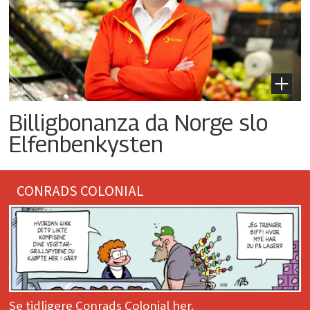
Billigbonanza da Norge slo
Elfenbenkysten
CONRADS COLONIAL
Se tidligere Conrads Colonial her.