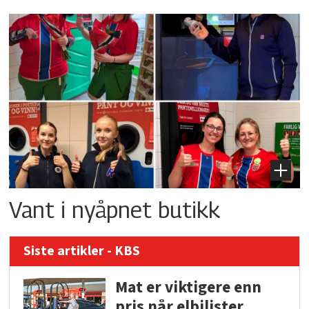
Vant i nyåpnet butikk
Siste artikler - KBS
Mat er viktigere enn
pris når elbilister