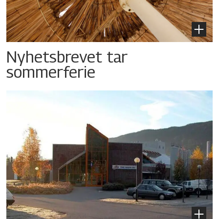
Nyhetsbrevet tar
sommerferie