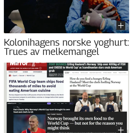
Kolonihagens norske yoghurt:
Trues av melkemangel