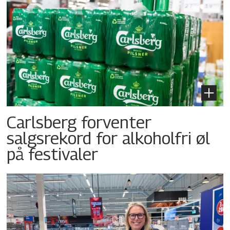
Carlsberg forventer
salgsrekord for alkoholfri øl
på festivaler