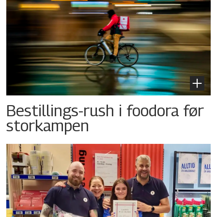
Bestillings-rush i foodora før
storkampen