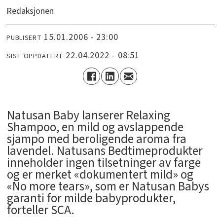
Redaksjonen
15.01.2006 - 23:00
PUBLISERT
22.04.2022 - 08:51
SIST OPPDATERT
Natusan Baby lanserer Relaxing
Shampoo, en mild og avslappende
sjampo med beroligende aroma fra
lavendel. Natusans Bedtimeprodukter
inneholder ingen tilsetninger av farge
og er merket «dokumentert mild» og
«No more tears», som er Natusan Babys
garanti for milde babyprodukter,
forteller SCA.