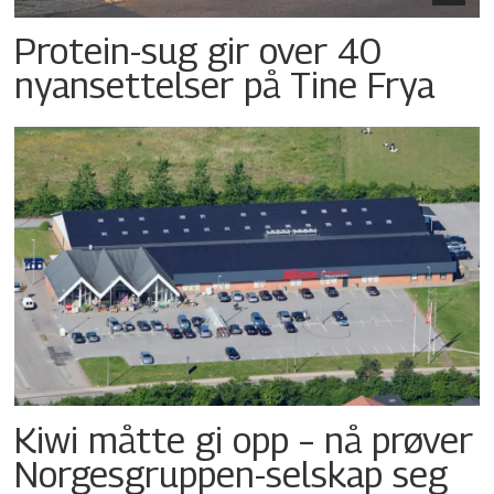
Protein-sug gir over 40
nyansettelser på Tine Frya
Kiwi måtte gi opp – nå prøver
Norgesgruppen-selskap seg