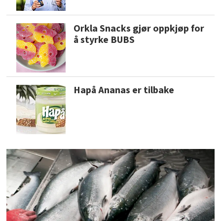
Orkla Snacks gjør oppkjøp for
å styrke BUBS
Hapå Ananas er tilbake