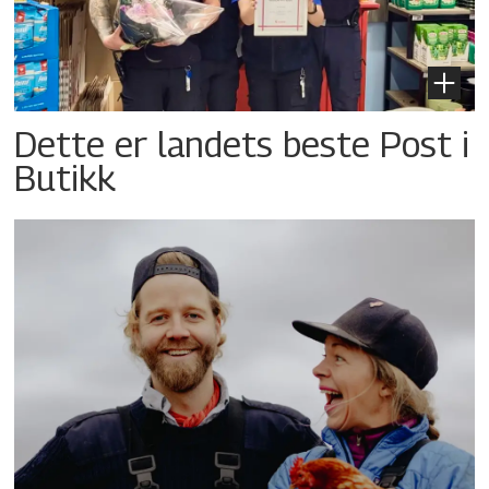
Dette er landets beste Post i
Butikk