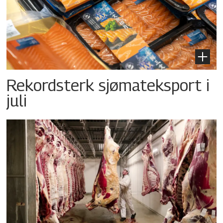
Rekordsterk sjømateksport i
juli