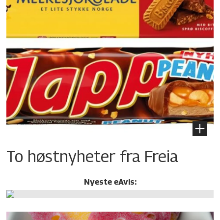
To høstnyheter fra Freia
Nyeste eAvis: