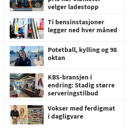
velger ladestopp
Ti bensinstasjoner
legger ned hver måned
Potetball, kylling og 98
oktan
KBS-bransjen i
endring: Stadig større
serveringstilbud
Vokser med ferdigmat
i dagligvare