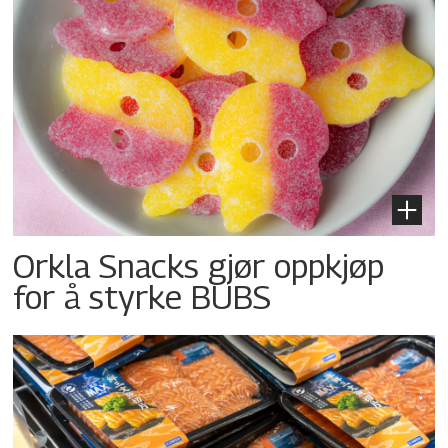
Orkla Snacks gjør oppkjøp
for å styrke BUBS