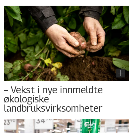
– Vekst i nye innmeldte
økologiske
landbruksvirksomheter