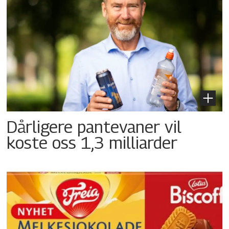
Dårligere pantevaner vil
koste oss 1,3 milliarder