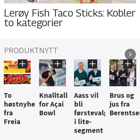
Lerøy Fish Taco Sticks: Kobler
to kategorier
PRODUKTNYTT
Knalltall
Aass vil
Brus og
Hard
ter
for Açai
bli
jus fra
iste fra
Bowl
førstevalg
Berentsen
Hansa
i lite-
segment