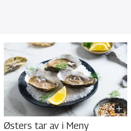
Østers tar av i Meny