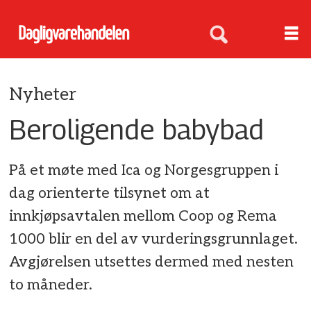
Nyheter
Beroligende babybad
På et møte med Ica og Norgesgruppen i
dag orienterte tilsynet om at
innkjøpsavtalen mellom Coop og Rema
1000 blir en del av vurderingsgrunnlaget.
Avgjørelsen utsettes dermed med nesten
to måneder.