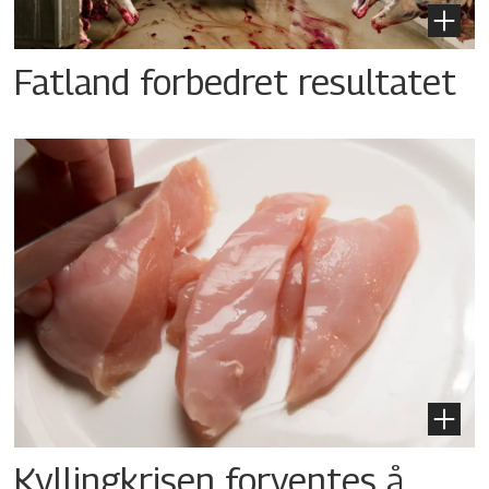
Fatland forbedret resultatet
Kyllingkrisen forventes å