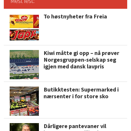
Mest lest:
To høstnyheter fra Freia
Kiwi måtte gi opp – nå prøver
Norgesgruppen-selskap seg
igjen med dansk lavpris
Butikktesten: Supermarked i
nærsenter i for store sko
Dårligere pantevaner vil