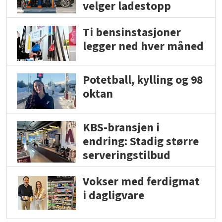
velger ladestopp
Ti bensinstasjoner
legger ned hver måned
Potetball, kylling og 98
oktan
KBS-bransjen i
endring: Stadig større
serveringstilbud
Vokser med ferdigmat
i dagligvare