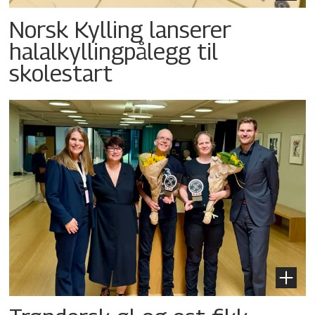
Norsk Kylling lanserer
halalkyllingpålegg til
skolestart