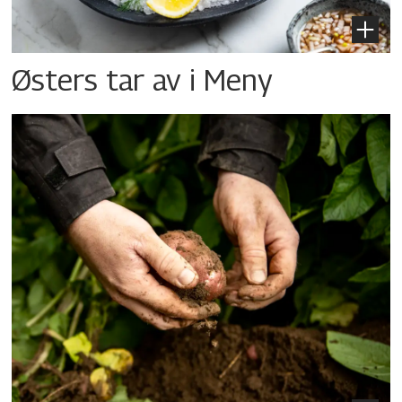
Østers tar av i Meny