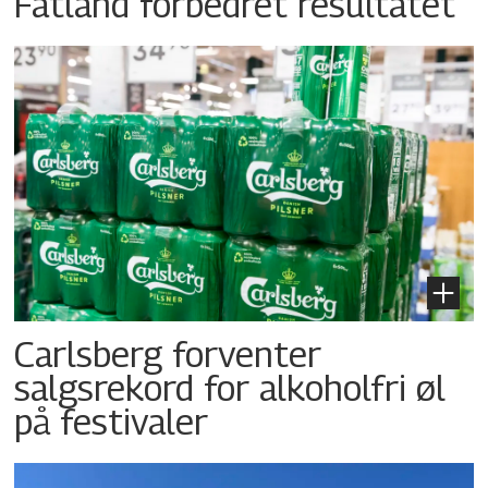
Fatland forbedret resultatet
Carlsberg forventer
salgsrekord for alkoholfri øl
på festivaler