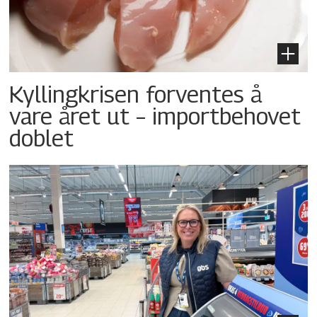
Kyllingkrisen forventes å
vare året ut – importbehovet
doblet