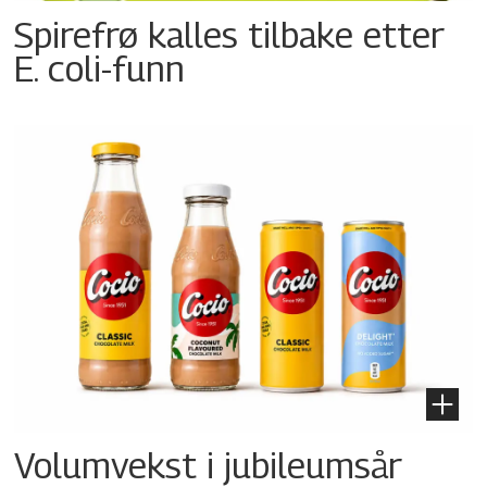
Spirefrø kalles tilbake etter
E. coli-funn
Volumvekst i jubileumsår