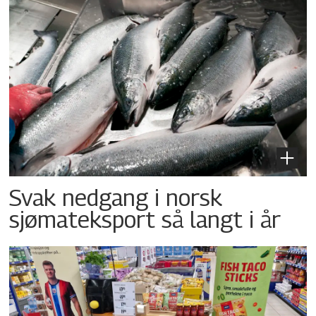
Svak nedgang i norsk
sjømateksport så langt i år