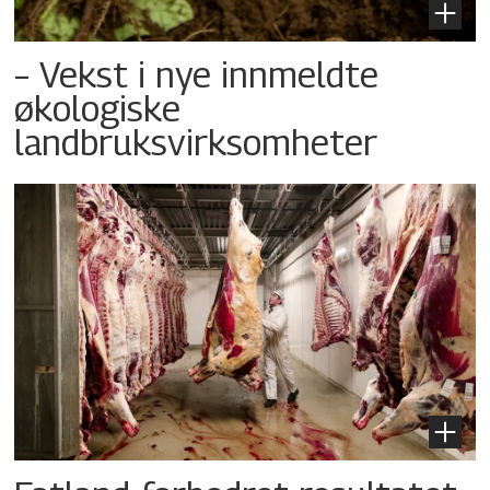
– Vekst i nye innmeldte
økologiske
landbruksvirksomheter