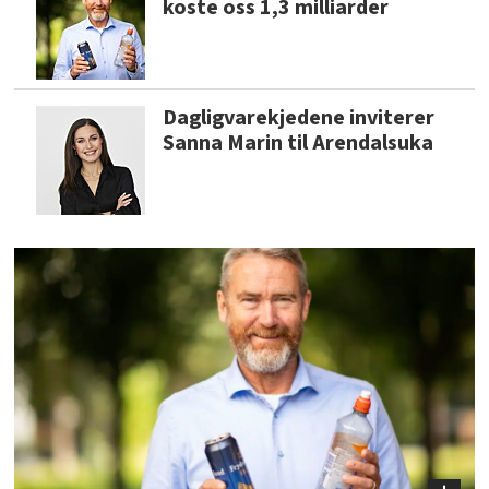
koste oss 1,3 milliarder
Dagligvarekjedene inviterer
Sanna Marin til Arendalsuka