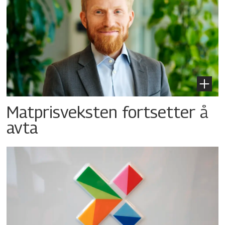
Matprisveksten fortsetter å
avta