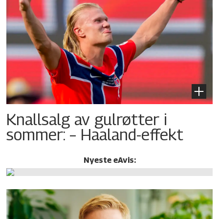
Knallsalg av gulrøtter i
sommer: – Haaland-effekt
Nyeste eAvis: