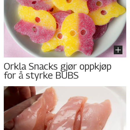
Orkla Snacks gjør oppkjøp
for å styrke BUBS