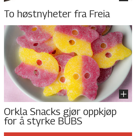
To høstnyheter fra Freia
Orkla Snacks gjør oppkjøp
for å styrke BUBS