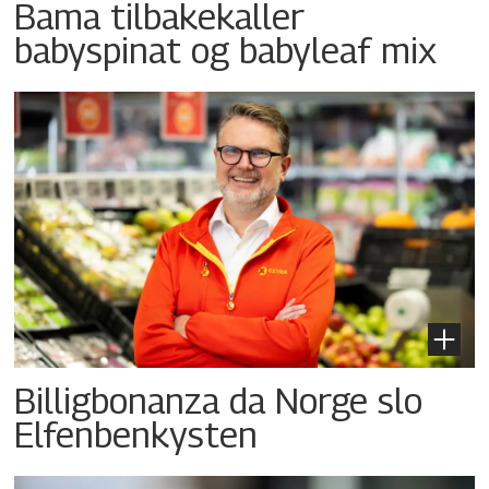
Bama tilbakekaller
babyspinat og babyleaf mix
Billigbonanza da Norge slo
Elfenbenkysten