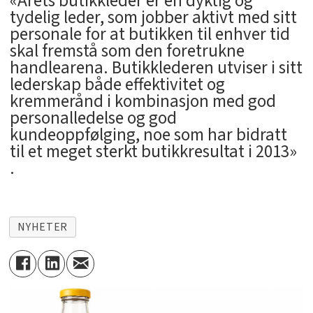
«Årets butikkleder er en dyktig og
tydelig leder, som jobber aktivt med sitt
personale for at butikken til enhver tid
skal fremstå som den foretrukne
handlearena. Butikklederen utviser i sitt
lederskap både effektivitet og
kremmerånd i kombinasjon med god
personalledelse og god
kundeoppfølging, noe som har bidratt
til et meget sterkt butikkresultat i 2013»
.
NYHETER