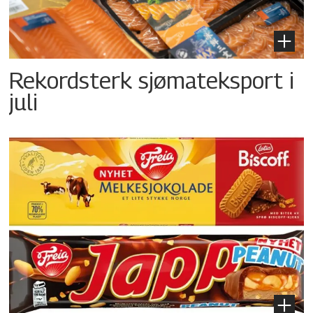
Rekordsterk sjømateksport i
juli