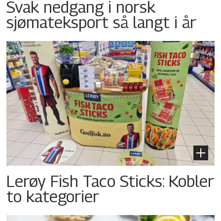
Svak nedgang i norsk
sjømateksport så langt i år
Lerøy Fish Taco Sticks: Kobler
to kategorier