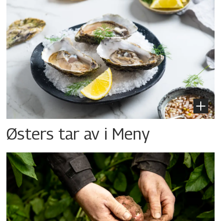
Østers tar av i Meny