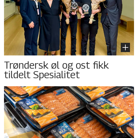
Trøndersk øl og ost fikk
tildelt Spesialitet