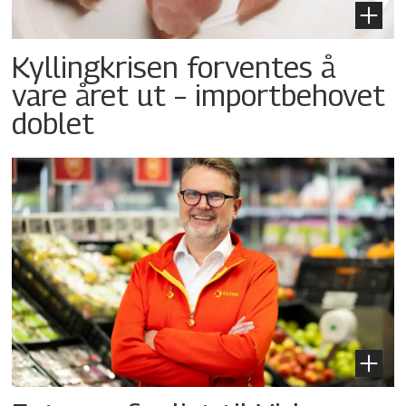
Kyllingkrisen forventes å
vare året ut – importbehovet
doblet