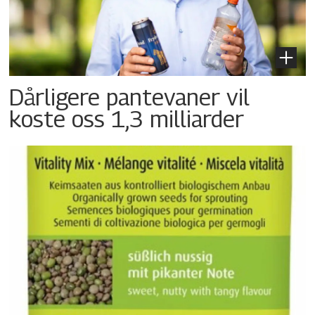
Dårligere pantevaner vil
koste oss 1,3 milliarder