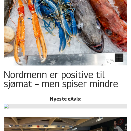
Nordmenn er positive til
sjømat – men spiser mindre
Nyeste eAvis: