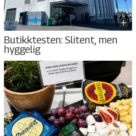
Butikktesten: Slitent, men
hyggelig