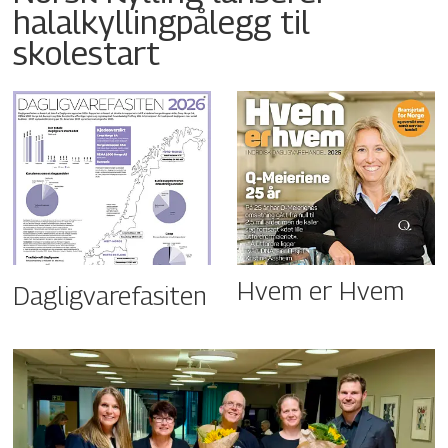
halalkyllingpålegg til
skolestart
Hvem er Hvem
Dagligvarefasiten