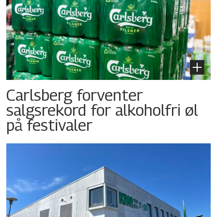
Carlsberg forventer
salgsrekord for alkoholfri øl
på festivaler