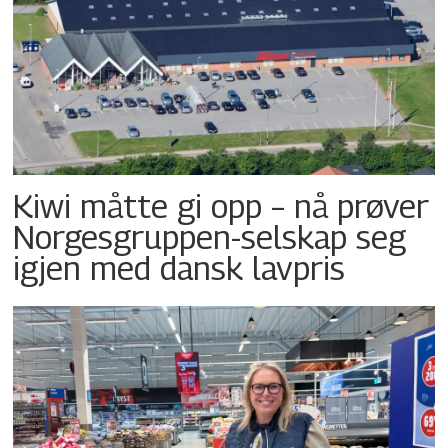
Kiwi måtte gi opp – nå prøver
Norgesgruppen-selskap seg
igjen med dansk lavpris