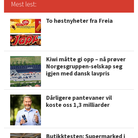
Mest lest:
To høstnyheter fra Freia
Kiwi måtte gi opp – nå prøver
Norgesgruppen-selskap seg
igjen med dansk lavpris
Dårligere pantevaner vil
koste oss 1,3 milliarder
Butikktesten: Supermarked i