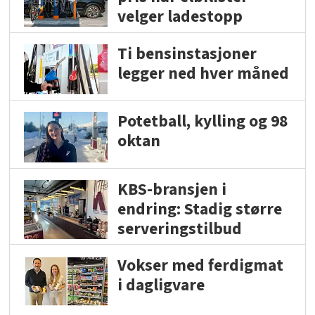
velger ladestopp
Ti bensinstasjoner
legger ned hver måned
Potetball, kylling og 98
oktan
KBS-bransjen i
endring: Stadig større
serveringstilbud
Vokser med ferdigmat
i dagligvare