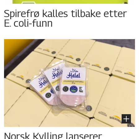
Spirefrø kalles tilbake etter
E. coli-funn
Norsk Kylling lanserer