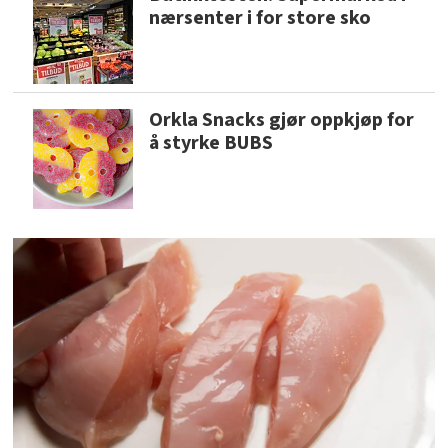
nærsenter i for store sko
Orkla Snacks gjør oppkjøp for
å styrke BUBS