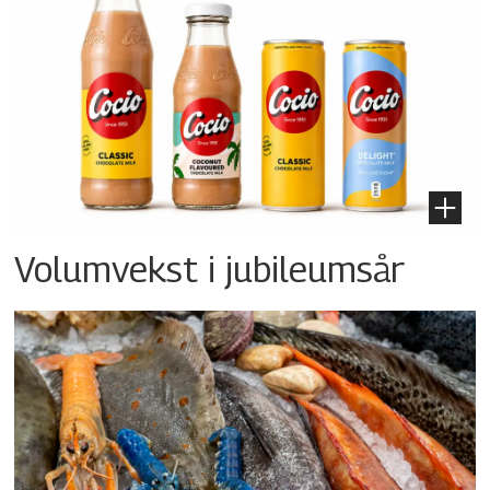
Volumvekst i jubileumsår