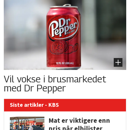
Vil vokse i brusmarkedet
med Dr Pepper
Siste artikler - KBS
Mat er viktigere enn
pris når elbilister