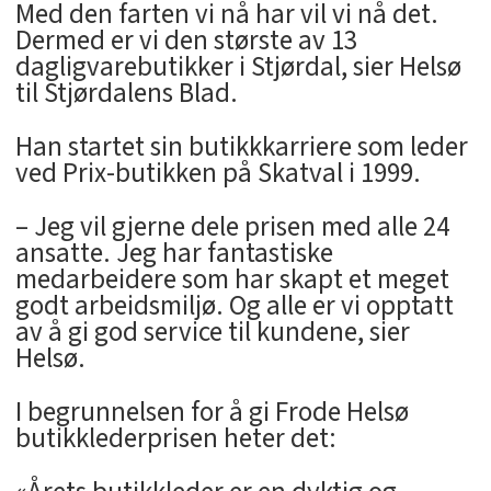
Med den farten vi nå har vil vi nå det.
Dermed er vi den største av 13
dagligvarebutikker i Stjørdal, sier Helsø
til Stjørdalens Blad.
Han startet sin butikkkarriere som leder
ved Prix-butikken på Skatval i 1999.
– Jeg vil gjerne dele prisen med alle 24
ansatte. Jeg har fantastiske
medarbeidere som har skapt et meget
godt arbeidsmiljø. Og alle er vi opptatt
av å gi god service til kundene, sier
Helsø.
I begrunnelsen for å gi Frode Helsø
butikklederprisen heter det: