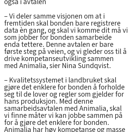
også i avtalen
– Vi deler samme visjonen om at i
fremtiden skal bonden bare registrere
data èn gang, og skal vi komme dit må vi
som jobber for bonden samarbeide
enda tettere. Denne avtalen er bare
første steg på veien, og vi gleder oss til å
drive kompetanseutvikling sammen
med Animalia, sier Nina Sundqvist.
– Kvalitetssystemet i landbruket skal
gjøre det enklere for bonden å forholde
seg til de lover og regler som gjelder for
hans produksjon. Med denne
samarbeidsavtalen med Animalia, skal
vi finne måter vi kan jobbe sammen på
for å gjøre det enklere for bonden.
Animalia har høy kompetanse og masse