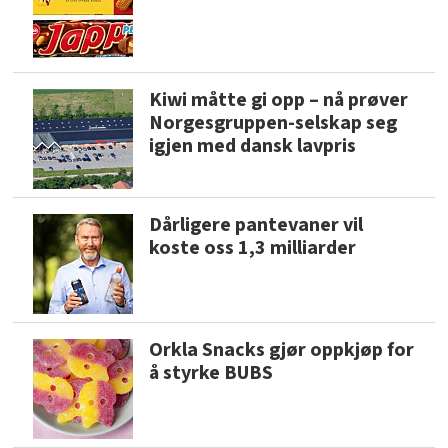
Kiwi måtte gi opp – nå prøver
Norgesgruppen-selskap seg
igjen med dansk lavpris
Dårligere pantevaner vil
koste oss 1,3 milliarder
Orkla Snacks gjør oppkjøp for
å styrke BUBS