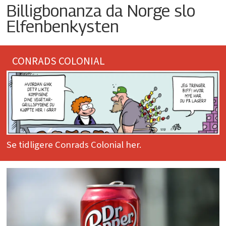
Billigbonanza da Norge slo
Elfenbenkysten
CONRADS COLONIAL
Se tidligere Conrads Colonial her.