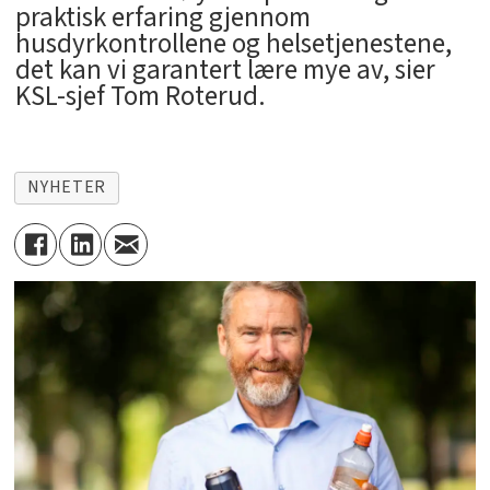
praktisk erfaring gjennom
husdyrkontrollene og helsetjenestene,
det kan vi garantert lære mye av, sier
KSL-sjef Tom Roterud.
NYHETER