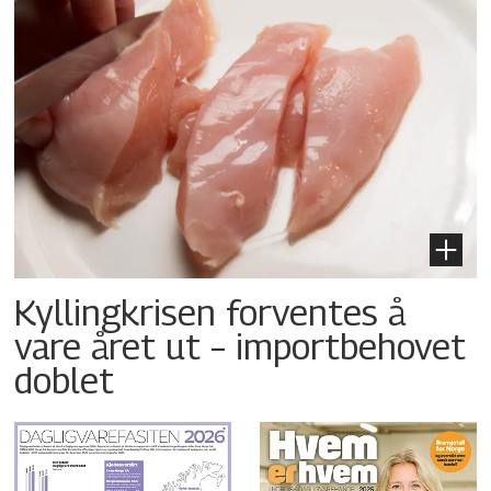
Kyllingkrisen forventes å
vare året ut – importbehovet
doblet