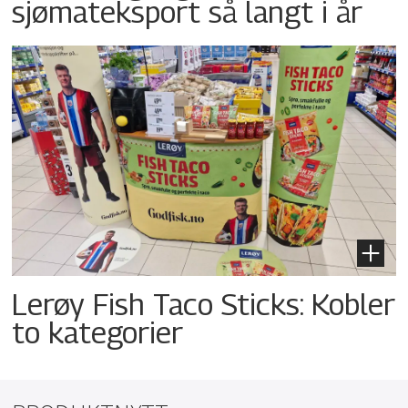
sjømateksport så langt i år
Lerøy Fish Taco Sticks: Kobler
to kategorier