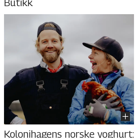
Butikk
Kolonihagens norske yoghurt: