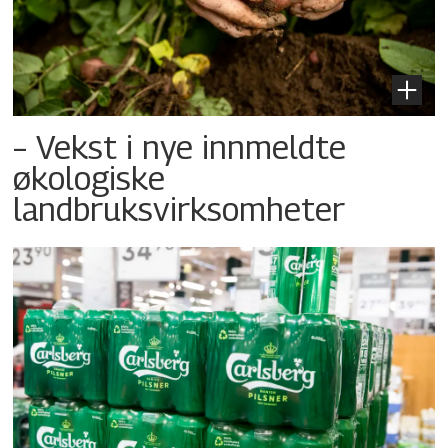
– Vekst i nye innmeldte
økologiske
landbruksvirksomheter