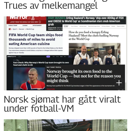
Trues av melkemangel
Norsk sjømat har gått viralt
under fotball-VM