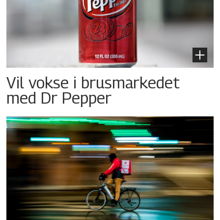
Vil vokse i brusmarkedet
med Dr Pepper