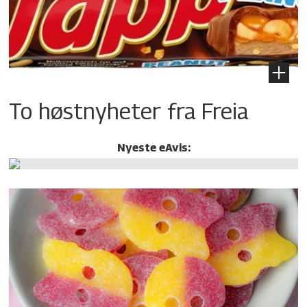
To høstnyheter fra Freia
Nyeste eAvis: