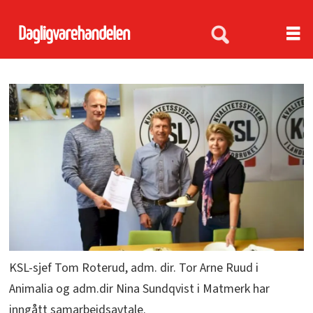
KSL-sjef Tom Roterud, adm. dir. Tor Arne Ruud i
Animalia og adm.dir Nina Sundqvist i Matmerk har
inngått samarbeidsavtale.