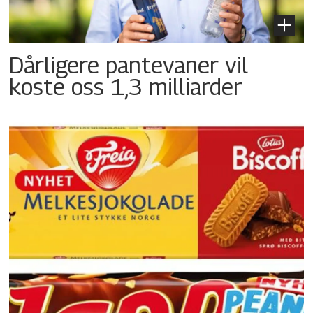
Dårligere pantevaner vil
koste oss 1,3 milliarder