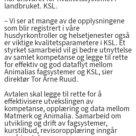
landbruket. KSL.
– Vi ser at mange av de opplysningene
som blir registrert i våre
husdyrkontroller og helsetjenester også
er viktige kvalitetsparametere i KSL. Et
styrket samarbeid vil gi bedre utnyttelse
av samlet kompetanse og legge til rette
for effektiv og god dataflyt mellom
Animalias fagsystemer og KSL, sier
direktør Tor Arne Ruud.
Avtalen skal legge til rette for å
effektivisere utvekslingen av
kompetanse, opplæring og data mellom
Matmerk og Animalia. Samarbeid om
utvikling og drift av fagsystemer,
kurstilbud, revisoropplæring inngår