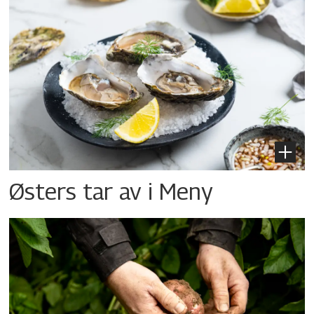
Østers tar av i Meny