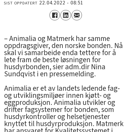
22.04.2022 - 08:51
SIST OPPDATERT
– Animalia og Matmerk har samme
oppdragsgiver, den norske bonden. Nå
skal vi samarbeide enda tettere for å
lete fram de beste løsningen for
husdyrbonden, sier adm.dir Nina
Sundqvist i en pressemelding.
Animalia er et av landets ledende fag-
og utviklingsmiljøer innen kjøtt- og
eggproduksjon. Animalia utvikler og
drifter fagsystemer for bonden, som
husdyrkontroller og helsetjenester
knyttet til husdyrproduksjon. Matmerk
har ansvaret for Kvalitetssystemet i