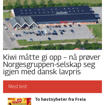
Kiwi måtte gi opp – nå prøver
Norgesgruppen-selskap seg
igjen med dansk lavpris
Mest lest:
To høstnyheter fra Freia