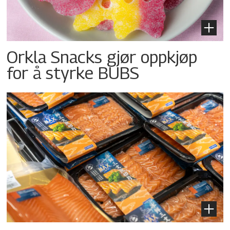
Orkla Snacks gjør oppkjøp
for å styrke BUBS