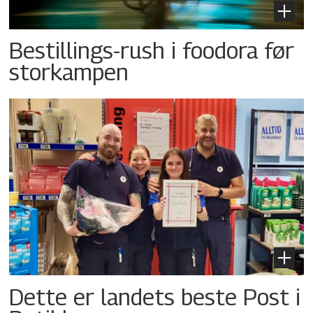
Bestillings-rush i foodora før
storkampen
Dette er landets beste Post i