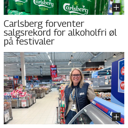
Carlsberg forventer
salgsrekord for alkoholfri øl
på festivaler