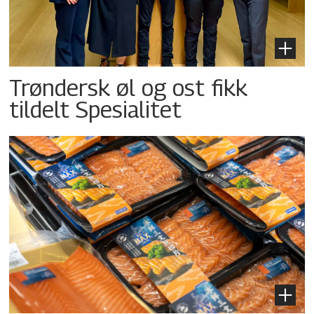
Trøndersk øl og ost fikk
tildelt Spesialitet