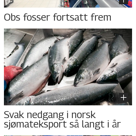
Obs fosser fortsatt frem
Svak nedgang i norsk
sjømateksport så langt i år