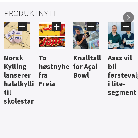
PRODUKTNYTT
Knalltall
Aass vil
Brus og
Hard
ter
for Açai
bli
jus fra
iste fra
Bowl
førstevalg
Berentsen
Hansa
i lite-
segment