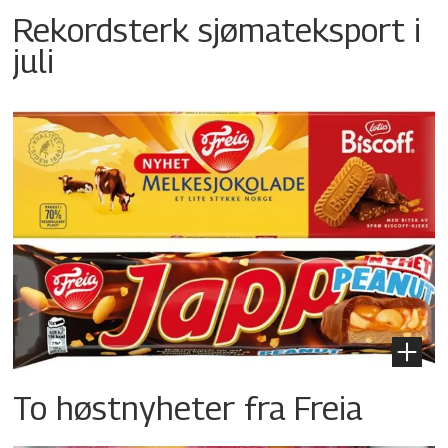
Rekordsterk sjømateksport i
juli
To høstnyheter fra Freia