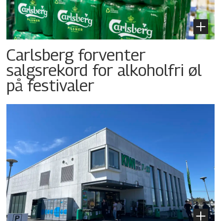
Carlsberg forventer
salgsrekord for alkoholfri øl
på festivaler