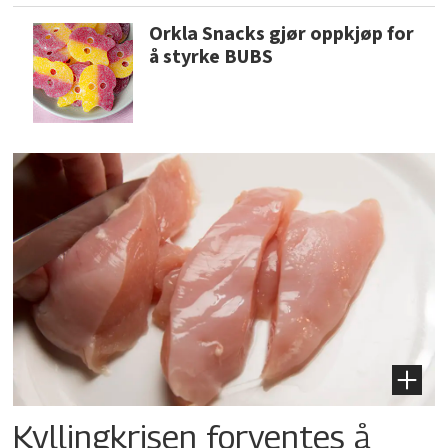
Orkla Snacks gjør oppkjøp for
å styrke BUBS
Kyllingkrisen forventes å