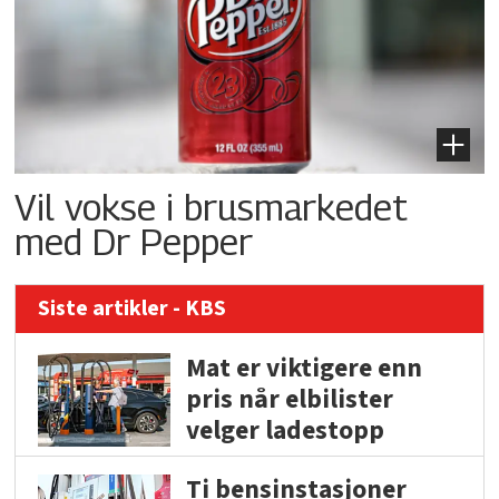
Vil vokse i brusmarkedet
med Dr Pepper
Siste artikler - KBS
Mat er viktigere enn
pris når elbilister
velger ladestopp
Ti bensinstasjoner