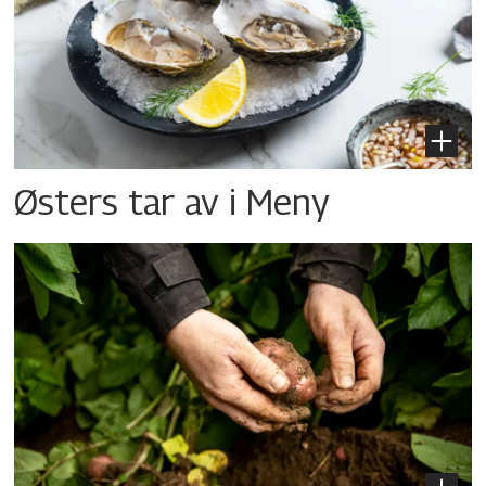
Østers tar av i Meny