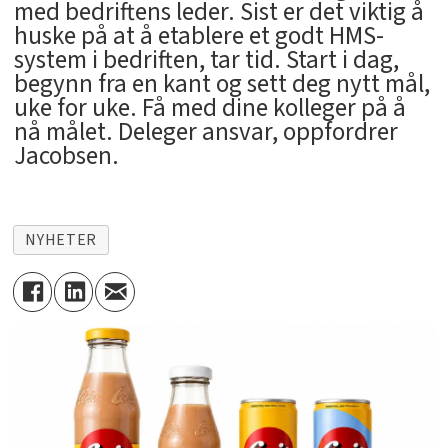
med bedriftens leder. Sist er det viktig å
huske på at å etablere et godt HMS-
system i bedriften, tar tid. Start i dag,
begynn fra en kant og sett deg nytt mål,
uke for uke. Få med dine kolleger på å
nå målet. Deleger ansvar, oppfordrer
Jacobsen.
NYHETER