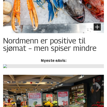
Nordmenn er positive til
sjømat – men spiser mindre
Nyeste eAvis: