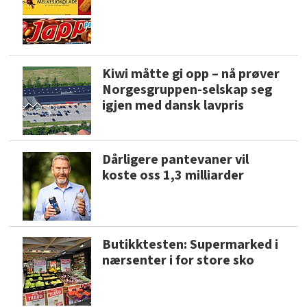
Kiwi måtte gi opp – nå prøver
Norgesgruppen-selskap seg
igjen med dansk lavpris
Dårligere pantevaner vil
koste oss 1,3 milliarder
Butikktesten: Supermarked i
nærsenter i for store sko