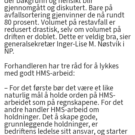
der bakgrunn og hensikt blir
gjennomgått og diskutert. Bare på
avfallsortering gjenvinner de nå rundt
80 prosent. Volumet på restavfall er
redusert drastisk, selv om volumet på
driften er doblet. Dette er veldig bra, sier
generalsekretær Inger-Lise M. Nøstvik i
NP.
Forhandleren har tre råd for å lykkes
med godt HMS-arbeid:
– For det første bør det være et like
naturlig mål å holde orden på HMS-
arbeidet som på regnskapene. For det
andre handler HMS-arbeid om
holdninger. Det å skape gode,
grunnleggende holdninger, er
bedriftens ledelse sitt ansvar, og starter