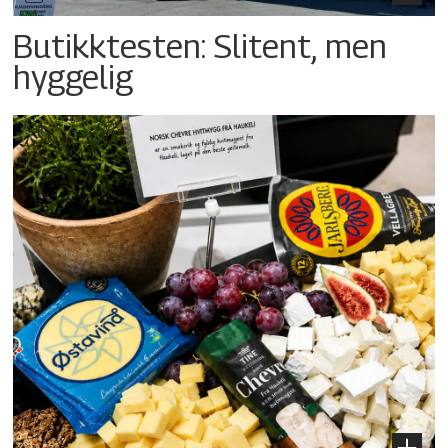
Butikktesten: Slitent, men
hyggelig