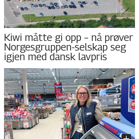
Kiwi måtte gi opp – nå prøver
Norgesgruppen-selskap seg
igjen med dansk lavpris