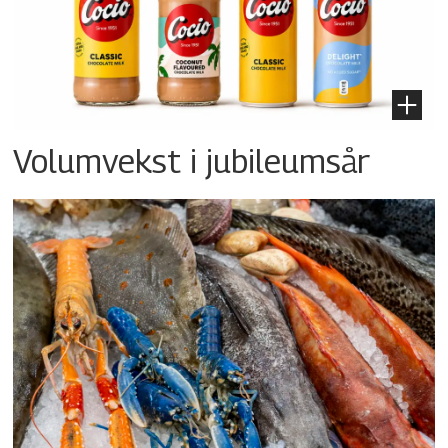
Volumvekst i jubileumsår