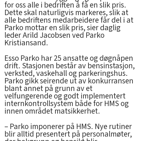
for oss alle i bedriften å få en slik pris.
Dette skal naturligvis markeres, slik at
alle bedriftens medarbeidere får del i at
Parko mottar en slik pris, sier daglig
leder Arild Jacobsen ved Parko
Kristiansand.
Esso Parko har 25 ansatte og døgnåpen
drift. Stasjonen består av bensinstasjon,
verksted, vaskehall og parkeringshus.
Parko gikk seirende ut av konkurransen
blant annet på grunn av et
velfungerende og godt implementert
internkontrollsystem både for HMS og
innen området matsikkerhet.
– Parko imponerer på HMS. Nye rutiner
blir alltid presentert på personalmøter,