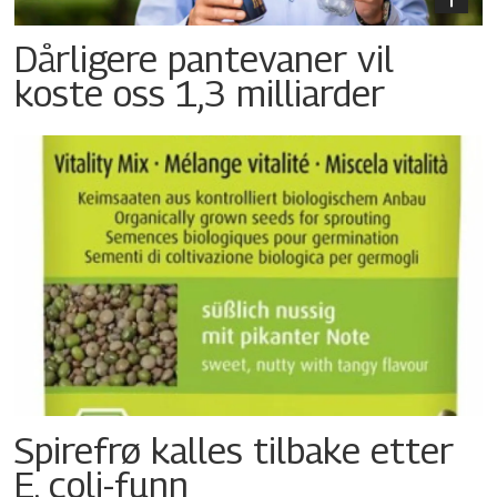
Dårligere pantevaner vil
koste oss 1,3 milliarder
Spirefrø kalles tilbake etter
E. coli-funn