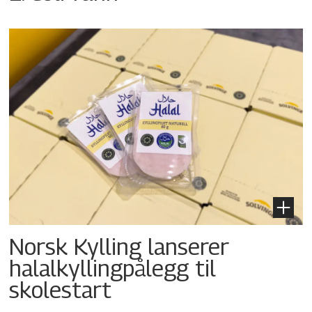
Norsk Kylling lanserer
halalkyllingpålegg til
skolestart