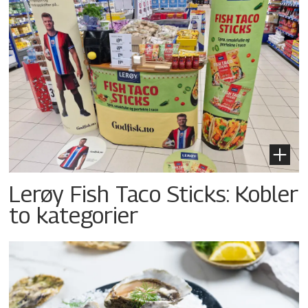
Lerøy Fish Taco Sticks: Kobler
to kategorier