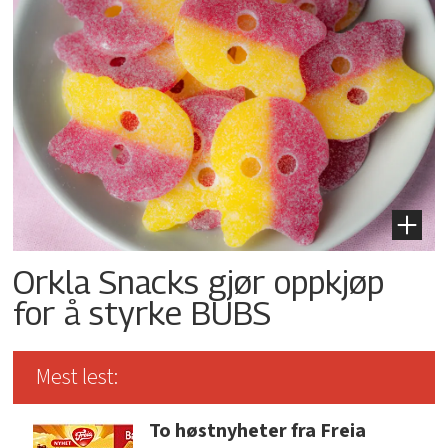
Orkla Snacks gjør oppkjøp
for å styrke BUBS
Mest lest:
To høstnyheter fra Freia