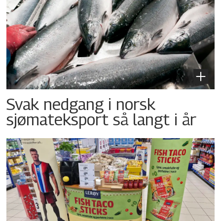
Svak nedgang i norsk
sjømateksport så langt i år