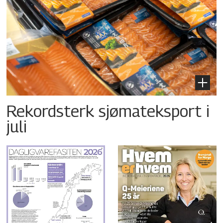
Rekordsterk sjømateksport i
juli