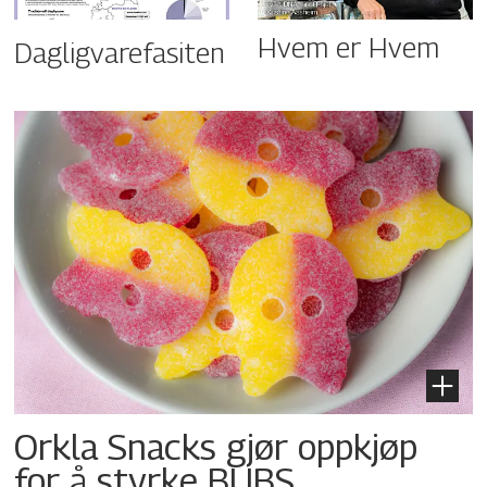
Hvem er Hvem
Dagligvarefasiten
Orkla Snacks gjør oppkjøp
for å styrke BUBS