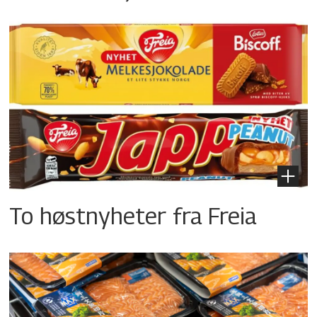
To høstnyheter fra Freia