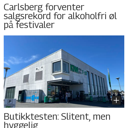
Carlsberg forventer
salgsrekord for alkoholfri øl
på festivaler
Butikktesten: Slitent, men
hyggelig