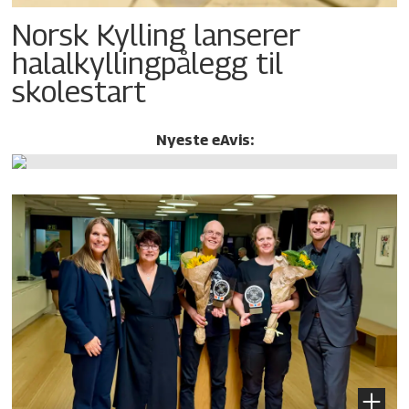
Norsk Kylling lanserer
halalkylling­pålegg til
skolestart
Nyeste eAvis: