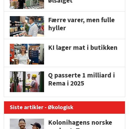
ølsalget
Færre varer, men fulle
hyller
KI lager mat i butikken
Q passerte 1 milliard i
Rema i 2025
Siste artikler - Økologisk
Kolonihagens norske