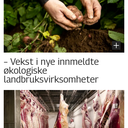
– Vekst i nye innmeldte
økologiske
landbruksvirksomheter