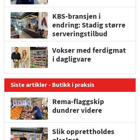
KBS-bransjen i
endring: Stadig større
serveringstilbud
Vokser med ferdigmat
i dagligvare
Siste artikler - Butikk i praksis
Rema-flaggskip
dundrer videre
Slik opprettholdes