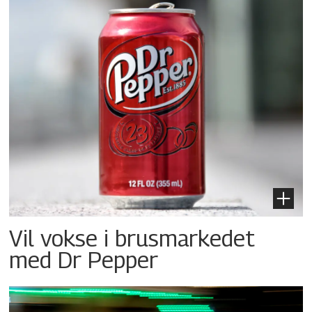
Vil vokse i brusmarkedet
med Dr Pepper