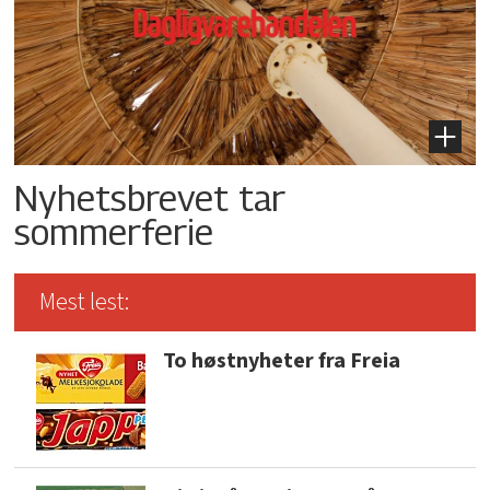
Nyhetsbrevet tar
sommerferie
Mest lest:
To høstnyheter fra Freia