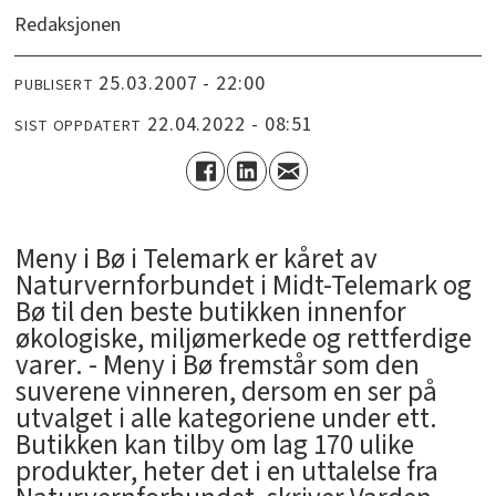
Redaksjonen
25.03.2007 - 22:00
PUBLISERT
22.04.2022 - 08:51
SIST OPPDATERT
Meny i Bø i Telemark er kåret av
Naturvernforbundet i Midt-Telemark og
Bø til den beste butikken innenfor
økologiske, miljømerkede og rettferdige
varer. - Meny i Bø fremstår som den
suverene vinneren, dersom en ser på
utvalget i alle kategoriene under ett.
Butikken kan tilby om lag 170 ulike
produkter, heter det i en uttalelse fra