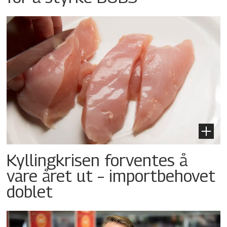
Kyllingkrisen forventes å
vare året ut – importbehovet
doblet