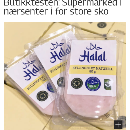
Butikktesten: Supermarked i
nærsenter i for store sko