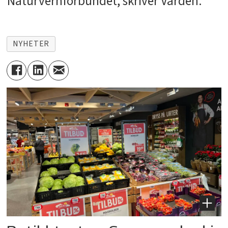
Naturvernforbundet, skriver Varden.
NYHETER