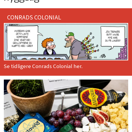
CONRADS COLONIAL
Se tidligere Conrads Colonial her.