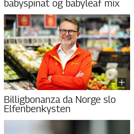
babyspinat og babyleaf mix
Billigbonanza da Norge slo
Elfenbenkysten