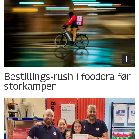
Bestillings-rush i foodora før
storkampen