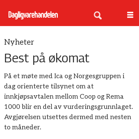
Nyheter
Best på økomat
På et møte med Ica og Norgesgruppen i
dag orienterte tilsynet om at
innkjøpsavtalen mellom Coop og Rema
1000 blir en del av vurderingsgrunnlaget.
Avgjørelsen utsettes dermed med nesten
to måneder.