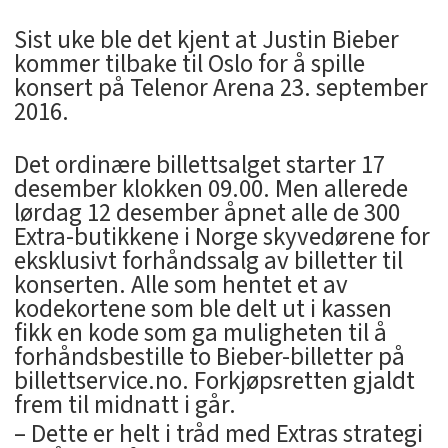
Sist uke ble det kjent at Justin Bieber
kommer tilbake til Oslo for å spille
konsert på Telenor Arena 23. september
2016.
Det ordinære billettsalget starter 17
desember klokken 09.00. Men allerede
lørdag 12 desember åpnet alle de 300
Extra-butikkene i Norge skyvedørene for
eksklusivt forhåndssalg av billetter til
konserten. Alle som hentet et av
kodekortene som ble delt ut i kassen
fikk en kode som ga muligheten til å
forhåndsbestille to Bieber-billetter på
billettservice.no. Forkjøpsretten gjaldt
frem til midnatt i går.
– Dette er helt i tråd med Extras strategi