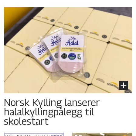
Norsk Kylling lanserer
halalkyllingpålegg til
skolestart