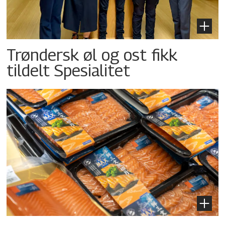
Trøndersk øl og ost fikk
tildelt Spesialitet