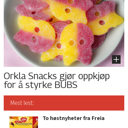
Orkla Snacks gjør oppkjøp
for å styrke BUBS
Mest lest:
To høstnyheter fra Freia