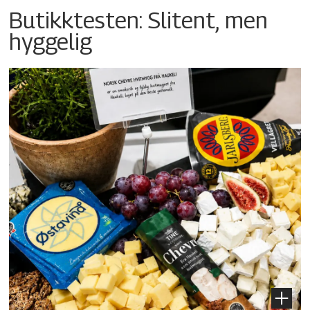
Butikktesten: Slitent, men
hyggelig