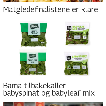
Matgledefinalistene er klare
Bama tilbakekaller
babyspinat og babyleaf mix