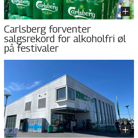
Carlsberg forventer
salgsrekord for alkoholfri øl
på festivaler