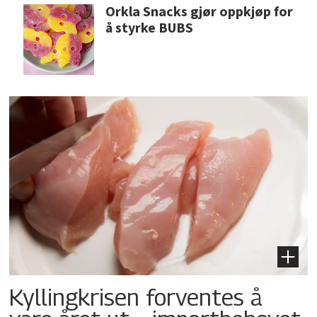
Orkla Snacks gjør oppkjøp for
å styrke BUBS
Kyllingkrisen forventes å