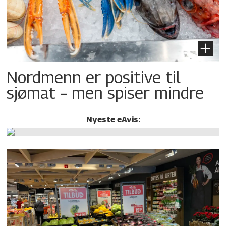
Nordmenn er positive til
sjømat – men spiser mindre
Nyeste eAvis: