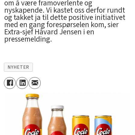
om å være framoverlente og
nyskapende. Vi kastet oss derfor rundt
og takket ja til dette positive initiativet
med en gang forespørselen kom, sier
Extra-sjef Håvard Jensen i en
pressemelding.
NYHETER