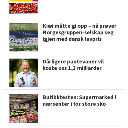
Kiwi måtte gi opp – nå prøver
Norgesgruppen-selskap seg
igjen med dansk lavpris
Dårligere pantevaner vil
koste oss 1,3 milliarder
Butikktesten: Supermarked i
nærsenter i for store sko