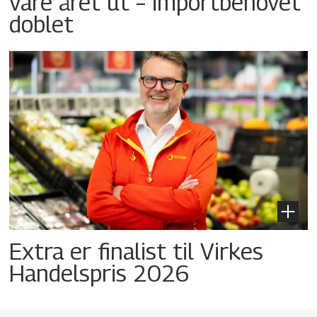
vare året ut – importbehovet
doblet
Extra er finalist til Virkes
Handelspris 2026