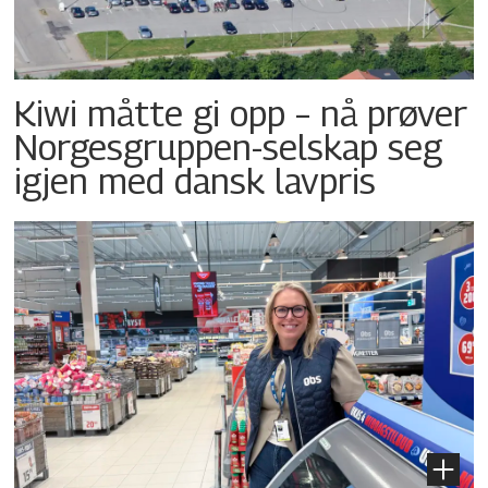
Kiwi måtte gi opp – nå prøver
Norgesgruppen-selskap seg
igjen med dansk lavpris