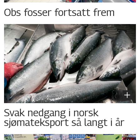
Obs fosser fortsatt frem
Svak nedgang i norsk
sjømateksport så langt i år