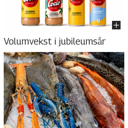
Volumvekst i jubileumsår