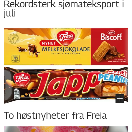
Rekordsterk sjømateksport i
juli
To høstnyheter fra Freia