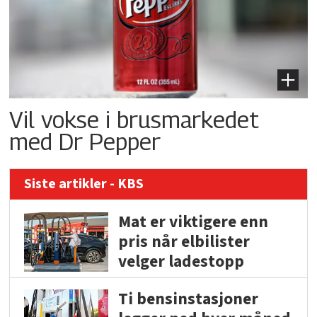
Vil vokse i brusmarkedet
med Dr Pepper
Siste artikler - KBS
Mat er viktigere enn
pris når elbilister
velger ladestopp
Ti bensinstasjoner