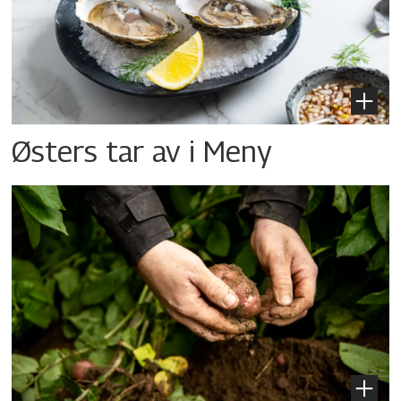
Østers tar av i Meny