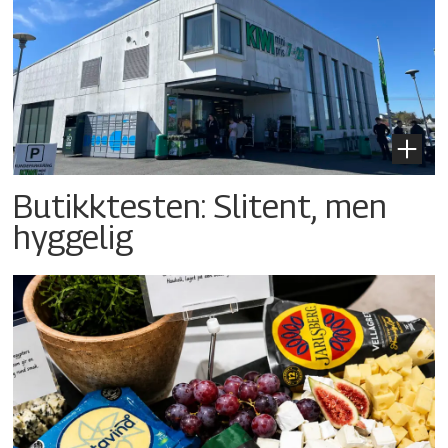
Butikktesten: Slitent, men
hyggelig