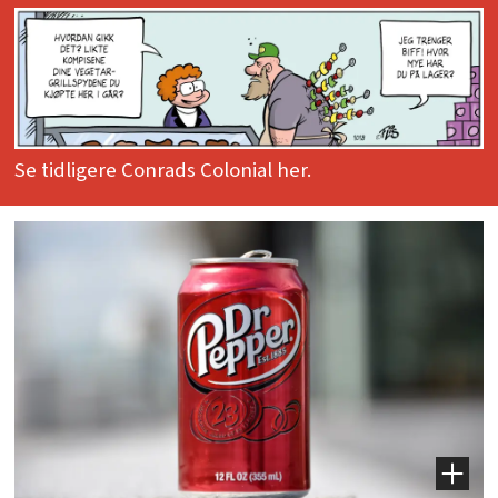
Se tidligere Conrads Colonial her.