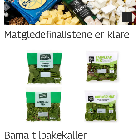
Matgledefinalistene er klare
Bama tilbakekaller