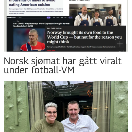
Norsk sjømat har gått viralt
under fotball-VM