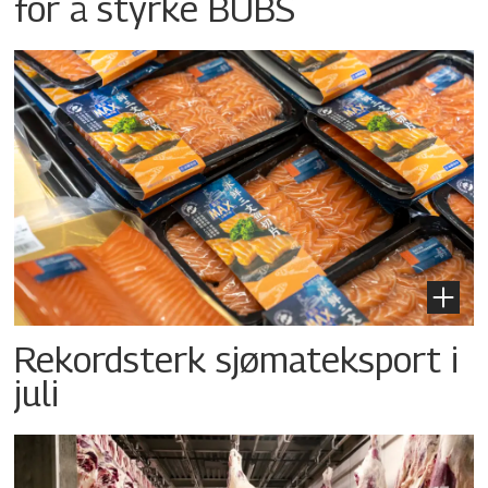
for å styrke BUBS
Rekordsterk sjømateksport i
juli