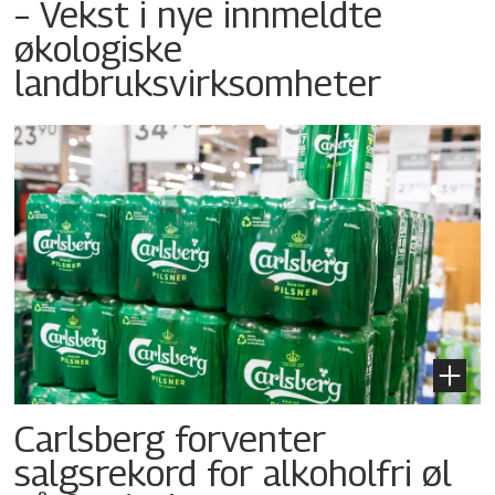
– Vekst i nye innmeldte
økologiske
landbruksvirksomheter
Carlsberg forventer
salgsrekord for alkoholfri øl