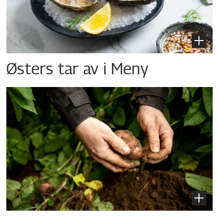
Østers tar av i Meny