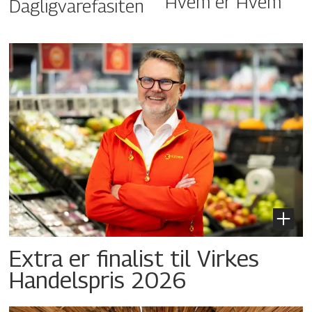
Hvem er Hvem
Dagligvarefasiten
Extra er finalist til Virkes
Handelspris 2026