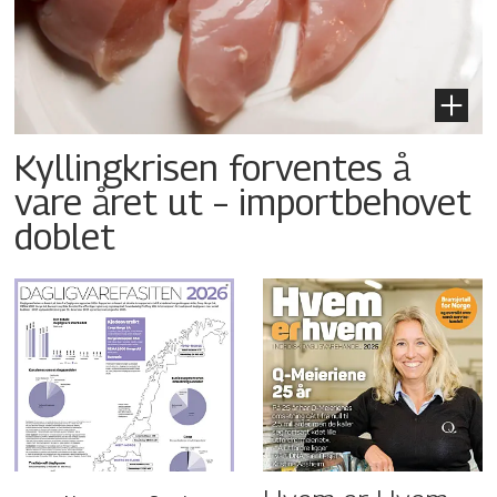
Kyllingkrisen forventes å
vare året ut – importbehovet
doblet