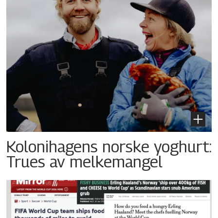
Kolonihagens norske yoghurt:
Trues av melkemangel