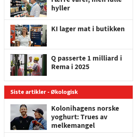
hyller
KI lager mat i butikken
Q passerte 1 milliard i
Rema i 2025
Siste artikler - Økologisk
Kolonihagens norske
yoghurt: Trues av
melkemangel