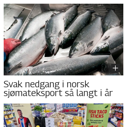
Svak nedgang i norsk
sjømateksport så langt i år