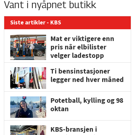
Vant i nyåpnet butikk
Siste artikler - KBS
Mat er viktigere enn
pris når elbilister
velger ladestopp
Ti bensinstasjoner
legger ned hver måned
Potetball, kylling og 98
oktan
KBS-bransjen i