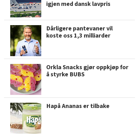
igjen med dansk lavpris
Dårligere pantevaner vil
koste oss 1,3 milliarder
Orkla Snacks gjør oppkjøp for
å styrke BUBS
Hapå Ananas er tilbake