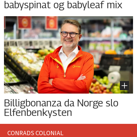
babyspinat og babyleaf mix
Billigbonanza da Norge slo
Elfenbenkysten
CONRADS COLONIAL