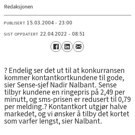
Redaksjonen
15.03.2004 - 23:00
PUBLISERT
22.04.2022 - 08:51
SIST OPPDATERT
? Endelig ser det ut til at konkurransen
kommer kontantkortkundene til gode,
sier Sense-sjef Nadir Nalbant. Sense
tilbyr kundene en ringepris på 2,49 per
minutt, og sms-prisen er redusert til 0,79
per melding.? Kontantkort utgjør halve
markedet, og vi ønsker å tilby det kortet
som varfer lengst, sier Nalbant.