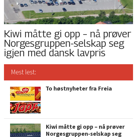
Kiwi måtte gi opp – nå prøver
Norgesgruppen-selskap seg
igjen med dansk lavpris
Mest lest:
To høstnyheter fra Freia
Kiwi måtte gi opp – nå prøver
Norgesgruppen-selskap seg