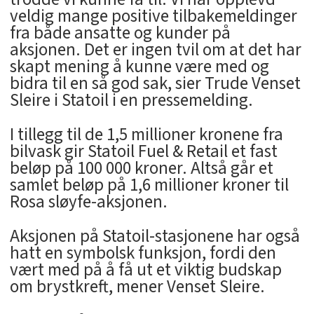
veldig mange positive tilbakemeldinger
fra både ansatte og kunder på
aksjonen. Det er ingen tvil om at det har
skapt mening å kunne være med og
bidra til en så god sak, sier Trude Venset
Sleire i Statoil i en pressemelding.
I tillegg til de 1,5 millioner kronene fra
bilvask gir Statoil Fuel & Retail et fast
beløp på 100 000 kroner. Altså går et
samlet beløp på 1,6 millioner kroner til
Rosa sløyfe-aksjonen.
Aksjonen på Statoil-stasjonene har også
hatt en symbolsk funksjon, fordi den
vært med på å få ut et viktig budskap
om brystkreft, mener Venset Sleire.