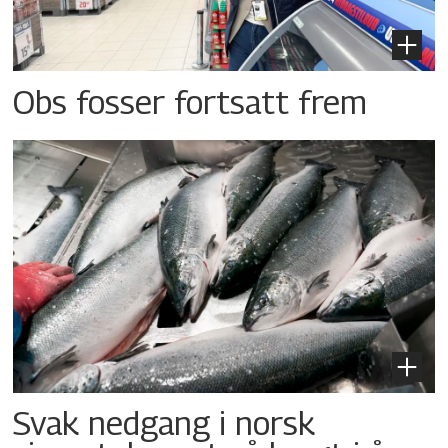
Obs fosser fortsatt frem
Svak nedgang i norsk