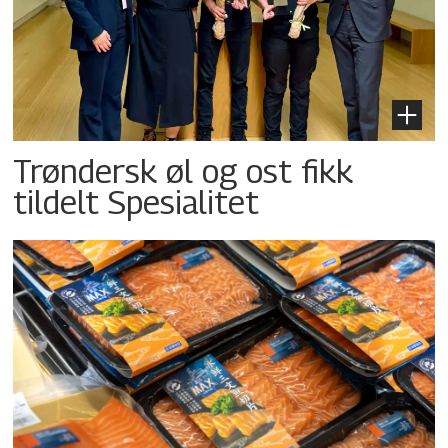
Trøndersk øl og ost fikk
tildelt Spesialitet