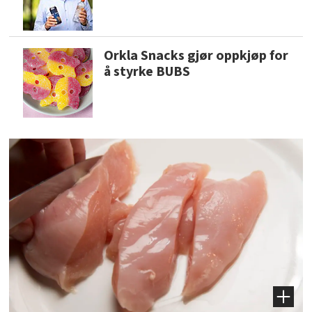
Orkla Snacks gjør oppkjøp for
å styrke BUBS