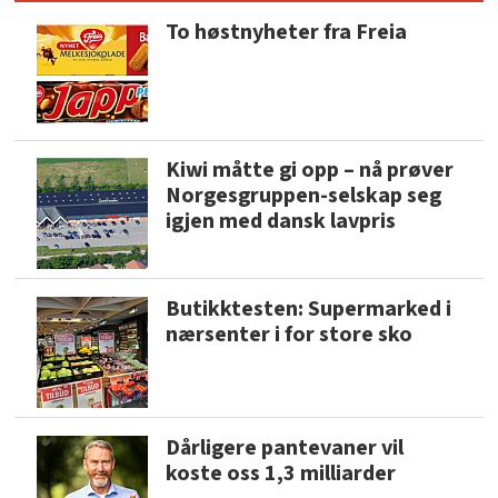
To høstnyheter fra Freia
Kiwi måtte gi opp – nå prøver
Norgesgruppen-selskap seg
igjen med dansk lavpris
Butikktesten: Supermarked i
nærsenter i for store sko
Dårligere pantevaner vil
koste oss 1,3 milliarder