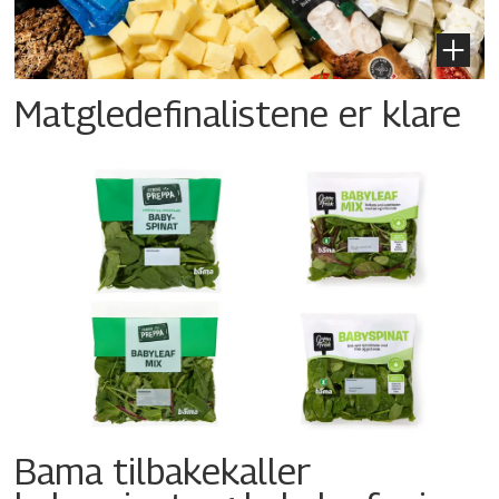
Matgledefinalistene er klare
Bama tilbakekaller