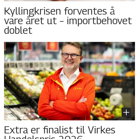
Kyllingkrisen forventes å
vare året ut – importbehovet
doblet
Extra er finalist til Virkes