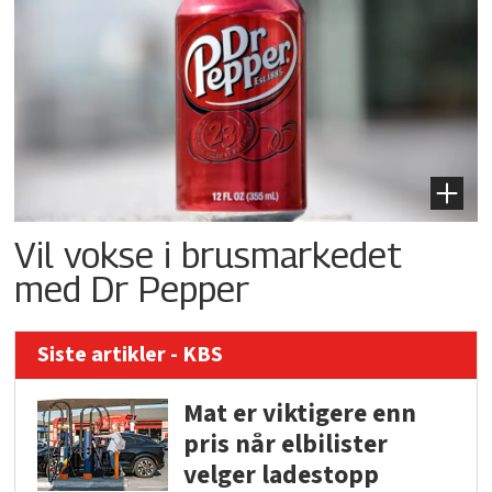
Vil vokse i brusmarkedet
med Dr Pepper
Siste artikler - KBS
Mat er viktigere enn
pris når elbilister
velger ladestopp