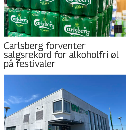
Carlsberg forventer
salgsrekord for alkoholfri øl
på festivaler