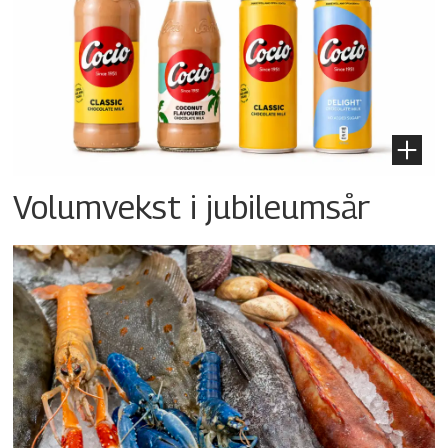
Volumvekst i jubileumsår