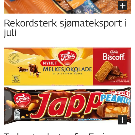
Rekordsterk sjømateksport i
juli