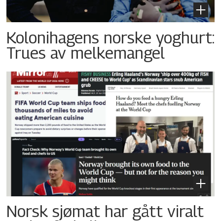
Kolonihagens norske yoghurt:
Trues av melkemangel
Norsk sjømat har gått viralt