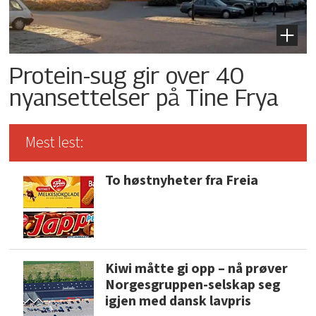
Protein-sug gir over 40
nyansettelser på Tine Frya
Mest lest:
To høstnyheter fra Freia
Kiwi måtte gi opp – nå prøver
Norgesgruppen-selskap seg
igjen med dansk lavpris