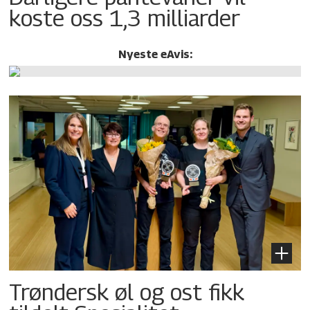
koste oss 1,3 milliarder
Nyeste eAvis:
Trøndersk øl og ost fikk