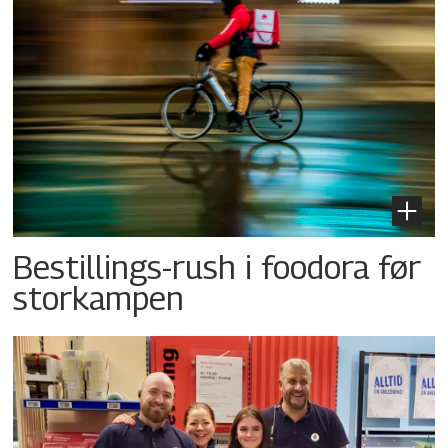
Bestillings-rush i foodora før
storkampen