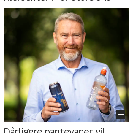
Dårligere pantevaner vil