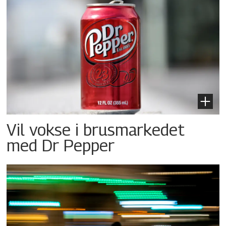
Vil vokse i brusmarkedet
med Dr Pepper