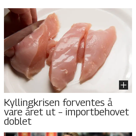
Kyllingkrisen forventes å
vare året ut – importbehovet
doblet