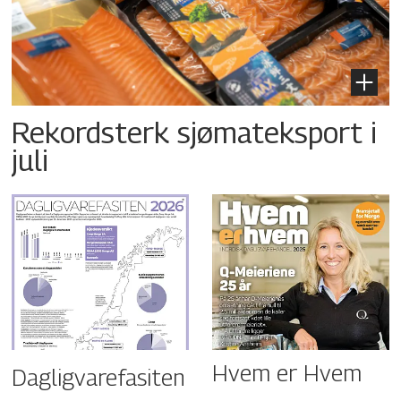
Rekordsterk sjømateksport i
juli
Hvem er Hvem
Dagligvarefasiten