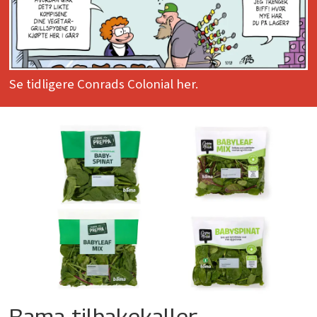
Se tidligere Conrads Colonial her.
Bama tilbakekaller