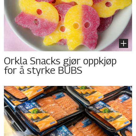
Orkla Snacks gjør oppkjøp
for å styrke BUBS