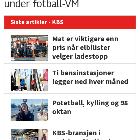
under fotball-VM
Siste artikler - KBS
Mat er viktigere enn
pris når elbilister
velger ladestopp
Ti bensinstasjoner
legger ned hver måned
Potetball, kylling og 98
oktan
KBS-bransjen i