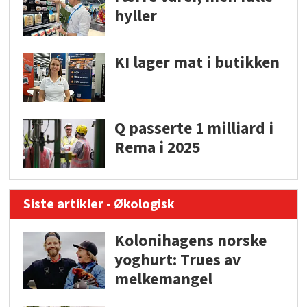
hyller
KI lager mat i butikken
Q passerte 1 milliard i
Rema i 2025
Siste artikler - Økologisk
Kolonihagens norske
yoghurt: Trues av
melkemangel