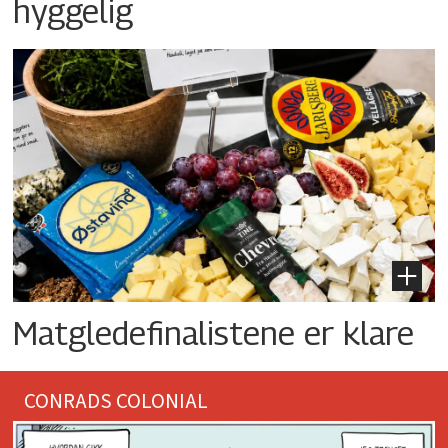
hyggelig
Matgledefinalistene er klare
CONRADS COLONIAL