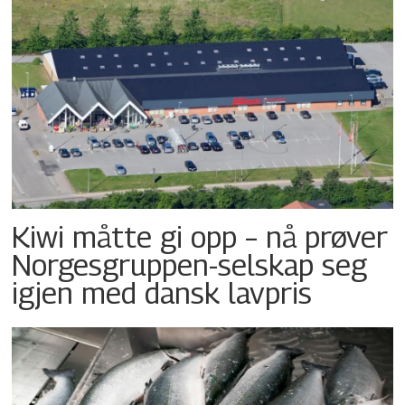
Kiwi måtte gi opp – nå prøver
Norgesgruppen-selskap seg
igjen med dansk lavpris