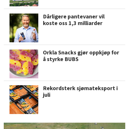
Dårligere pantevaner vil
koste oss 1,3 milliarder
Orkla Snacks gjør oppkjøp for
å styrke BUBS
Rekordsterk sjømateksport i
juli