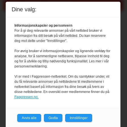
Siste artikler - Økologisk
Dine valg:
Kolonihagens norske
yoghurt: Trues av
Informasjonskapsler og personvern
For å gi deg relevante annonser på vårt nettsted bruker vi
melkemangel
informasjon fra ditt besøk på vårt nettsted. Du kan reservere
deg mot dette under "Innstillinger".
Marit Kolby vant
For øvrig bruker vi informasjonskapsler og lignende verktøy for
Økologisk Norge sin
analyse, for å sammenligne nettlesere, tilpasse innhold til deg
og for å utvikle og tilby nødvendig funksjonalitet. Les mer i vår
hederspris
personvernerklæring.
Vi er med i Fagpressen-nettverket. Om du samtykker under, vil
Blir enklere å velge
du få relevante annonser på nettstedene til medlemmene i
nettverket basert på informasjon fra dine besøk på tvers av
økologisk i butikkhylla
disse nettstedene. En oversikt over medlemmene finner du på
Fagpressen.no.
Kolonihagen sliter
med å få tak i nok melk
Avvis alle
Godta
Innstillinger