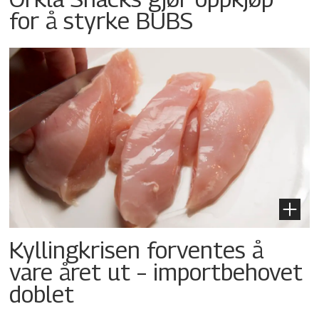
for å styrke BUBS
Kyllingkrisen forventes å
vare året ut – importbehovet
doblet