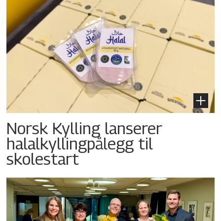
Norsk Kylling lanserer
halalkyllingpålegg til
skolestart