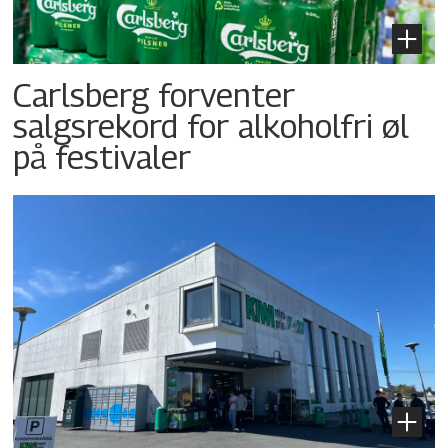
Carlsberg forventer
salgsrekord for alkoholfri øl
på festivaler