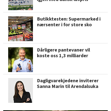
Butikktesten: Supermarked i
nærsenter i for store sko
Dårligere pantevaner vil
koste oss 1,3 milliarder
Dagligvarekjedene inviterer
Sanna Marin til Arendalsuka