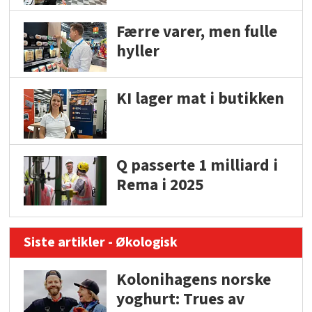
Færre varer, men fulle
hyller
KI lager mat i butikken
Q passerte 1 milliard i
Rema i 2025
Siste artikler - Økologisk
Kolonihagens norske
yoghurt: Trues av