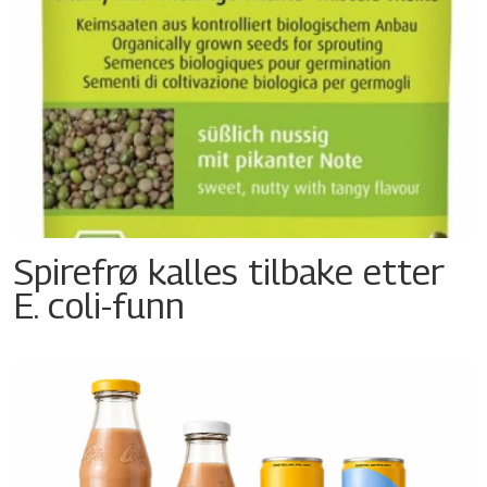
Spirefrø kalles tilbake etter
E. coli-funn