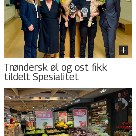
Trøndersk øl og ost fikk
tildelt Spesialitet