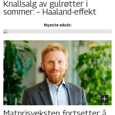
Knallsalg av gulrøtter i
sommer: – Haaland-effekt
Nyeste eAvis:
Matprisveksten fortsetter å