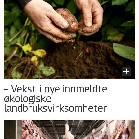
– Vekst i nye innmeldte
økologiske
landbruksvirksomheter