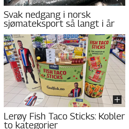
Svak nedgang i norsk
sjømateksport så langt i år
Lerøy Fish Taco Sticks: Kobler
to kategorier