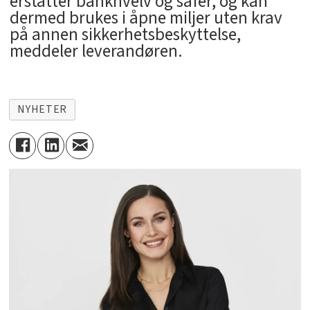
erstatter bankhvelv og safer, og kan
dermed brukes i åpne miljer uten krav
på annen sikkerhetsbeskyttelse,
meddeler leverandøren.
NYHETER