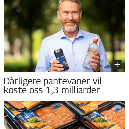
Dårligere pantevaner vil
koste oss 1,3 milliarder