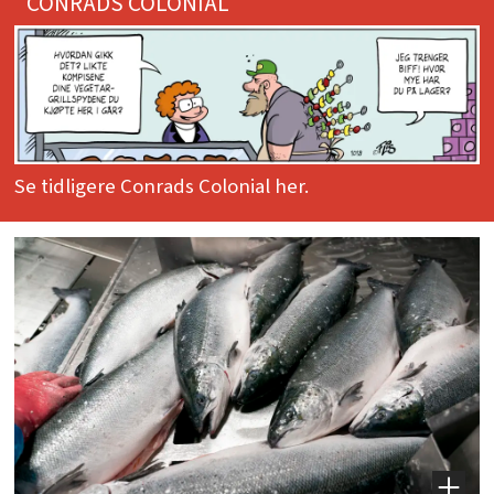
CONRADS COLONIAL
Se tidligere Conrads Colonial her.