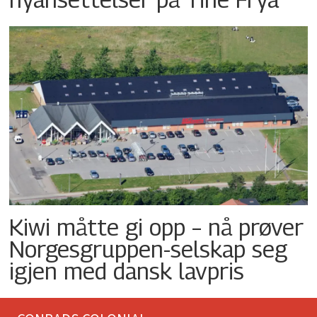
Kiwi måtte gi opp – nå prøver
Norgesgruppen-selskap seg
igjen med dansk lavpris