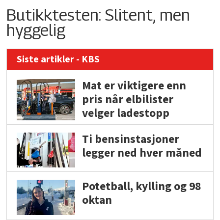
Butikktesten: Slitent, men
hyggelig
Siste artikler - KBS
Mat er viktigere enn
pris når elbilister
velger ladestopp
Ti bensinstasjoner
legger ned hver måned
Potetball, kylling og 98
oktan