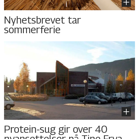
Nyhetsbrevet tar
sommerferie
Protein-sug gir over 40
nyansettelser på Tine Frya