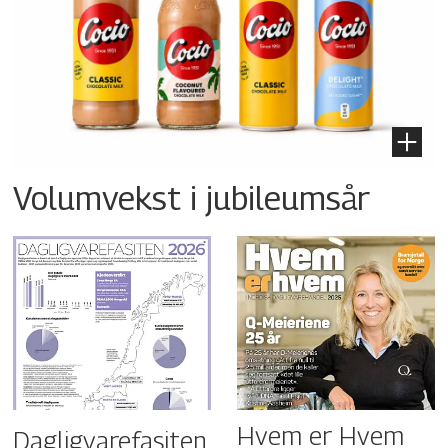
Volumvekst i jubileumsår
Hvem er Hvem
Dagligvarefasiten