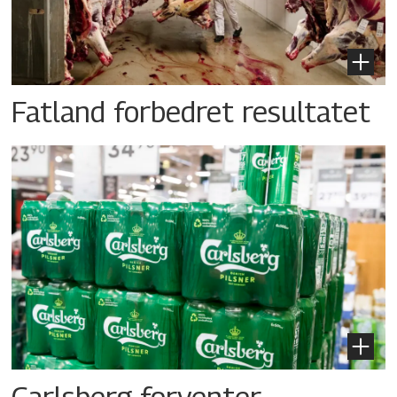
Fatland forbedret resultatet
Carlsberg forventer