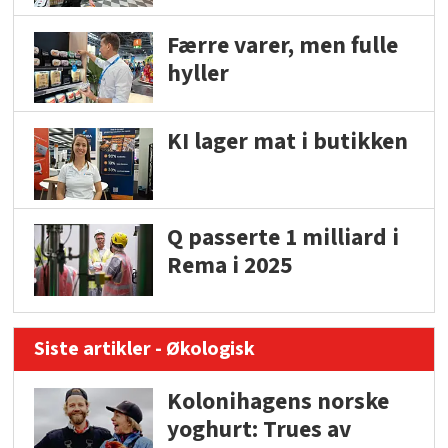
Færre varer, men fulle
hyller
KI lager mat i butikken
Q passerte 1 milliard i
Rema i 2025
Siste artikler - Økologisk
Kolonihagens norske
yoghurt: Trues av