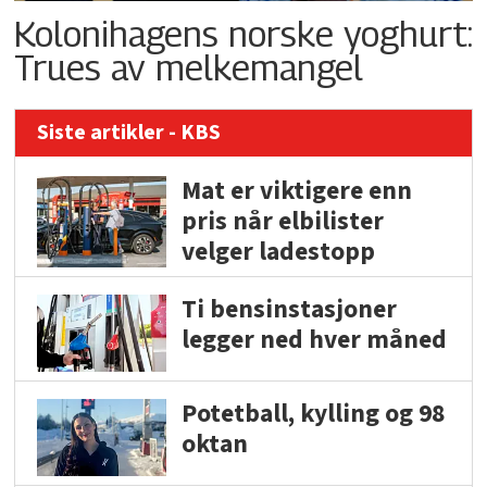
Kolonihagens norske yoghurt:
Trues av melkemangel
Siste artikler - KBS
Mat er viktigere enn
pris når elbilister
velger ladestopp
Ti bensinstasjoner
legger ned hver måned
Potetball, kylling og 98
oktan