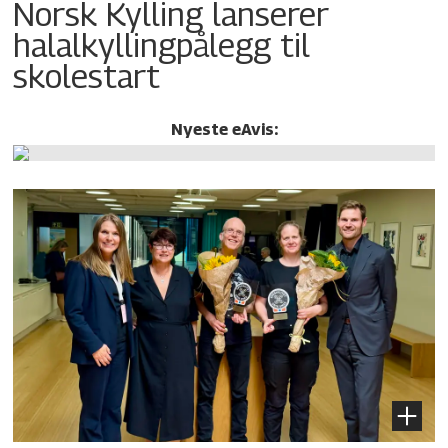
Norsk Kylling lanserer
halalkylling­pålegg til
skolestart
Nyeste eAvis: