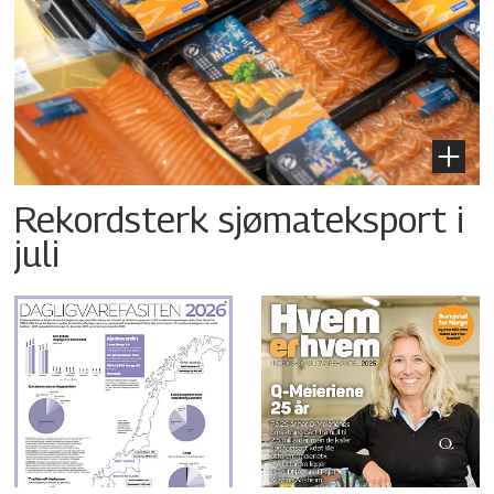
Rekordsterk sjømateksport i
juli