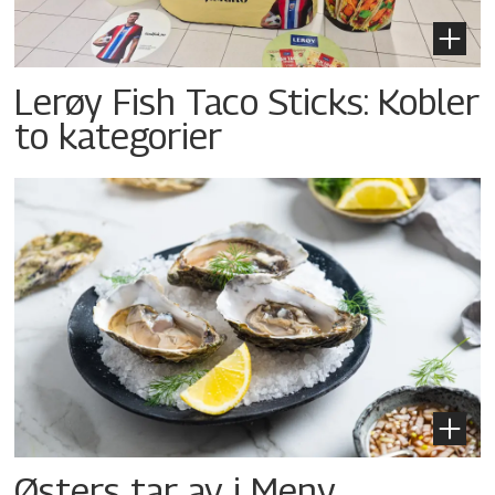
Lerøy Fish Taco Sticks: Kobler
to kategorier
Østers tar av i Meny