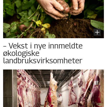
– Vekst i nye innmeldte
økologiske
landbruksvirksomheter