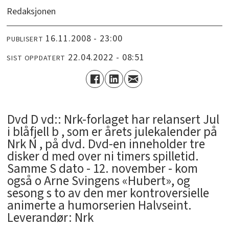
Redaksjonen
16.11.2008 - 23:00
PUBLISERT
22.04.2022 - 08:51
SIST OPPDATERT
Dvd D vd:: Nrk-forlaget har relansert Jul
i blåfjell b , som er årets julekalender på
Nrk N , på dvd. Dvd-en inneholder tre
disker d med over ni timers spilletid.
Samme S dato - 12. november - kom
også o Arne Svingens «Hubert», og
sesong s to av den mer kontroversielle
animerte a humorserien Halvseint.
Leverandør: Nrk