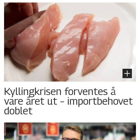
Kyllingkrisen forventes å
vare året ut – importbehovet
doblet