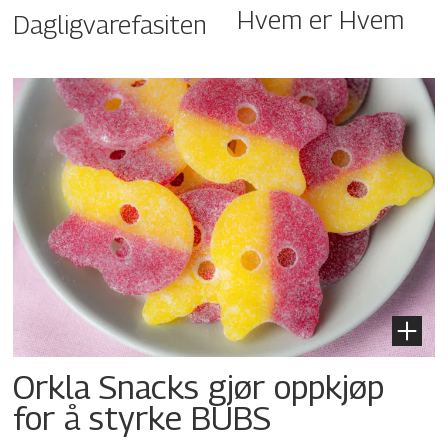
Hvem er Hvem
Dagligvarefasiten
Orkla Snacks gjør oppkjøp
for å styrke BUBS