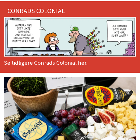
CONRADS COLONIAL
Se tidligere Conrads Colonial her.