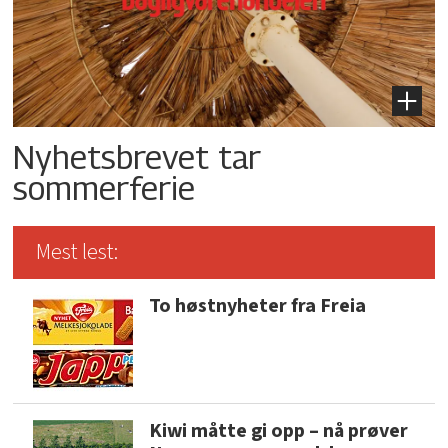
Nyhetsbrevet tar
sommerferie
Mest lest:
To høstnyheter fra Freia
Kiwi måtte gi opp – nå prøver