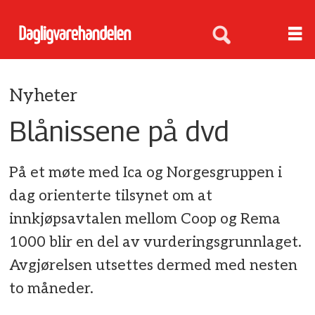
Nyheter
Blånissene på dvd
På et møte med Ica og Norgesgruppen i
dag orienterte tilsynet om at
innkjøpsavtalen mellom Coop og Rema
1000 blir en del av vurderingsgrunnlaget.
Avgjørelsen utsettes dermed med nesten
to måneder.