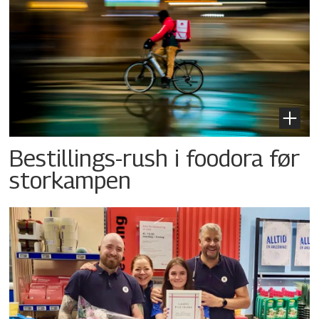
Bestillings-rush i foodora før
storkampen