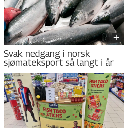
Svak nedgang i norsk
sjømateksport så langt i år