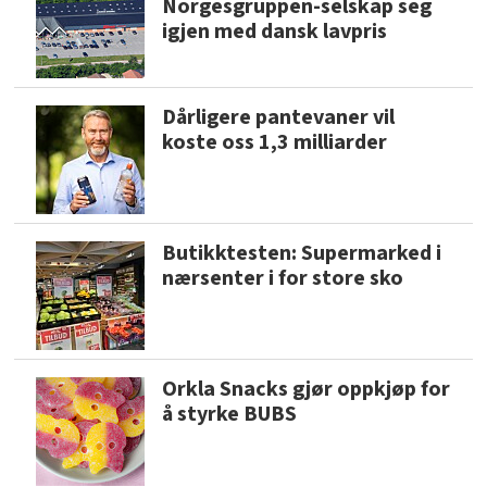
Norgesgruppen-selskap seg
igjen med dansk lavpris
Dårligere pantevaner vil
koste oss 1,3 milliarder
Butikktesten: Supermarked i
nærsenter i for store sko
Orkla Snacks gjør oppkjøp for
å styrke BUBS