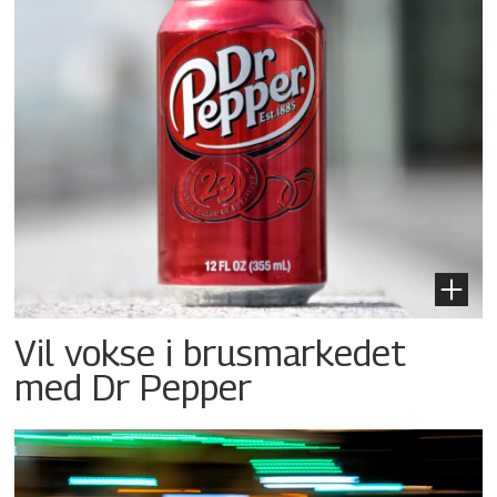
Vil vokse i brusmarkedet
med Dr Pepper