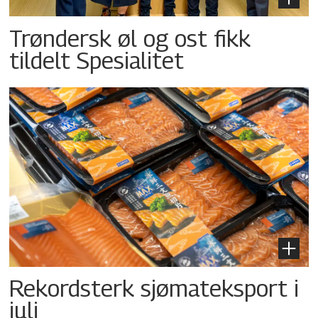
Trøndersk øl og ost fikk
tildelt Spesialitet
Rekordsterk sjømateksport i
juli