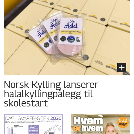
Norsk Kylling lanserer
halalkyllingpålegg til
skolestart