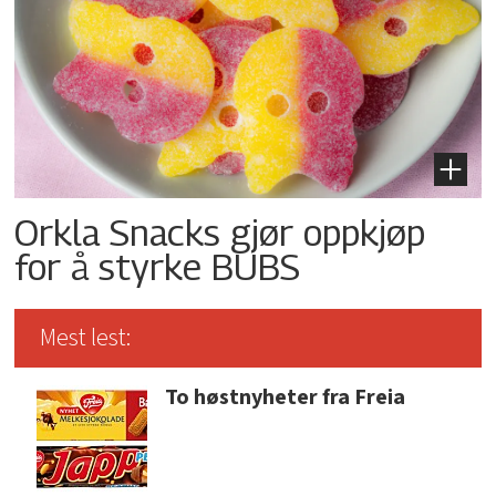
Orkla Snacks gjør oppkjøp
for å styrke BUBS
Mest lest:
To høstnyheter fra Freia