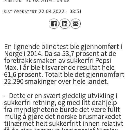
30.08.2019 - 09:48
PUBLISERT
22.04.2022 - 08:51
SIST OPPDATERT
En lignende blindtest ble gjennomført i
Norge i 2014. Da sa 53,7 prosent at de
foretrakk smaken av sukkerfri Pepsi
Max. I år ble tilsvarende resultat hele
61,6 prosent. Totalt ble det gjennomført
22.290 smakinger over hele landet.
– Dette er en svært gledelig utvikling i
sukkerfri retning, og med litt drahjelp
fra myndighetene burde det være fullt
mulig å gjøre det norske brusmarkedet
tilnærmet helt sukkerfritt innen relativt