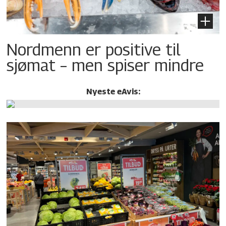
Nordmenn er positive til
sjømat – men spiser mindre
Nyeste eAvis: