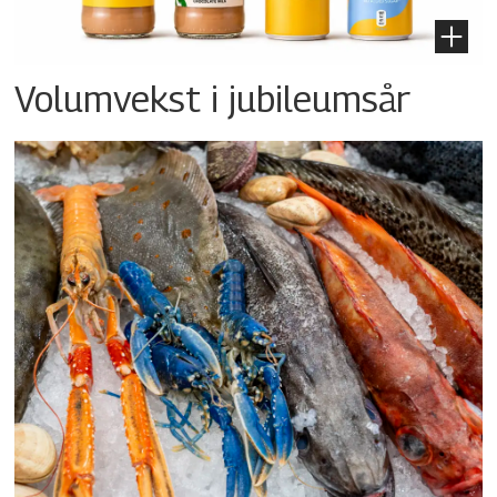
Volumvekst i jubileumsår