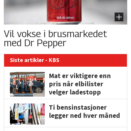
Vil vokse i brusmarkedet
med Dr Pepper
Siste artikler - KBS
Mat er viktigere enn
pris når elbilister
velger ladestopp
Ti bensinstasjoner
legger ned hver måned