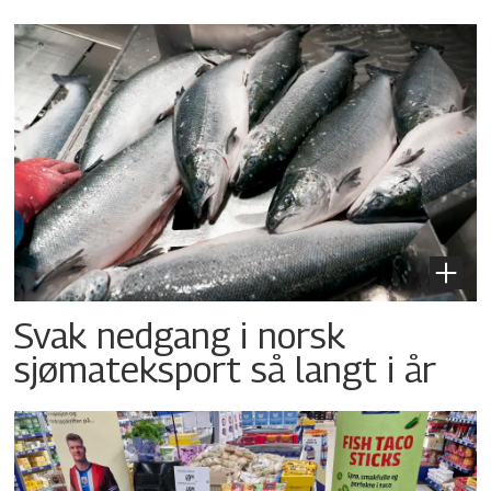
Svak nedgang i norsk
sjømateksport så langt i år