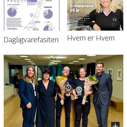
Hvem er Hvem
Dagligvarefasiten