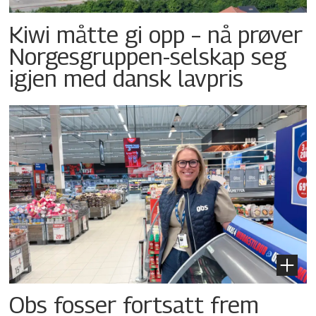
Kiwi måtte gi opp – nå prøver
Norgesgruppen-selskap seg
igjen med dansk lavpris
Obs fosser fortsatt frem