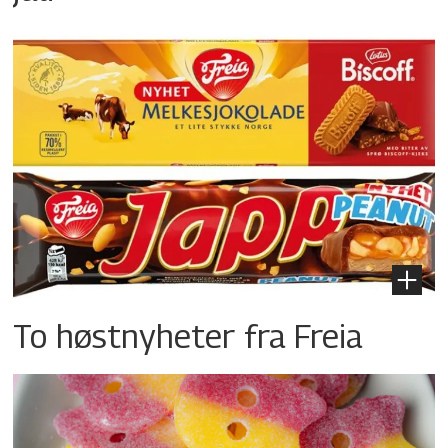
To høstnyheter fra Freia