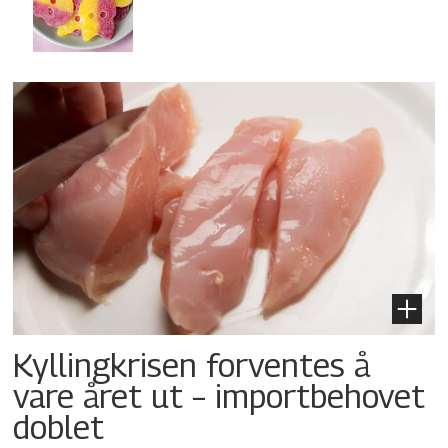
Kyllingkrisen forventes å
vare året ut – importbehovet
doblet