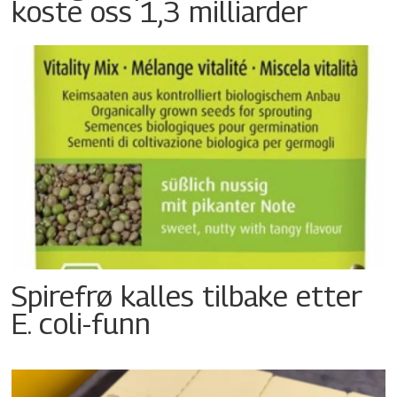
koste oss 1,3 milliarder
Spirefrø kalles tilbake etter
E. coli-funn