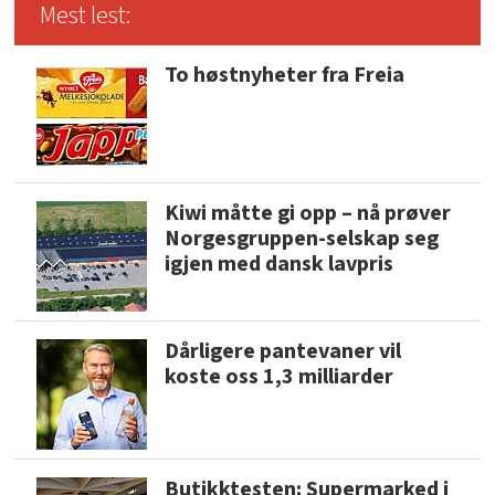
Mest lest:
To høstnyheter fra Freia
Kiwi måtte gi opp – nå prøver
Norgesgruppen-selskap seg
igjen med dansk lavpris
Dårligere pantevaner vil
koste oss 1,3 milliarder
Butikktesten: Supermarked i