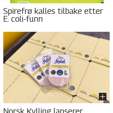
Spirefrø kalles tilbake etter
E. coli-funn
Norsk Kylling lanserer