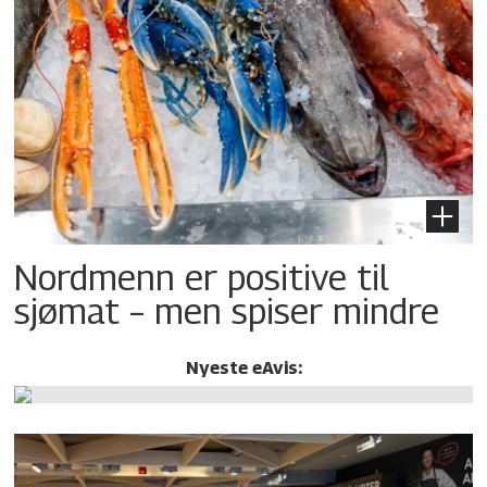
Nordmenn er positive til
sjømat – men spiser mindre
Nyeste eAvis: