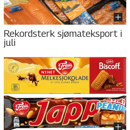
Rekordsterk sjømateksport i
juli