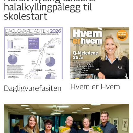
halalkyllingpålegg til
skolestart
Hvem er Hvem
Dagligvarefasiten