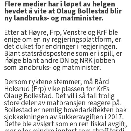
Flere medier har i løpet av helgen
hevdet å vite at Olaug Bollestad blir
ny landbruks- og matminister.
Etter at Høyre, Frp, Venstre og KrF ble
enige om en ny regjeringsplattform, er
det duket for endringer i regjeringen.
Blant statsrådspostene som er i spill, er
ifølge blant andre DN og NRK jobben
som landbruks- og matminister.
Dersom ryktene stemmer, må Bård
Hoksrud (Frp) vike plassen for KrFs
Olaug Bollestad. Det vil i så fall trolig
store deler av matbransjen reagere på.
Bollestad er nemlig hovedarkitekten bak
sjokkøkningen av sukkeravgiften i 2017.
Dette ble avslørt som en ren fiskal avgift,