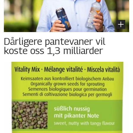
Dårligere pantevaner vil
koste oss 1,3 milliarder