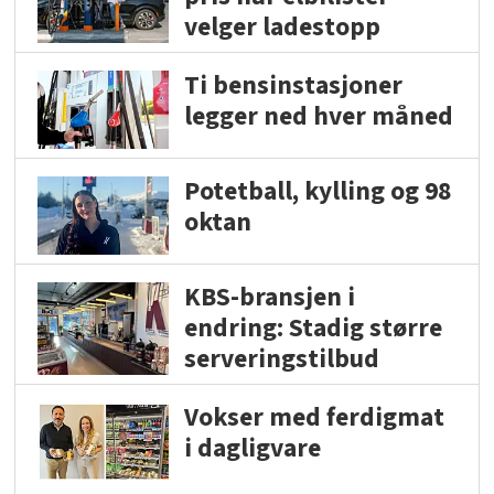
velger ladestopp
Ti bensinstasjoner
legger ned hver måned
Potetball, kylling og 98
oktan
KBS-bransjen i
endring: Stadig større
serveringstilbud
Vokser med ferdigmat
i dagligvare