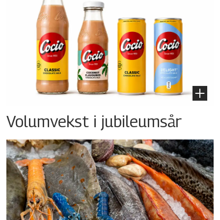
Volumvekst i jubileumsår