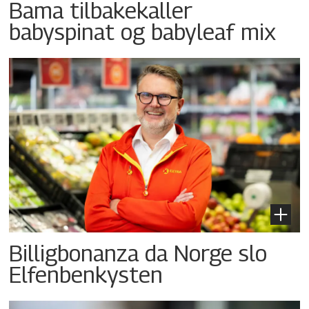
Bama tilbakekaller
babyspinat og babyleaf mix
Billigbonanza da Norge slo
Elfenbenkysten