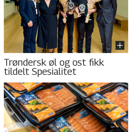
Trøndersk øl og ost fikk
tildelt Spesialitet