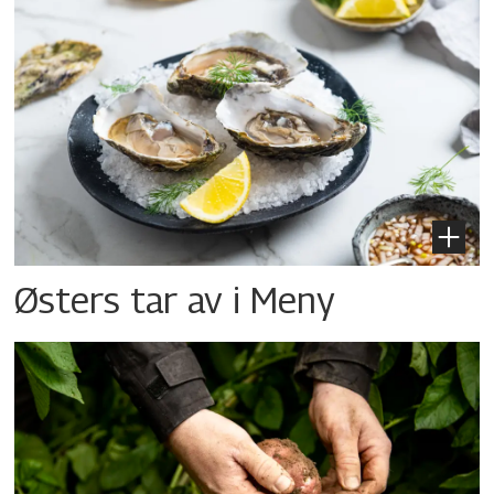
Østers tar av i Meny