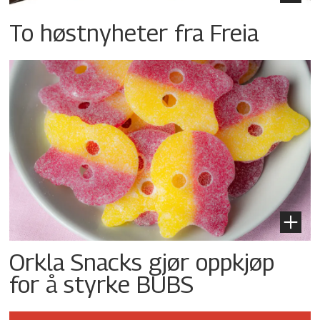
To høstnyheter fra Freia
Orkla Snacks gjør oppkjøp
for å styrke BUBS