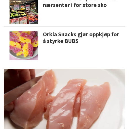
nærsenter i for store sko
Orkla Snacks gjør oppkjøp for
å styrke BUBS