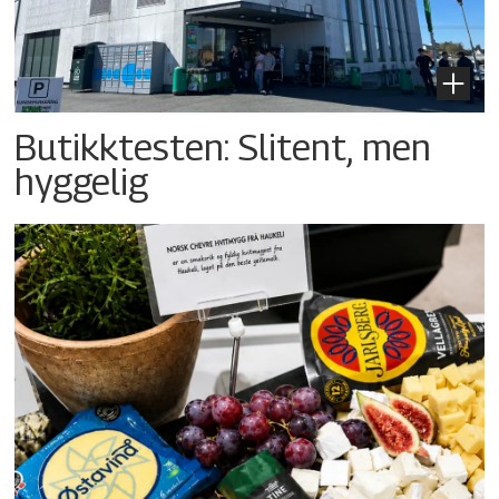
Butikktesten: Slitent, men
hyggelig