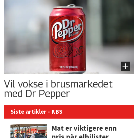
Vil vokse i brusmarkedet
med Dr Pepper
Siste artikler - KBS
Mat er viktigere enn
pris når elbilister