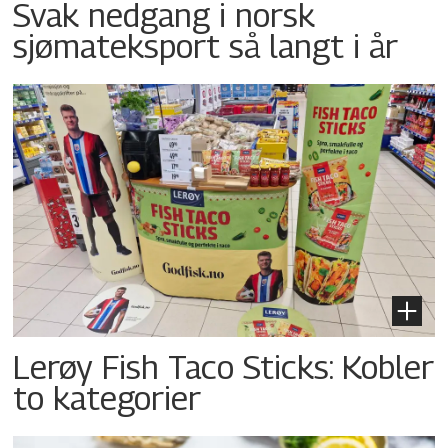
Svak nedgang i norsk
sjømateksport så langt i år
Lerøy Fish Taco Sticks: Kobler
to kategorier