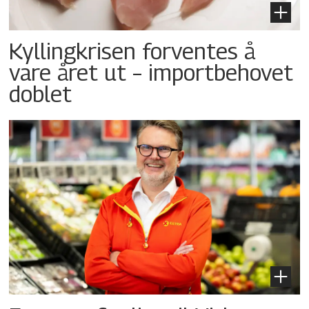
Kyllingkrisen forventes å
vare året ut – importbehovet
doblet