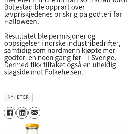
mer eller mindre innført som straff fordi
Bollestad ble opprørt over
lavpriskjedenes priskrig på godteri før
Halloween.
Resultatet ble permisjoner og
oppsigelser i norske industribedrifter,
samtidig som nordmenn kjøpte mer
godteri en noen gang før – i Sverige.
Dermed fikk tiltaket også en uheldig
slagside mot Folkehelsen.
NYHETER