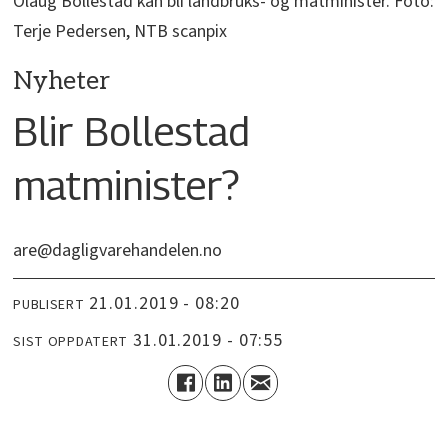
Olaug Bollestad kan bli landbruks- og matminister. Foto:
Terje Pedersen, NTB scanpix
Nyheter
Blir Bollestad
matminister?
are@dagligvarehandelen.no
21.01.2019 - 08:20
PUBLISERT
31.01.2019 - 07:55
SIST OPPDATERT