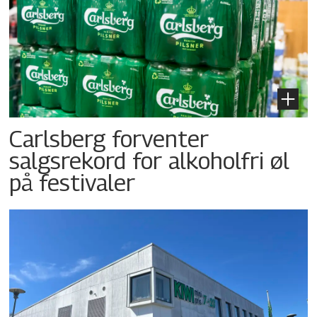
Carlsberg forventer
salgsrekord for alkoholfri øl
på festivaler