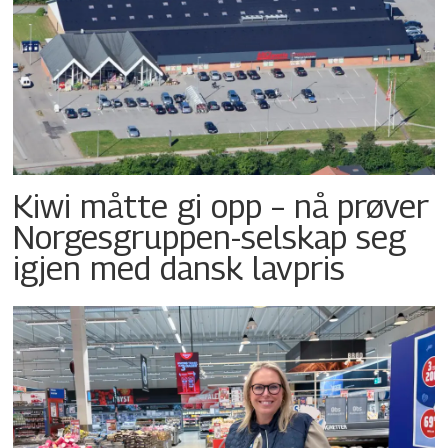
Kiwi måtte gi opp – nå prøver
Norgesgruppen-selskap seg
igjen med dansk lavpris