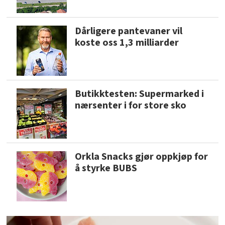
Dårligere pantevaner vil
koste oss 1,3 milliarder
Butikktesten: Supermarked i
nærsenter i for store sko
Orkla Snacks gjør oppkjøp for
å styrke BUBS