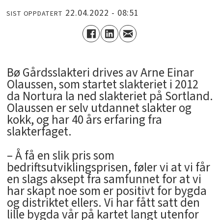
22.04.2022 - 08:51
SIST OPPDATERT
Bø Gårdsslakteri drives av Arne Einar
Olaussen, som startet slakteriet i 2012
da Nortura la ned slakteriet på Sortland.
Olaussen er selv utdannet slakter og
kokk, og har 40 års erfaring fra
slakterfaget.
– Å få en slik pris som
bedriftsutviklingsprisen, føler vi at vi får
en slags aksept fra samfunnet for at vi
har skapt noe som er positivt for bygda
og distriktet ellers. Vi har fått satt den
lille bygda vår på kartet langt utenfor