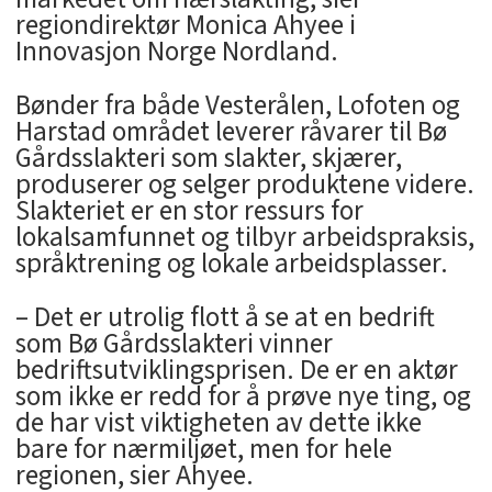
regiondirektør Monica Ahyee i
Innovasjon Norge Nordland.
Bønder fra både Vesterålen, Lofoten og
Harstad området leverer råvarer til Bø
Gårdsslakteri som slakter, skjærer,
produserer og selger produktene videre.
Slakteriet er en stor ressurs for
lokalsamfunnet og tilbyr arbeidspraksis,
språktrening og lokale arbeidsplasser.
– Det er utrolig flott å se at en bedrift
som Bø Gårdsslakteri vinner
bedriftsutviklingsprisen. De er en aktør
som ikke er redd for å prøve nye ting, og
de har vist viktigheten av dette ikke
bare for nærmiljøet, men for hele
regionen, sier Ahyee.