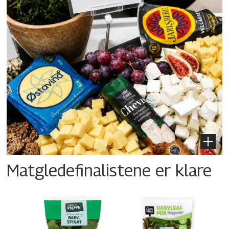
Matgledefinalistene er klare