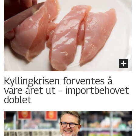
Kyllingkrisen forventes å
vare året ut – importbehovet
doblet