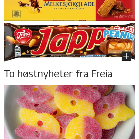
To høstnyheter fra Freia