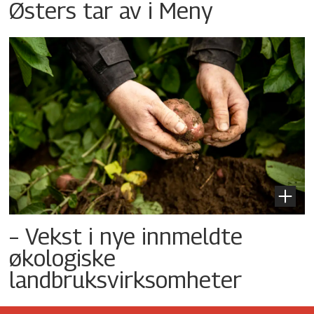
Østers tar av i Meny
– Vekst i nye innmeldte
økologiske
landbruksvirksomheter