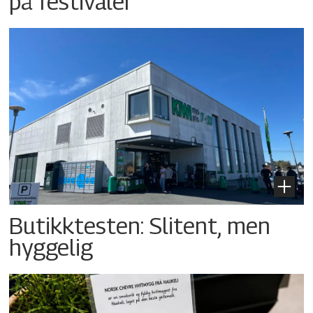
på festivaler
Butikktesten: Slitent, men
hyggelig