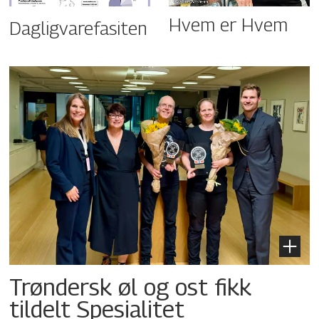
Hvem er Hvem
Dagligvarefasiten
Trøndersk øl og ost fikk
tildelt Spesialitet