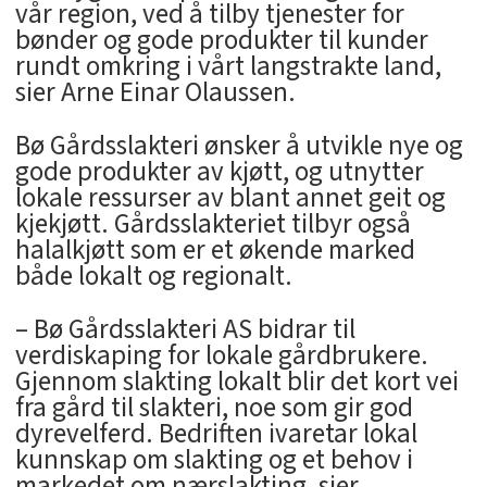
vår region, ved å tilby tjenester for
bønder og gode produkter til kunder
rundt omkring i vårt langstrakte land,
sier Arne Einar Olaussen.
Bø Gårdsslakteri ønsker å utvikle nye og
gode produkter av kjøtt, og utnytter
lokale ressurser av blant annet geit og
kjekjøtt. Gårdsslakteriet tilbyr også
halalkjøtt som er et økende marked
både lokalt og regionalt.
– Bø Gårdsslakteri AS bidrar til
verdiskaping for lokale gårdbrukere.
Gjennom slakting lokalt blir det kort vei
fra gård til slakteri, noe som gir god
dyrevelferd. Bedriften ivaretar lokal
kunnskap om slakting og et behov i
markedet om nærslakting, sier