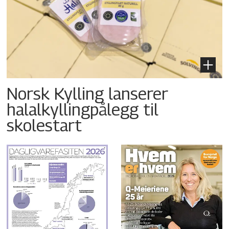
Norsk Kylling lanserer
halalkyllingpålegg til
skolestart