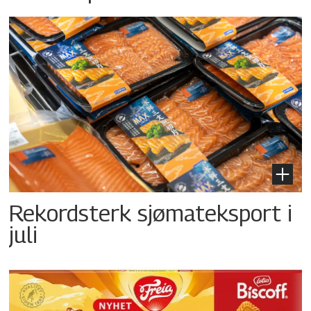
Rekordsterk sjømateksport i
juli