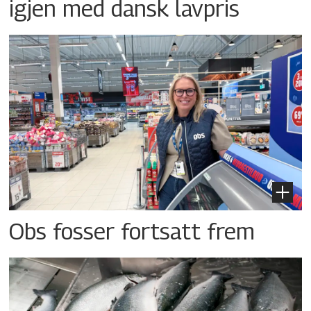
igjen med dansk lavpris
Obs fosser fortsatt frem