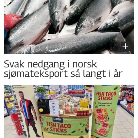
Svak nedgang i norsk
sjømateksport så langt i år