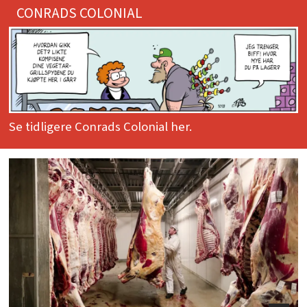
CONRADS COLONIAL
Se tidligere Conrads Colonial her.