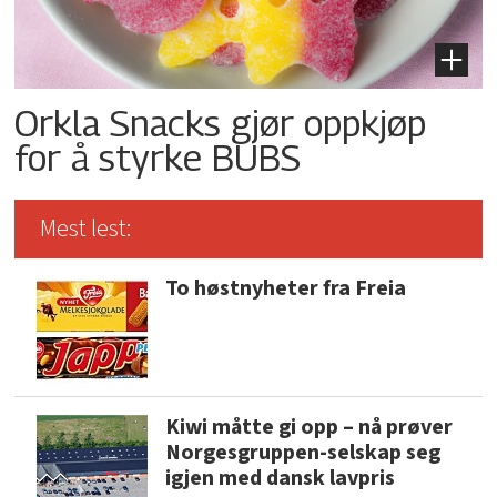
Orkla Snacks gjør oppkjøp
for å styrke BUBS
Mest lest:
To høstnyheter fra Freia
Kiwi måtte gi opp – nå prøver
Norgesgruppen-selskap seg
igjen med dansk lavpris