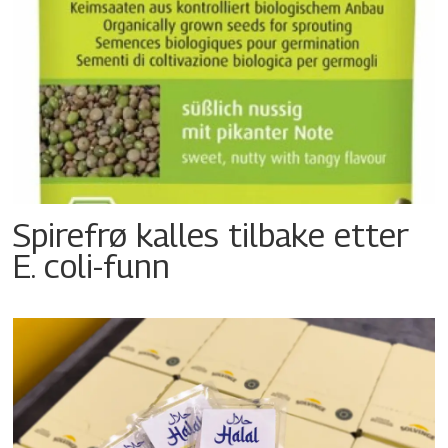
Spirefrø kalles tilbake etter
E. coli-funn