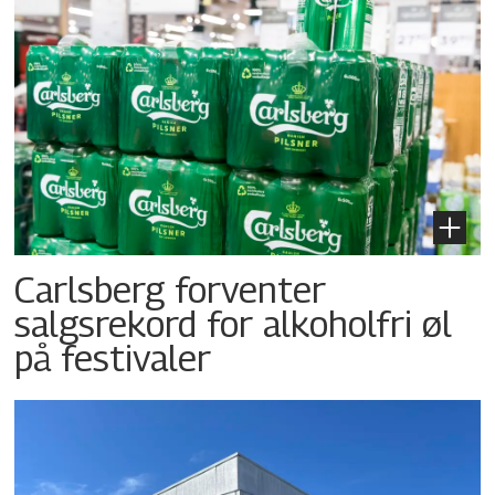
Carlsberg forventer
salgsrekord for alkoholfri øl
på festivaler