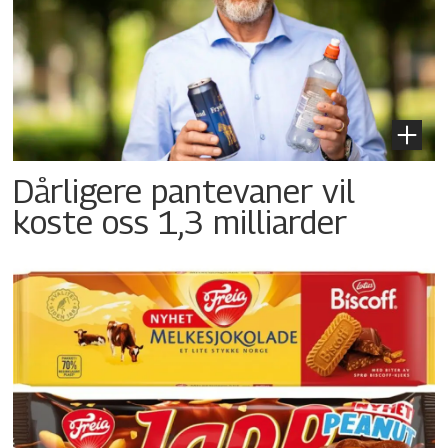
Dårligere pantevaner vil
koste oss 1,3 milliarder