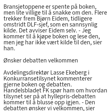
Bransjetoppene er spente på boken,
men lite villige til å snakke om den. Flere
trekker frem Bjørn Eidem, tidligere
omstridt DLF-sjef, som en sannsynlig
kilde. Det avviser Eidem selv. - Jeg
kommer til å kjøpe boken og lese den,
men jeg har ikke vært kilde til den, sier
han.
Ønsker debatten velkommen
Avdelingsdirektør Lasse Ekeberg i
Konkurransetilsynet kommenterer
gjerne boken og debatten.
Handelsbladet FK spør ham om hvordan
tilsynet ser på at hyllepris-debatten
kommer til å blusse opp igjen. - Den
debatten ønsker vi velkommen, sier