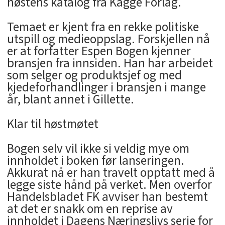
høstens katalog fra Kagge Forlag.
Temaet er kjent fra en rekke politiske
utspill og medieoppslag. Forskjellen nå
er at forfatter Espen Bogen kjenner
bransjen fra innsiden. Han har arbeidet
som selger og produktsjef og med
kjedeforhandlinger i bransjen i mange
år, blant annet i Gillette.
Klar til høstmøtet
Bogen selv vil ikke si veldig mye om
innholdet i boken før lanseringen.
Akkurat nå er han travelt opptatt med å
legge siste hånd på verket. Men overfor
Handelsbladet FK avviser han bestemt
at det er snakk om en reprise av
innholdet i Dagens Næringslivs serie for