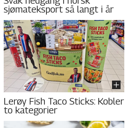
Svak nedgang i norsk
sjømateksport så langt i år
Lerøy Fish Taco Sticks: Kobler
to kategorier