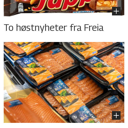
To høstnyheter fra Freia