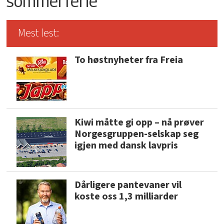
sommerferie
Mest lest:
To høstnyheter fra Freia
Kiwi måtte gi opp – nå prøver
Norgesgruppen-selskap seg
igjen med dansk lavpris
Dårligere pantevaner vil
koste oss 1,3 milliarder