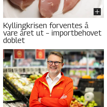
Kyllingkrisen forventes å
vare året ut – importbehovet
doblet