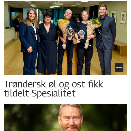
Trøndersk øl og ost fikk
tildelt Spesialitet