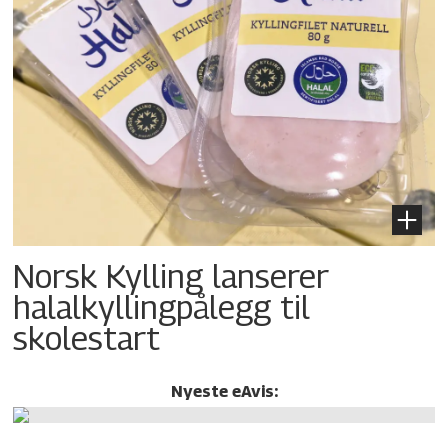
Norsk Kylling lanserer
halalkylling­pålegg til
skolestart
Nyeste eAvis: