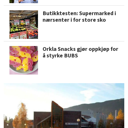
Butikktesten: Supermarked i
nærsenter i for store sko
Orkla Snacks gjør oppkjøp for
å styrke BUBS