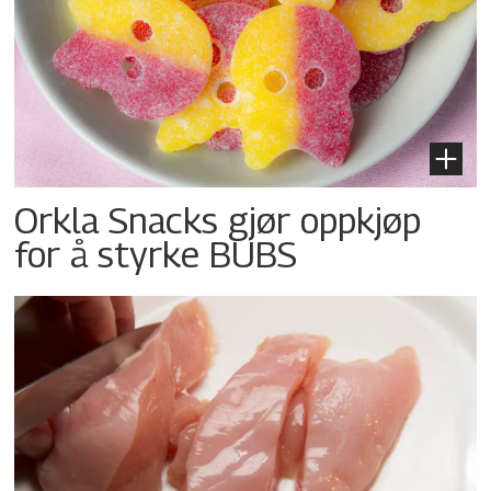
Orkla Snacks gjør oppkjøp
for å styrke BUBS