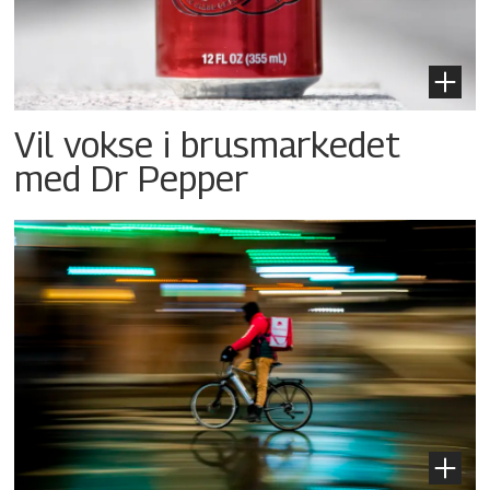
Vil vokse i brusmarkedet
med Dr Pepper