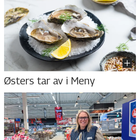
Østers tar av i Meny