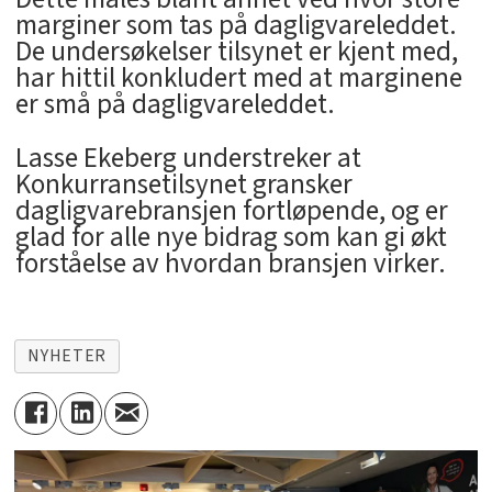
marginer som tas på dagligvareleddet.
De undersøkelser tilsynet er kjent med,
har hittil konkludert med at marginene
er små på dagligvareleddet.
Lasse Ekeberg understreker at
Konkurransetilsynet gransker
dagligvarebransjen fortløpende, og er
glad for alle nye bidrag som kan gi økt
forståelse av hvordan bransjen virker.
NYHETER