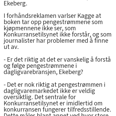
Ekeberg.
I forhåndsreklamen varlser Kagge at
boken tar opp pengestrømmene som
kjøpmennene ikke ser, som
Konkurransetilsynet ikke forstår, og som
journalister har problemer med å finne
ut av.
- Er det riktig at det er vanskelig å forstå
og følge pengestrømmene i
dagligvarebransjen, Ekeberg?
- Det er nok riktig at pengestrømmen i
dagligvaremarkedet ikke er veldig
oversiktlig. Det sentrale for
Konkurransetilsynet er imidlertid om
konkurransen fungerer tilfredsstillende.
Dette måles blant annet ved hvor store