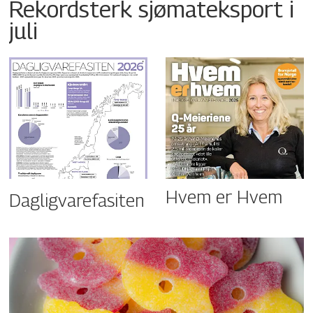
Rekordsterk sjømateksport i
juli
Hvem er Hvem
Dagligvarefasiten