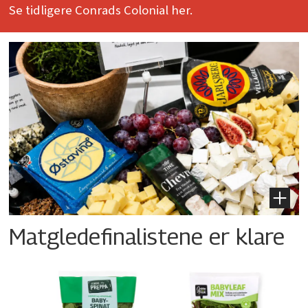
Se tidligere Conrads Colonial her.
Matgledefinalistene er klare