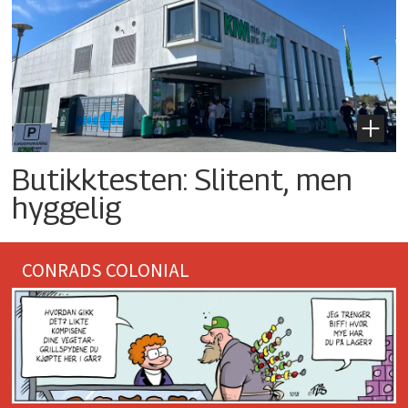
Butikktesten: Slitent, men
hyggelig
CONRADS COLONIAL