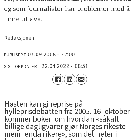
og som journalister har problemer med å
finne ut av».
Redaksjonen
07.09.2008 - 22:00
PUBLISERT
22.04.2022 - 08:51
SIST OPPDATERT
Høsten kan gi reprise på
hylleprisdebatten fra 2005. 16. oktober
kommer boken om hvordan «såkalt
billige dagligvarer gjør Norges rikeste
menn enda rikere», som det heter i