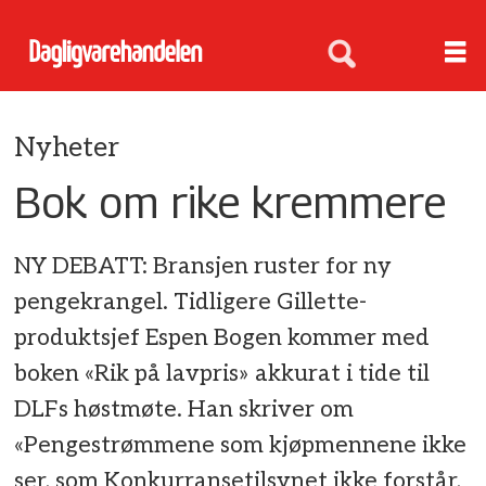
Nyheter
Bok om rike kremmere
NY DEBATT: Bransjen ruster for ny
pengekrangel. Tidligere Gillette-
produktsjef Espen Bogen kommer med
boken «Rik på lavpris» akkurat i tide til
DLFs høstmøte. Han skriver om
«Pengestrømmene som kjøpmennene ikke
ser, som Konkurransetilsynet ikke forstår,