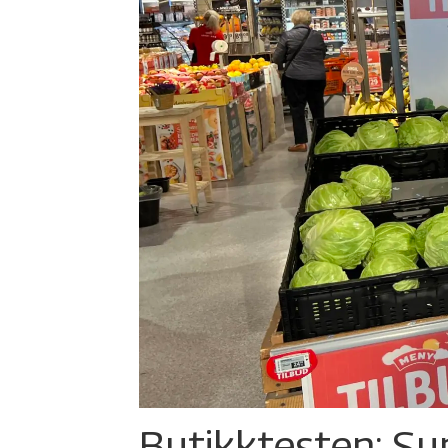
Butikktesten: Su