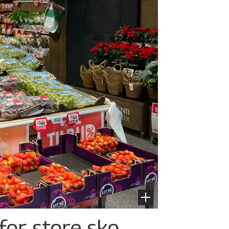
for store sko