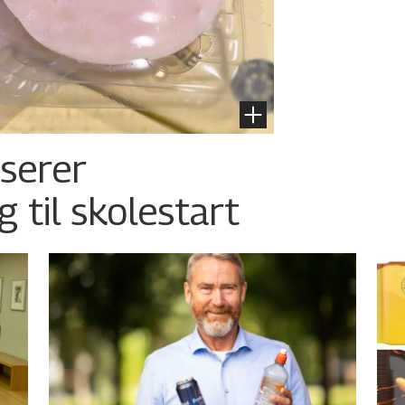
nserer
g til skolestart