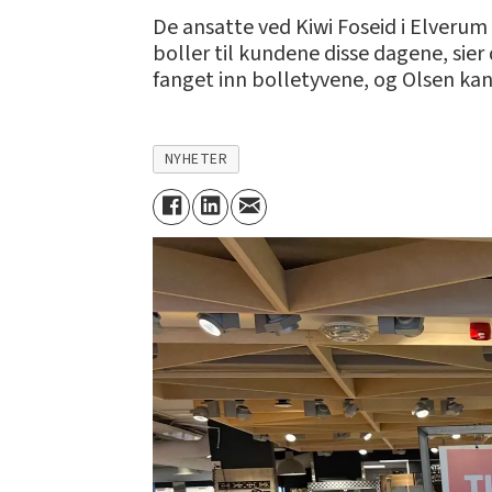
De ansatte ved Kiwi Foseid i Elverum 
boller til kundene disse dagene, sie
fanget inn bolletyvene, og Olsen kan 
NYHETER