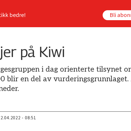
tikk bedre!
Bli abo
jer på Kiwi
gesgruppen i dag orienterte tilsynet o
blir en del av vurderingsgrunnlaget. 
neder.
22.04.2022 - 08:51