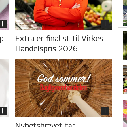
øp
Extra er finalist til Virkes
Handelspris 2026
Nyhetsbrevet tar