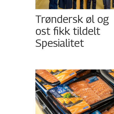
Trøndersk øl og
ost fikk tildelt
Spesialitet