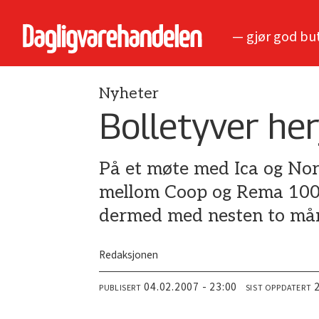
— gjør god bu
Nyheter
Bolletyver her
På et møte med Ica og Nor
mellom Coop og Rema 1000 
dermed med nesten to må
Redaksjonen
04.02.2007 - 23:00
PUBLISERT
SIST OPPDATERT