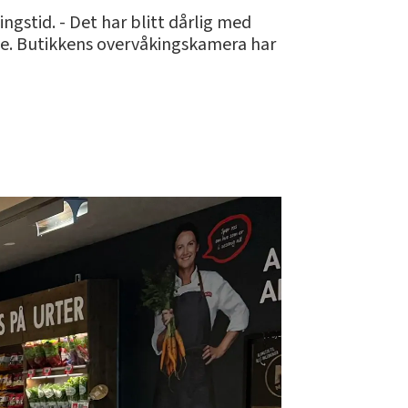
ngstid. - Det har blitt dårlig med
ave. Butikkens overvåkingskamera har