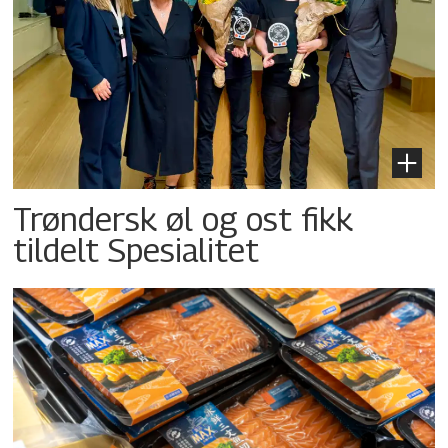
Trøndersk øl og ost fikk
tildelt Spesialitet