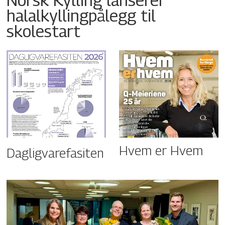
halalkyllingpålegg til
skolestart
Hvem er Hvem
Dagligvarefasiten