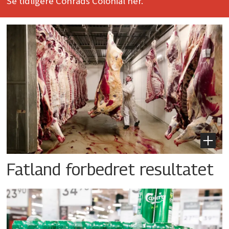
Se tidligere Conrads Colonial her.
Fatland forbedret resultatet