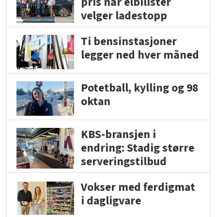
pris når elbilister
velger ladestopp
Ti bensinstasjoner
legger ned hver måned
Potetball, kylling og 98
oktan
KBS-bransjen i
endring: Stadig større
serveringstilbud
Vokser med ferdigmat
i dagligvare