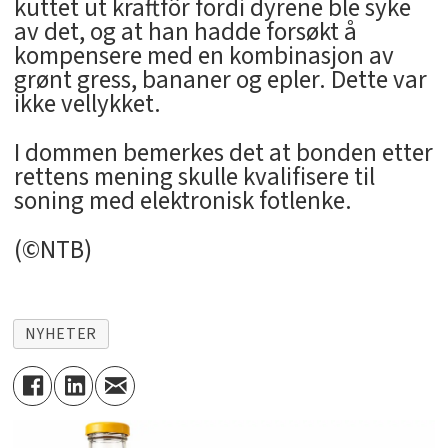
kuttet ut kraftfôr fordi dyrene ble syke
av det, og at han hadde forsøkt å
kompensere med en kombinasjon av
grønt gress, bananer og epler. Dette var
ikke vellykket.
I dommen bemerkes det at bonden etter
rettens mening skulle kvalifisere til
soning med elektronisk fotlenke.
(©NTB)
NYHETER