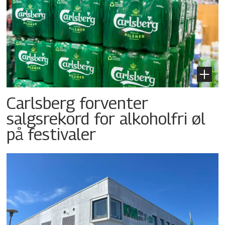
Carlsberg forventer
salgsrekord for alkoholfri øl
på festivaler