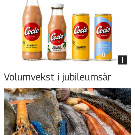
Volumvekst i jubileumsår