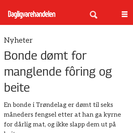
Nyheter
Bonde dømt for
manglende fôring og
beite
En bonde i Trøndelag er dømt til seks
måneders fengsel etter at han ga kyrne
for dårlig mat, og ikke slapp dem ut på