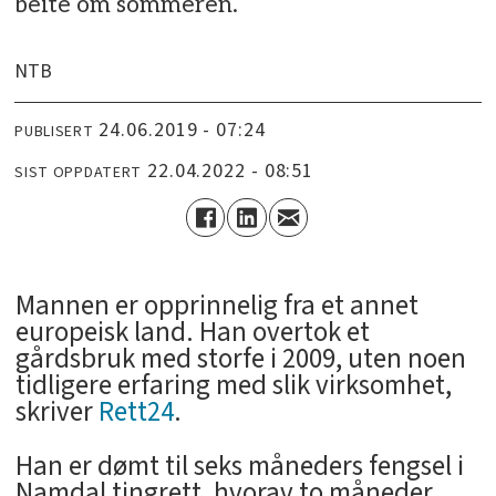
beite om sommeren.
NTB
24.06.2019 - 07:24
PUBLISERT
22.04.2022 - 08:51
SIST OPPDATERT
Mannen er opprinnelig fra et annet
europeisk land. Han overtok et
gårdsbruk med storfe i 2009, uten noen
tidligere erfaring med slik virksomhet,
skriver
Rett24
.
Han er dømt til seks måneders fengsel i
Namdal tingrett, hvorav to måneder