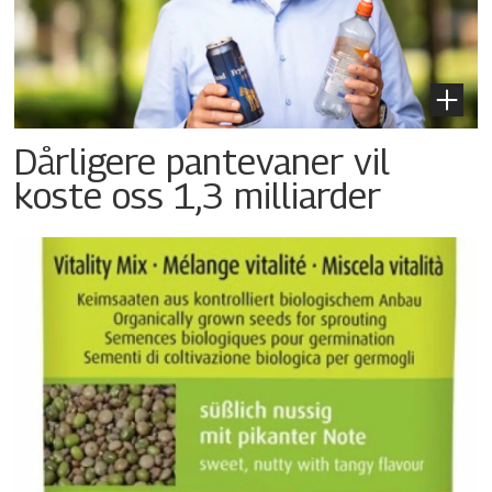
Dårligere pantevaner vil
koste oss 1,3 milliarder