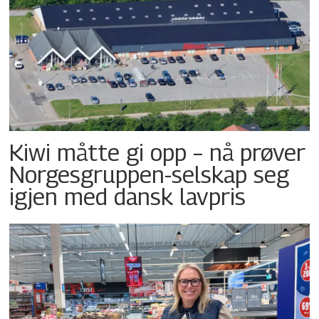
Kiwi måtte gi opp – nå prøver
Norgesgruppen-selskap seg
igjen med dansk lavpris