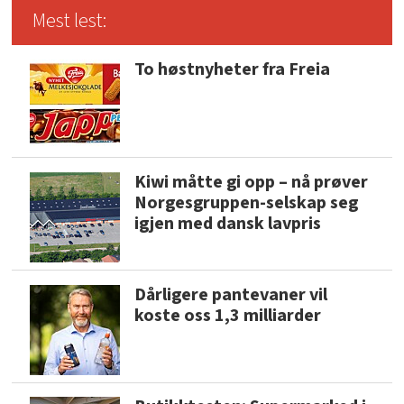
Mest lest:
To høstnyheter fra Freia
Kiwi måtte gi opp – nå prøver
Norgesgruppen-selskap seg
igjen med dansk lavpris
Dårligere pantevaner vil
koste oss 1,3 milliarder