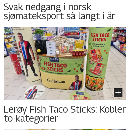
Svak nedgang i norsk
sjømateksport så langt i år
Lerøy Fish Taco Sticks: Kobler
to kategorier