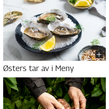
Østers tar av i Meny