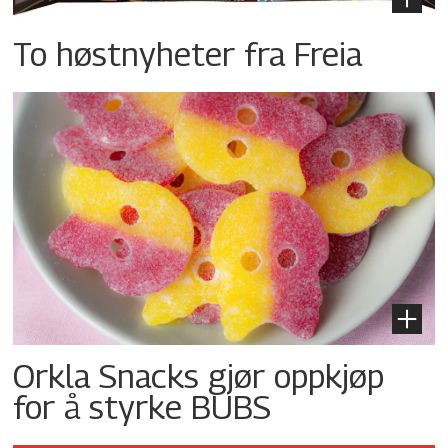
To høstnyheter fra Freia
Orkla Snacks gjør oppkjøp
for å styrke BUBS