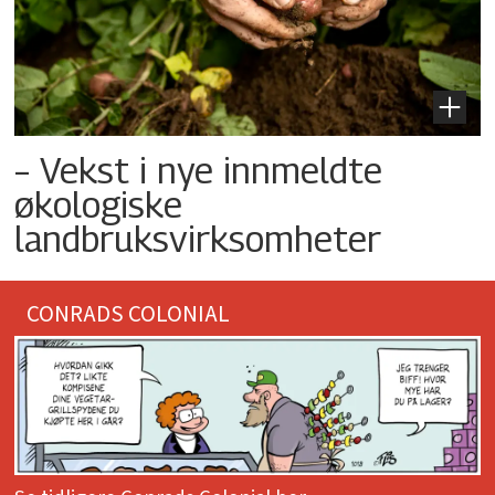
– Vekst i nye innmeldte
økologiske
landbruksvirksomheter
CONRADS COLONIAL