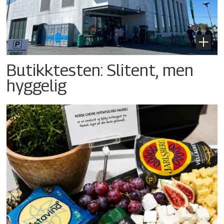
Butikktesten: Slitent, men
hyggelig