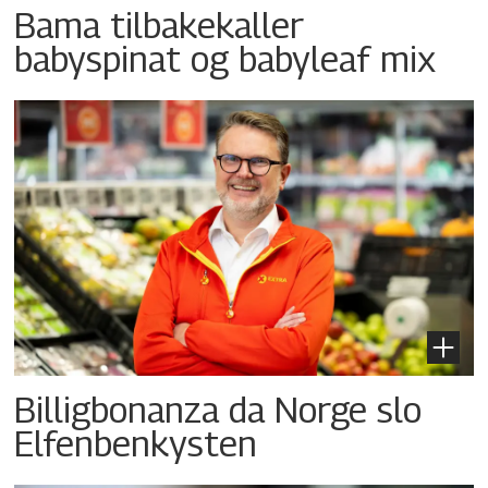
Bama tilbakekaller
babyspinat og babyleaf mix
Billigbonanza da Norge slo
Elfenbenkysten