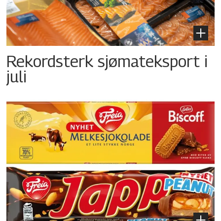
Rekordsterk sjømateksport i
juli