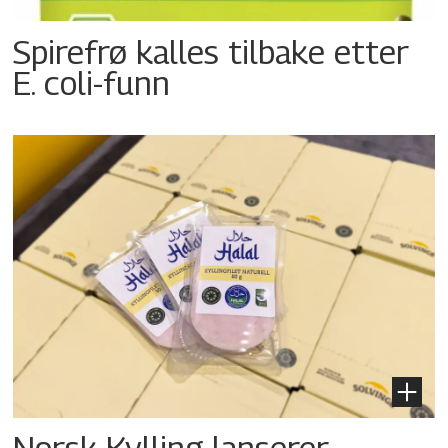
Spirefrø kalles tilbake etter
E. coli-funn
Norsk Kylling lanserer