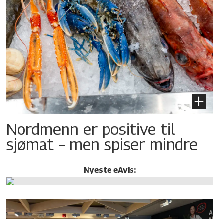
Nordmenn er positive til
sjømat – men spiser mindre
Nyeste eAvis: