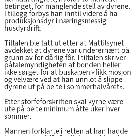
betinget, for manglende stell av dyrene.
I tillegg forbys han inntil videre å ha
produksjonsdyr i næringsmessig
husdyrdrift.
Tiltalen ble tatt ut etter at Mattilsynet
avdekket at dyrene var underernært på
grunn av for dårlig fôr. I tiltalen skriver
påtalemyndigheten at bonden heller
ikke sørget for at buskapen «fikk mosjon
og velvære ved at han unnlot å slippe
dyrene ut på beite i sommerhalvåret».
Etter storfeforskriften skal kyrne være
ute på beite minimum åtte uker hver
sommer.
Mannen forklarte i retten at han hadde