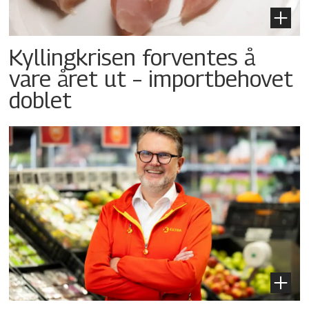
Kyllingkrisen forventes å
vare året ut – importbehovet
doblet