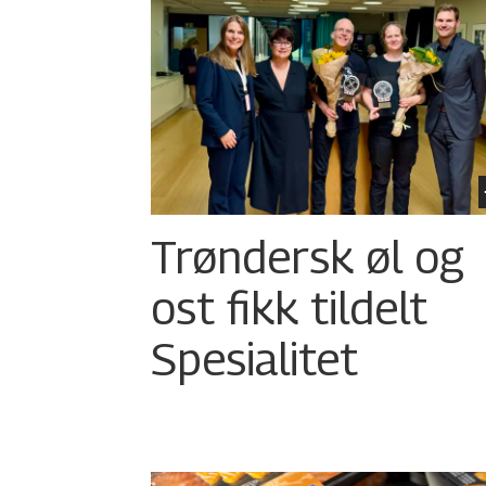
Trøndersk øl og
ost fikk tildelt
Spesialitet