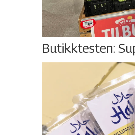
Butikktesten: Su