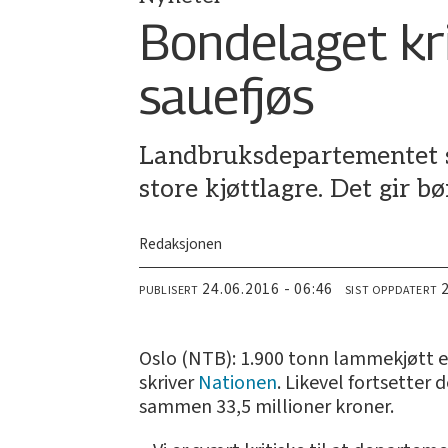
Bondelaget kri
sauefjøs
Landbruksdepartementet sie
store kjøttlagre. Det gir b
Redaksjonen
24.06.2016 - 06:46
PUBLISERT
SIST OPPDATERT
Oslo (NTB): 1.900 tonn lammekjøtt er 
skriver
Nationen
. Likevel fortsetter 
sammen 33,5 millioner kroner.