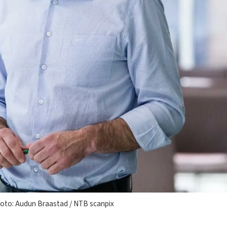
Foto: Audun Braastad / NTB scanpix