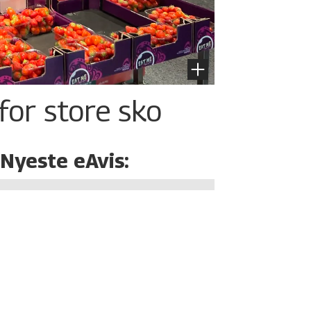
for store sko
Nyeste eAvis: