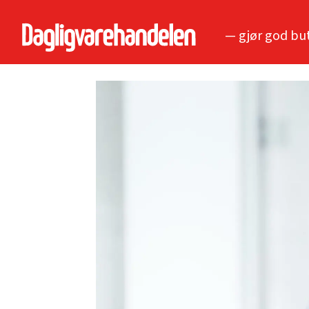
— gjør god bu