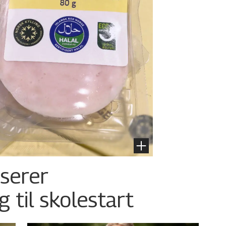
nserer
g til skolestart