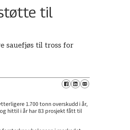
tøtte til
 sauefjøs til tross for
tterligere 1.700 tonn overskudd i år,
 hittil i år har 83 prosjekt fått til