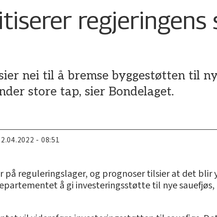
tiserer regjeringens s
r nei til å bremse byggestøtten til nye
ønder store tap, sier Bondelaget.
22.04.2022 - 08:51
på reguleringslager, og prognoser tilsier at det blir y
departementet å gi investeringsstøtte til nye sauefjøs, og