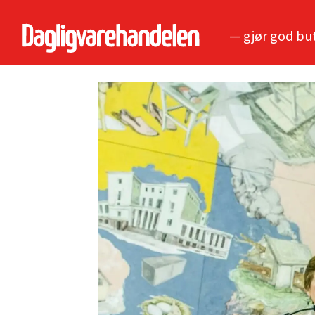
— gjør god bu