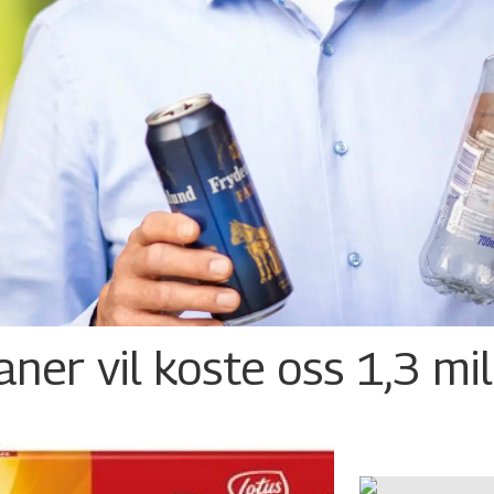
ner vil koste oss 1,3 mil