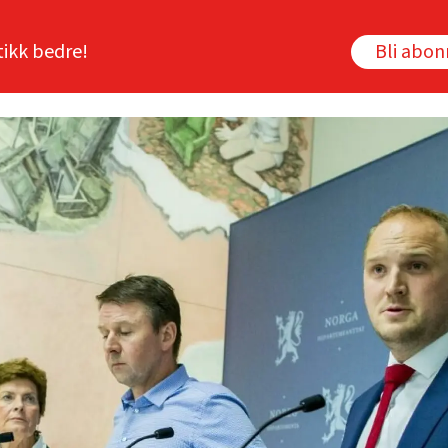
tikk bedre!
Bli abo