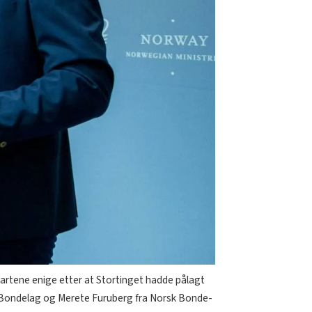
 partene enige etter at Stortinget hadde pålagt
s Bondelag og Merete Furuberg fra Norsk Bonde-