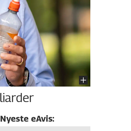
liarder
Nyeste eAvis: