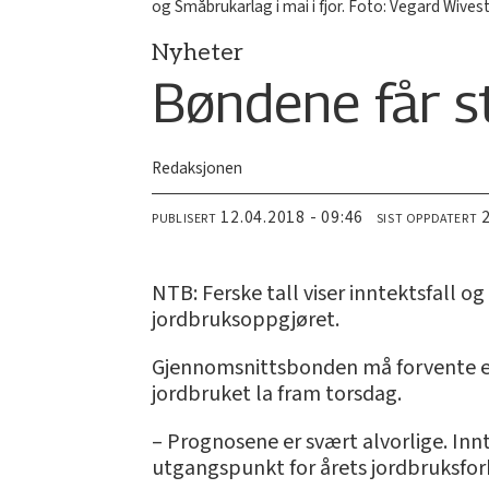
og Småbrukarlag i mai i fjor. Foto: Vegard Wives
Nyheter
Bøndene får st
Redaksjonen
12.04.2018 - 09:46
PUBLISERT
SIST OPPDATERT
NTB: Ferske tall viser inntektsfall 
jordbruksoppgjøret.
Gjennomsnittsbonden må forvente en 
jordbruket la fram torsdag.
– Prognosene er svært alvorlige. Inn
utgangspunkt for årets jordbruksforh