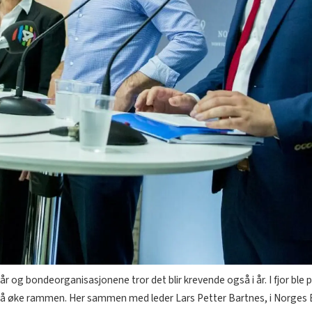
år og bondeorganisasjonene tror det blir krevende også i år. I fjor ble
.) å øke rammen. Her sammen med leder Lars Petter Bartnes, i Norge