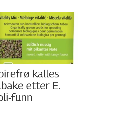
pirefrø kalles
ilbake etter E.
oli-funn