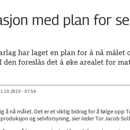
sjon med plan for se
lag har laget en plan for å nå målet
I den foreslås det å øke arealet for m
11.10.2023 - 07:54
lig å nå målet. Det er et viktig bidrag for å følge o
roduksjon og selvforsyning, sier leder Tor Jacob Sol