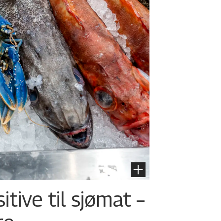
tive til sjømat –