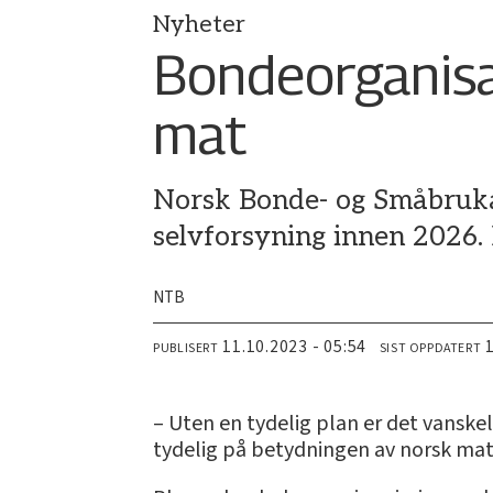
Nyheter
Bondeorganisa
mat
Norsk Bonde- og Småbrukar
selvforsyning innen 2026. 
NTB
11.10.2023 - 05:54
PUBLISERT
SIST OPPDATERT
– Uten en tydelig plan er det vanske
tydelig på betydningen av norsk matp