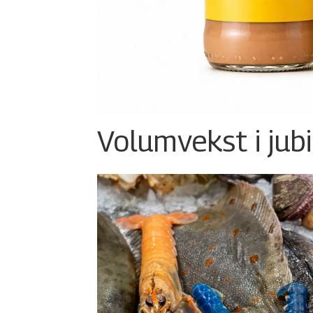
Volumvekst i jub