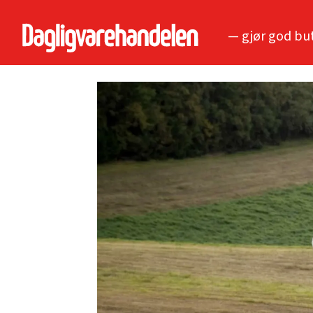
— gjør god bu