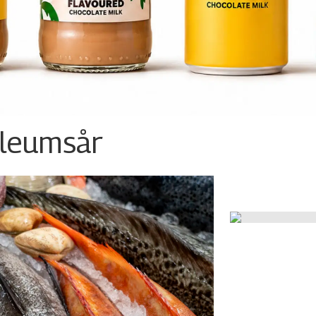
ileumsår