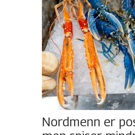
Nordmenn er posi