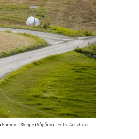
 på Gammel-Kleppe i Vågåmo.
Arkivfoto: