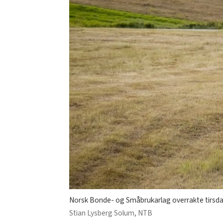
Norsk Bonde- og Småbrukarlag overrakte tirsdag
Stian Lysberg Solum, NTB