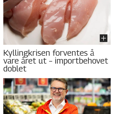
Kyllingkrisen forventes å
vare året ut – importbehovet
doblet