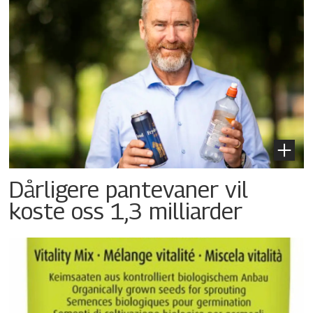
Dårligere pantevaner vil
koste oss 1,3 milliarder