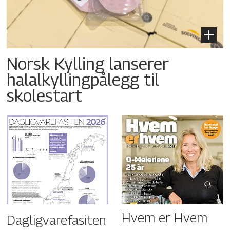
Norsk Kylling lanserer
halalkyllingpålegg til
skolestart
Hvem er Hvem
Dagligvarefasiten