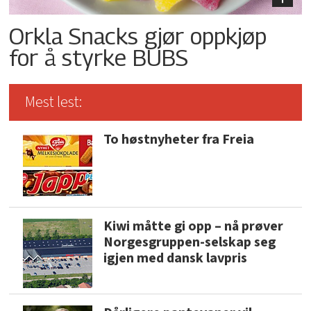
Orkla Snacks gjør oppkjøp
for å styrke BUBS
Mest lest:
To høstnyheter fra Freia
Kiwi måtte gi opp – nå prøver
Norgesgruppen-selskap seg
igjen med dansk lavpris