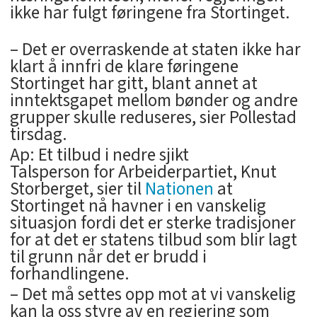
ikke har fulgt føringene fra Stortinget.
– Det er overraskende at staten ikke har
klart å innfri de klare føringene
Stortinget har gitt, blant annet at
inntektsgapet mellom bønder og andre
grupper skulle reduseres, sier Pollestad
tirsdag.
Ap: Et tilbud i nedre sjikt
Talsperson for Arbeiderpartiet, Knut
Storberget, sier til
Nationen
at
Stortinget nå havner i en vanskelig
situasjon fordi det er sterke tradisjoner
for at det er statens tilbud som blir lagt
til grunn når det er brudd i
forhandlingene.
– Det må settes opp mot at vi vanskelig
kan la oss styre av en regjering som