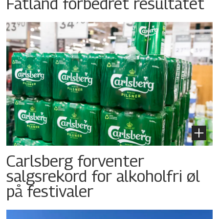
Fatland forbedret resultatet
Carlsberg forventer
salgsrekord for alkoholfri øl
på festivaler