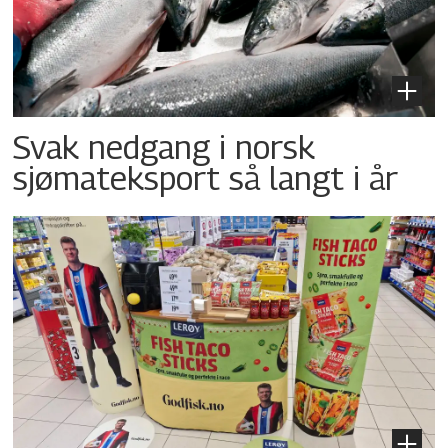
Svak nedgang i norsk
sjømateksport så langt i år