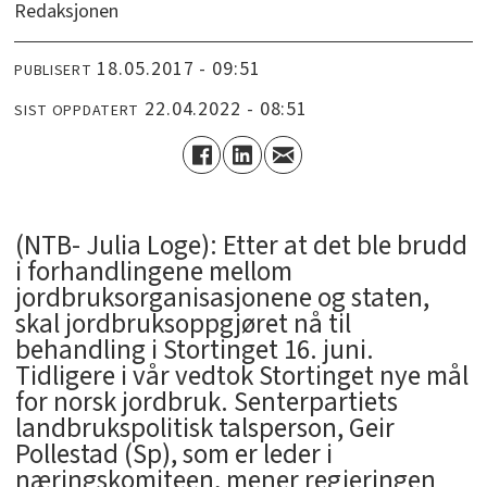
Redaksjonen
18.05.2017 - 09:51
PUBLISERT
22.04.2022 - 08:51
SIST OPPDATERT
(NTB- Julia Loge): Etter at det ble brudd
i forhandlingene mellom
jordbruksorganisasjonene og staten,
skal jordbruksoppgjøret nå til
behandling i Stortinget 16. juni.
Tidligere i vår vedtok Stortinget nye mål
for norsk jordbruk. Senterpartiets
landbrukspolitisk talsperson, Geir
Pollestad (Sp), som er leder i
næringskomiteen, mener regjeringen