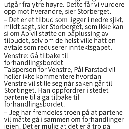
utgår fra ytre høyre. Dette får vi vurdere
opp mot hverandre, sier Storberget.
– Det er et tilbud som ligger i nedre sjikt,
mildt sagt, sier Storberget, som ikke kan
si om Ap vil støtte en påplussing av
tilbudet, selv om de helst ville hatt en
avtale som reduserer inntektsgapet.
Venstre: Gå tilbake til
forhandlingsbordet
Talsperson for Venstre, Pål Farstad vil
heller ikke kommentere hvordan
Venstre vil stille seg når saken går til
Stortinget. Han oppfordrer i stedet
partene til å gå tilbake til
forhandlingsbordet.
– Jeg har fremdeles troen på at partene
vil måtte gå i sammen om forhandlinger
igjen. Det er mulig at det er å tro på