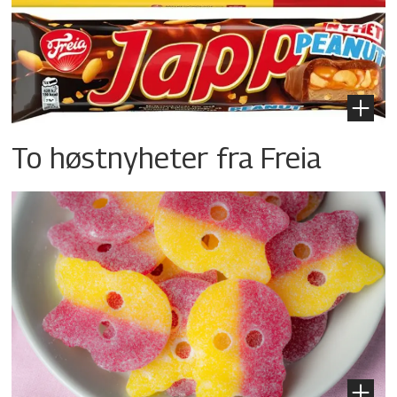
To høstnyheter fra Freia