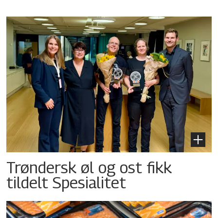
Trøndersk øl og ost fikk
tildelt Spesialitet