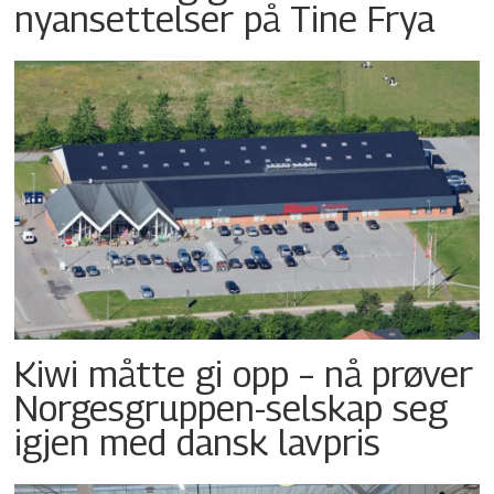
nyansettelser på Tine Frya
Kiwi måtte gi opp – nå prøver
Norgesgruppen-selskap seg
igjen med dansk lavpris