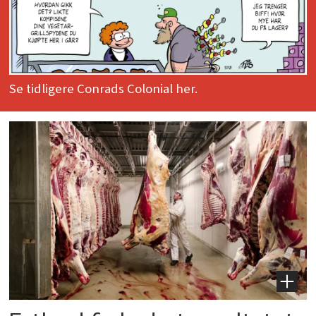
Se tidligere Conrads Colonial her.