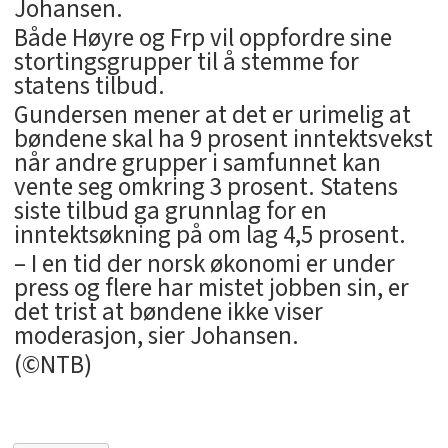
Johansen.
Både Høyre og Frp vil oppfordre sine
stortingsgrupper til å stemme for
statens tilbud.
Gundersen mener at det er urimelig at
bøndene skal ha 9 prosent inntektsvekst
når andre grupper i samfunnet kan
vente seg omkring 3 prosent. Statens
siste tilbud ga grunnlag for en
inntektsøkning på om lag 4,5 prosent.
– I en tid der norsk økonomi er under
press og flere har mistet jobben sin, er
det trist at bøndene ikke viser
moderasjon, sier Johansen.
(©NTB)