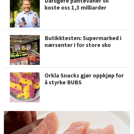
Dårligere pantevaner vil
koste oss 1,3 milliarder
Butikktesten: Supermarked i
nærsenter i for store sko
Orkla Snacks gjør oppkjøp for
å styrke BUBS