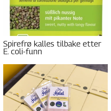
Spirefrø kalles tilbake etter
E. coli-funn