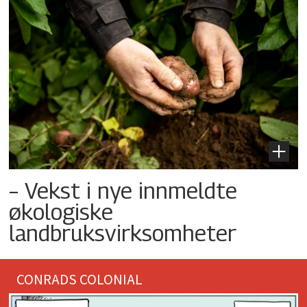
– Vekst i nye innmeldte
økologiske
landbruksvirksomheter
CONRADS COLONIAL