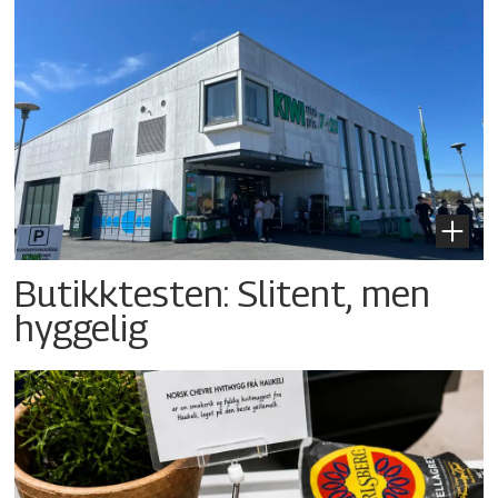
Butikktesten: Slitent, men
hyggelig