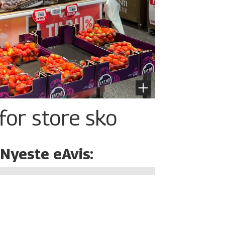
for store sko
Nyeste eAvis: