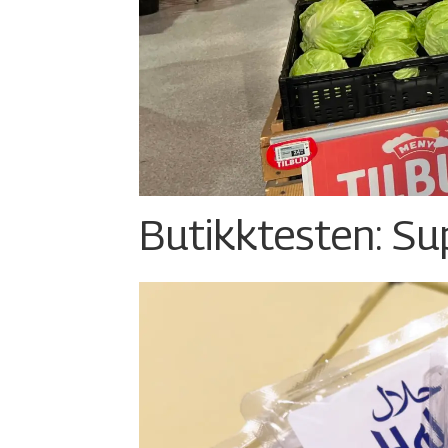
Butikktesten: Su