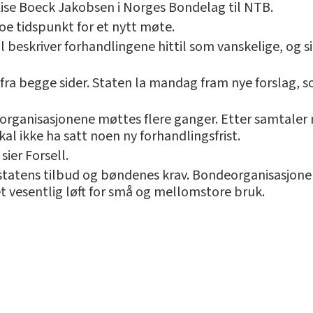
Lise Boeck Jakobsen i Norges Bondelag til NTB.
oe tidspunkt for et nytt møte.
l beskriver forhandlingene hittil som vanskelige, og si
 fra begge sider. Staten la mandag fram nye forslag,
organisasjonene møttes flere ganger. Etter samtaler 
kal ikke ha satt noen ny forhandlingsfrist.
sier Forsell.
 statens tilbud og bøndenes krav. Bondeorganisasjone
et vesentlig løft for små og mellomstore bruk.