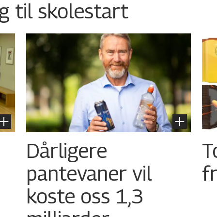
g til skolestart
Dårligere
T
pantevaner vil
f
koste oss 1,3