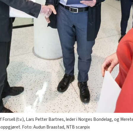
Forsell (t.v.), Lars Petter Bartnes, leder i Norges Bondelag, og Meret
ksoppgjøret. Foto: Audun Braastad, NTB scanpix