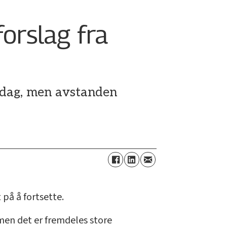
orslag fra
rsdag, men avstanden
 på å fortsette.
 men det er fremdeles store