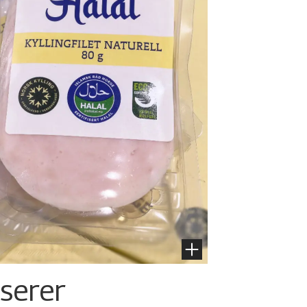
nserer