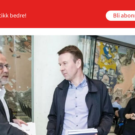
tikk bedre!
Bli abo