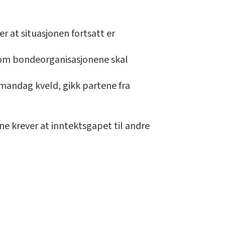
er at situasjonen fortsatt er
 som bondeorganisasjonene skal
mandag kveld, gikk partene fra
ne krever at inntektsgapet til andre