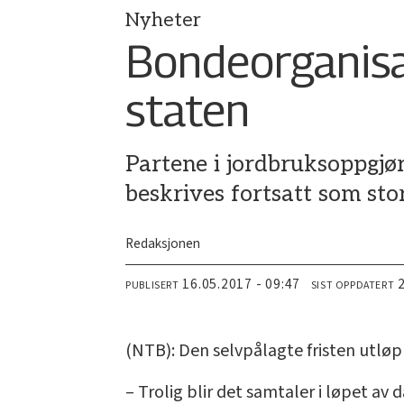
Nyheter
Bondeorganisas
staten
Partene i jordbruksoppgjø
beskrives fortsatt som stor
Redaksjonen
16.05.2017 - 09:47
PUBLISERT
SIST OPPDATERT
(NTB): Den selvpålagte fristen utløp v
– Trolig blir det samtaler i løpet av