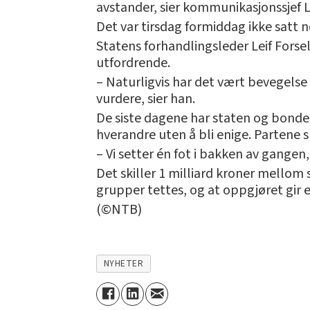
avstander, sier kommunikasjonssjef 
Det var tirsdag formiddag ikke satt n
Statens forhandlingsleder Leif Forsel
utfordrende.
– Naturligvis har det vært bevegelse
vurdere, sier han.
De siste dagene har staten og bonde
hverandre uten å bli enige. Partene s
– Vi setter én fot i bakken av gangen, 
Det skiller 1 milliard kroner mellom
grupper tettes, og at oppgjøret gir 
(©NTB)
NYHETER