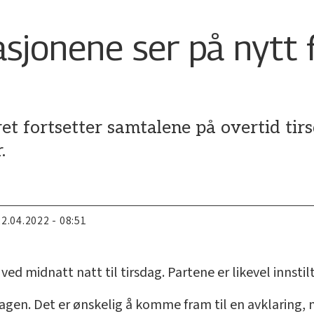
jonene ser på nytt f
ret fortsetter samtalene på overtid ti
.
22.04.2022 - 08:51
ed midnatt natt til tirsdag. Partene er likevel innstilt
 dagen. Det er ønskelig å komme fram til en avklaring,