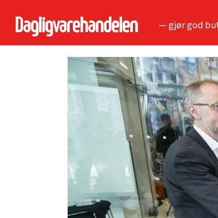
— gjør god bu