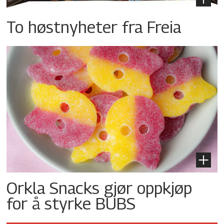
To høstnyheter fra Freia
Orkla Snacks gjør oppkjøp
for å styrke BUBS