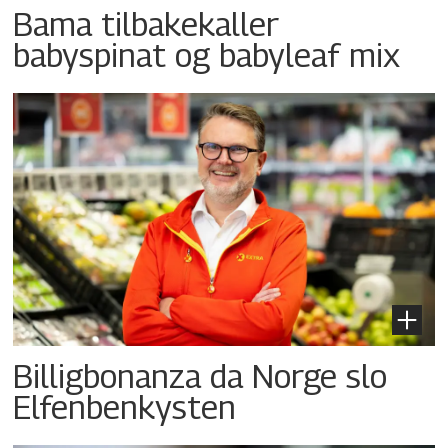
Bama tilbakekaller
babyspinat og babyleaf mix
Billigbonanza da Norge slo
Elfenbenkysten