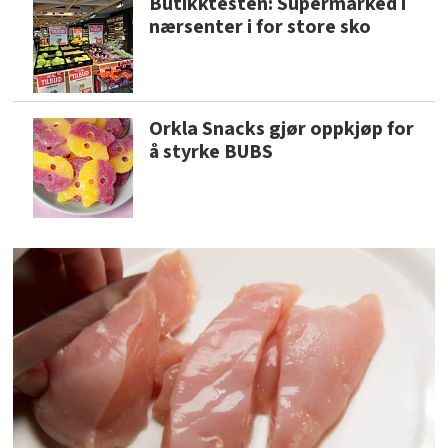
Butikktesten: Supermarked i
nærsenter i for store sko
Orkla Snacks gjør oppkjøp for
å styrke BUBS