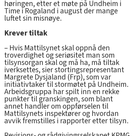
høringen, etter et møte på Undheim i
Time i Rogaland i august der mange
luftet sin misnøye.
Krever tiltak
– Hvis Mattilsynet skal oppnå den
troverdighet og seriøsitet man som
tilsynsorgan skal og må ha, må tiltak
iverksettes, sier stortingsrepresentant
Margrete Dysjaland (Frp), som var
initiativtaker til stormøtet på Undheim.
Arbeidsgruppa har spilt inn en rekke
punkter til granskingen, som blant
annet handler om oppførselen til
Mattilsynets inspektører og hvordan
avvik fremstilles i rapporter etter tilsyn.
Revisjons- og rådgivingsselskapet KPMG