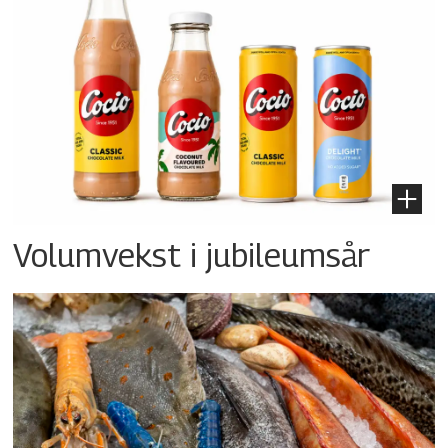
Volumvekst i jubileumsår