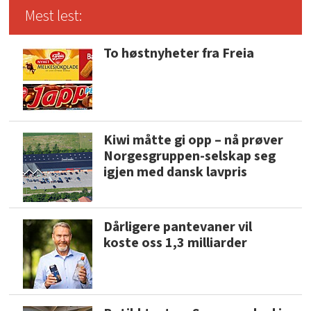
Mest lest:
To høstnyheter fra Freia
Kiwi måtte gi opp – nå prøver
Norgesgruppen-selskap seg
igjen med dansk lavpris
Dårligere pantevaner vil
koste oss 1,3 milliarder