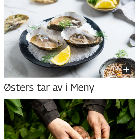
Østers tar av i Meny