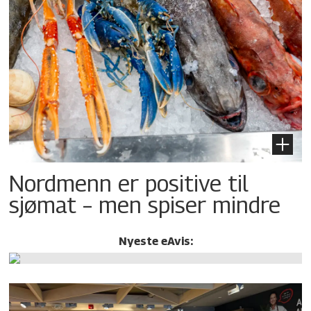
Nordmenn er positive til
sjømat – men spiser mindre
Nyeste eAvis: