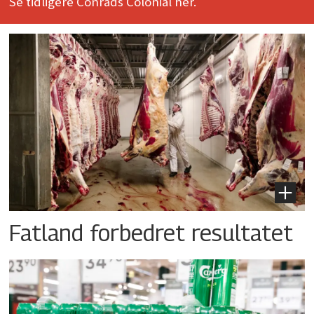
Se tidligere Conrads Colonial her.
Fatland forbedret resultatet