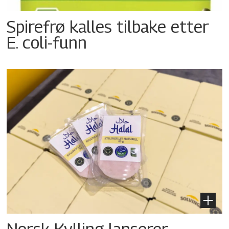
Spirefrø kalles tilbake etter
E. coli-funn
Norsk Kylling lanserer