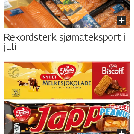
Rekordsterk sjømateksport i
juli