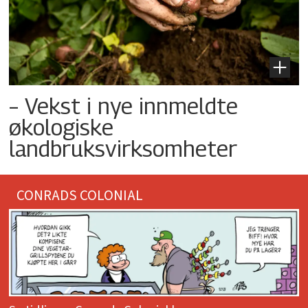
– Vekst i nye innmeldte
økologiske
landbruksvirksomheter
CONRADS COLONIAL