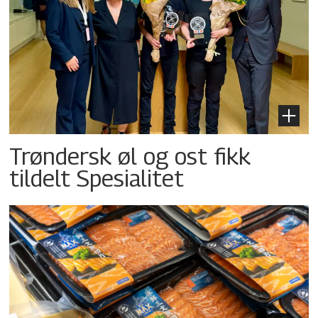
Trøndersk øl og ost fikk
tildelt Spesialitet