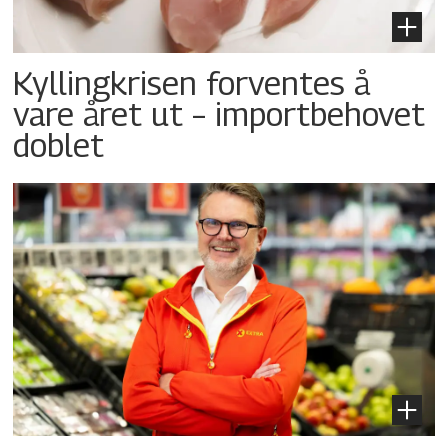
Kyllingkrisen forventes å
vare året ut – importbehovet
doblet