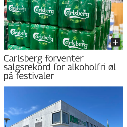
Carlsberg forventer
salgsrekord for alkoholfri øl
på festivaler