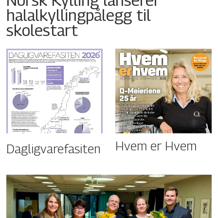
halalkyllingpålegg til
skolestart
Hvem er Hvem
Dagligvarefasiten