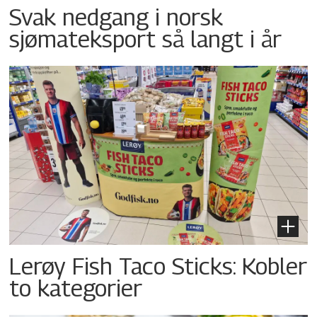
Svak nedgang i norsk
sjømateksport så langt i år
Lerøy Fish Taco Sticks: Kobler
to kategorier