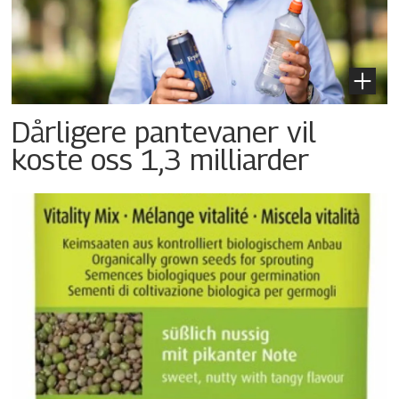
Dårligere pantevaner vil
koste oss 1,3 milliarder