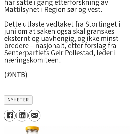
har satte i gang etterforskning av
Mattilsynet i Region sør og vest.
Dette utløste vedtaket fra Stortinget i
juni om at saken også skal granskes
eksternt og uavhengig, og ikke minst
bredere – nasjonalt, etter forslag fra
Senterpartiets Geir Pollestad, leder i
næringskomiteen.
(©NTB)
NYHETER