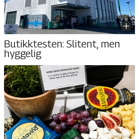
Butikktesten: Slitent, men
hyggelig