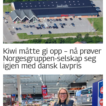
Kiwi måtte gi opp – nå prøver
Norgesgruppen-selskap seg
igjen med dansk lavpris