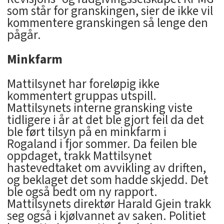
som står for granskingen, sier de ikke vil
kommentere granskingen så lenge den
pågår.
Minkfarm
Mattilsynet har foreløpig ikke
kommentert gruppas utspill.
Mattilsynets interne gransking viste
tidligere i år at det ble gjort feil da det
ble ført tilsyn på en minkfarm i
Rogaland i fjor sommer. Da feilen ble
oppdaget, trakk Mattilsynet
hastevedtaket om avvikling av driften,
og beklaget det som hadde skjedd. Det
ble også bedt om ny rapport.
Mattilsynets direktør Harald Gjein trakk
seg også i kjølvannet av saken. Politiet