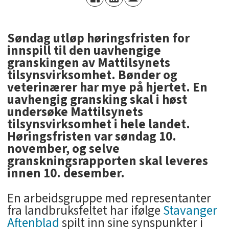
Søndag utløp høringsfristen for
innspill til den uavhengige
granskingen av Mattilsynets
tilsynsvirksomhet. Bønder og
veterinærer har mye på hjertet. En
uavhengig gransking skal i høst
undersøke Mattilsynets
tilsynsvirksomhet i hele landet.
Høringsfristen var søndag 10.
november, og selve
granskningsrapporten skal leveres
innen 10. desember.
En arbeidsgruppe med representanter
fra landbruksfeltet har ifølge
Stavanger
Aftenblad
spilt inn sine synspunkter i