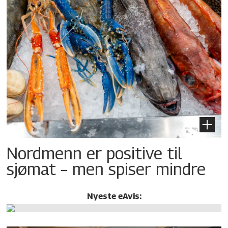
Nordmenn er positive til
sjømat – men spiser mindre
Nyeste eAvis: