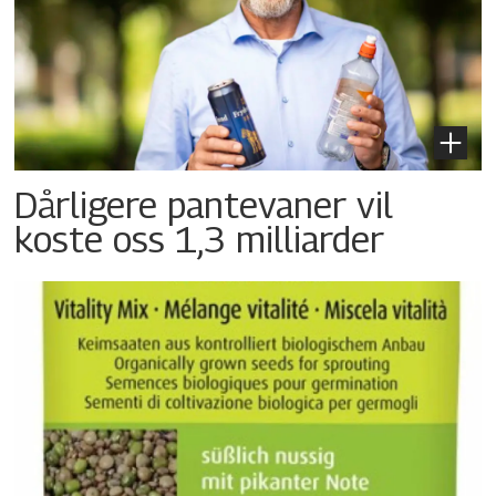
Dårligere pantevaner vil
koste oss 1,3 milliarder