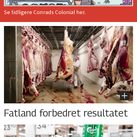
Se tidligere Conrads Colonial her.
Fatland forbedret resultatet