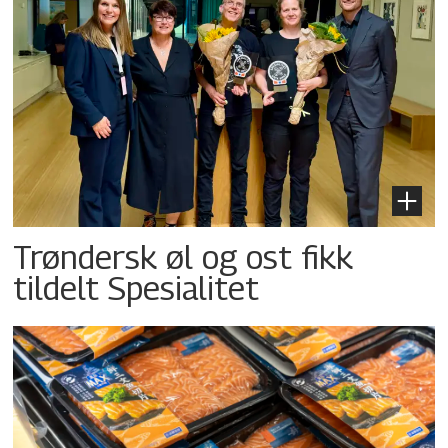
Trøndersk øl og ost fikk
tildelt Spesialitet