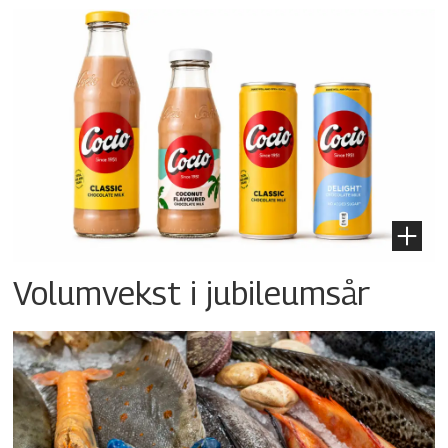
Volumvekst i jubileumsår