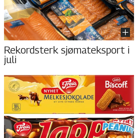
Rekordsterk sjømateksport i
juli