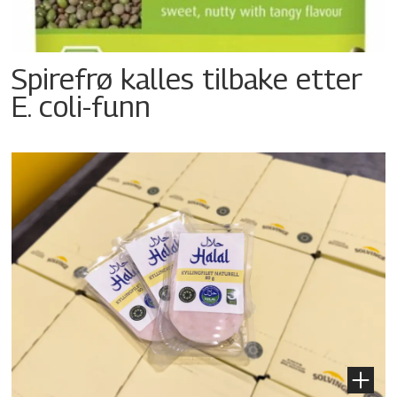
Spirefrø kalles tilbake etter
E. coli-funn