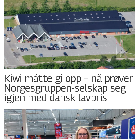
Kiwi måtte gi opp – nå prøver
Norgesgruppen-selskap seg
igjen med dansk lavpris