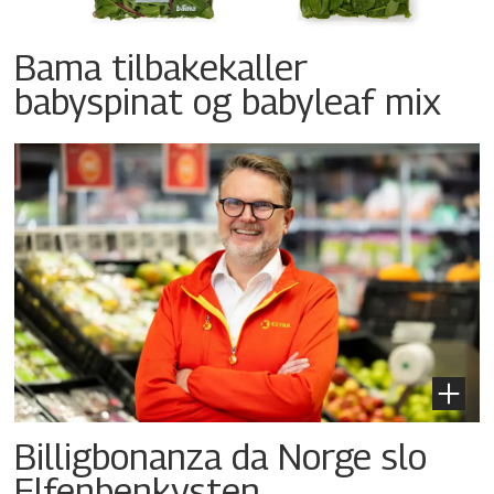
Bama tilbakekaller
babyspinat og babyleaf mix
Billigbonanza da Norge slo
Elfenbenkysten