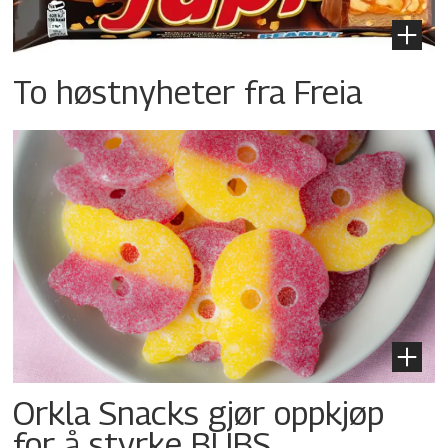
To høstnyheter fra Freia
Orkla Snacks gjør oppkjøp
for å styrke BUBS