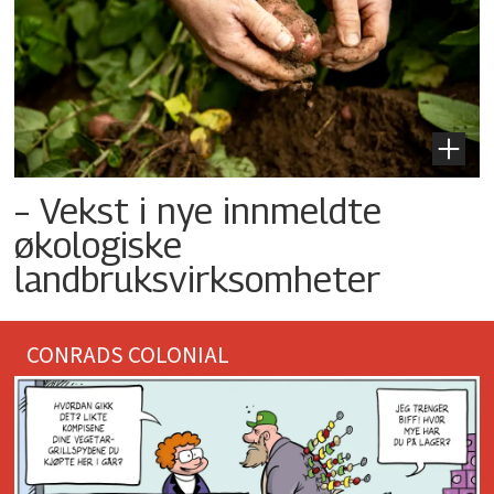
– Vekst i nye innmeldte
økologiske
landbruksvirksomheter
CONRADS COLONIAL