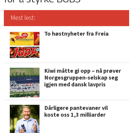
Mest lest:
To høstnyheter fra Freia
Kiwi måtte gi opp – nå prøver
Norgesgruppen-selskap seg
igjen med dansk lavpris
Dårligere pantevaner vil
koste oss 1,3 milliarder