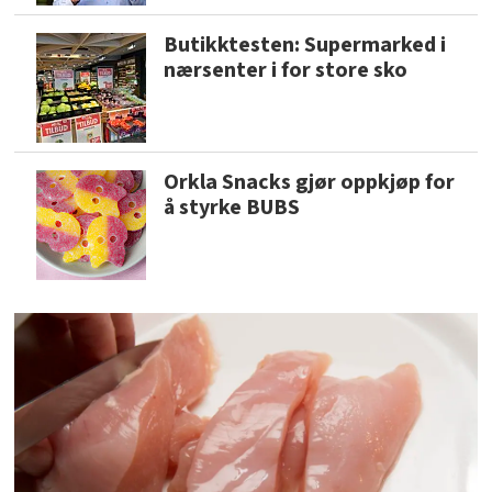
Butikktesten: Supermarked i
nærsenter i for store sko
Orkla Snacks gjør oppkjøp for
å styrke BUBS