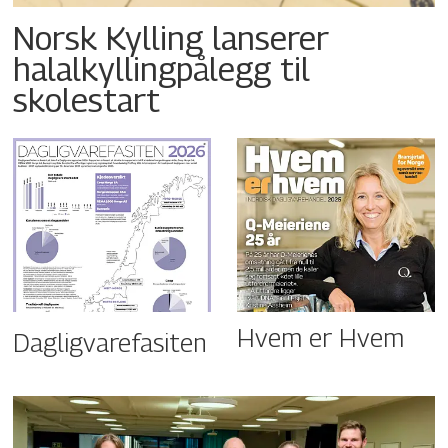
Norsk Kylling lanserer
halalkyllingpålegg til
skolestart
Hvem er Hvem
Dagligvarefasiten