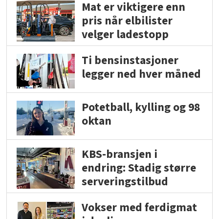
Mat er viktigere enn
pris når elbilister
velger ladestopp
Ti bensinstasjoner
legger ned hver måned
Potetball, kylling og 98
oktan
KBS-bransjen i
endring: Stadig større
serveringstilbud
Vokser med ferdigmat