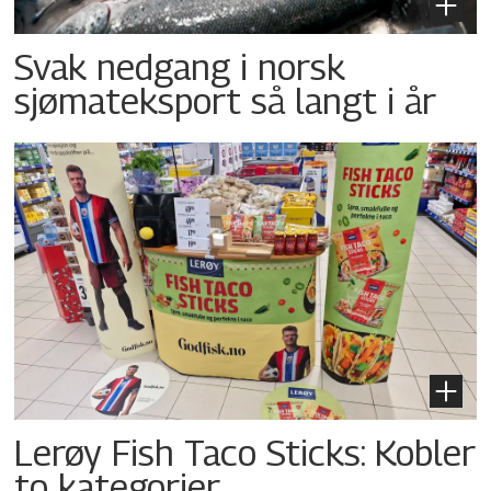
Svak nedgang i norsk
sjømateksport så langt i år
Lerøy Fish Taco Sticks: Kobler
to kategorier