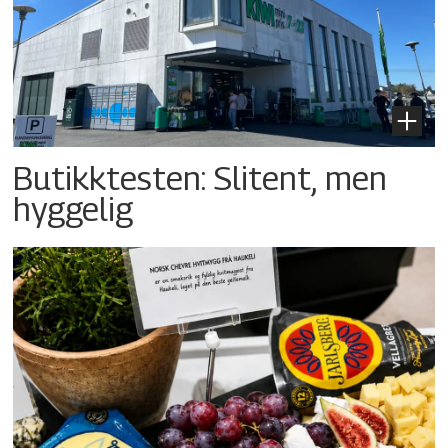
Butikktesten: Slitent, men
hyggelig