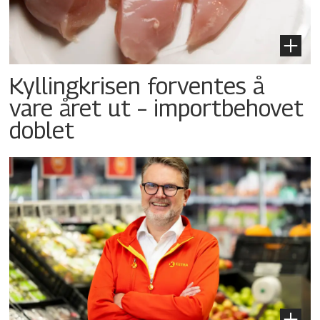
Kyllingkrisen forventes å
vare året ut – importbehovet
doblet