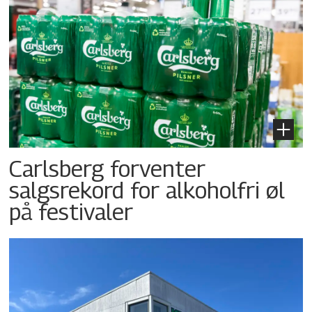
Carlsberg forventer
salgsrekord for alkoholfri øl
på festivaler