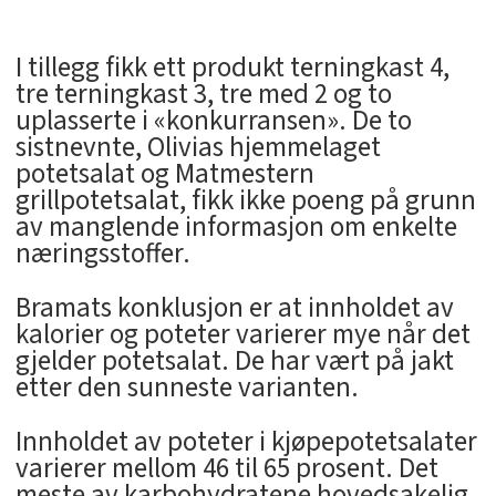
I tillegg fikk ett produkt terningkast 4,
tre terningkast 3, tre med 2 og to
uplasserte i «konkurransen». De to
sistnevnte, Olivias hjemmelaget
potetsalat og Matmestern
grillpotetsalat, fikk ikke poeng på grunn
av manglende informasjon om enkelte
næringsstoffer.
Bramats konklusjon er at innholdet av
kalorier og poteter varierer mye når det
gjelder potetsalat. De har vært på jakt
etter den sunneste varianten.
Innholdet av poteter i kjøpepotetsalater
varierer mellom 46 til 65 prosent. Det
meste av karbohydratene hovedsakelig