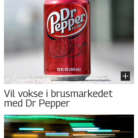
Vil vokse i brusmarkedet
med Dr Pepper