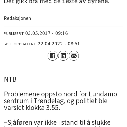
Det gikk bra med de fleste av dyrene.
Redaksjonen
03.05.2017 - 09:16
PUBLISERT
22.04.2022 - 08:51
SIST OPPDATERT
NTB
Problemene oppsto nord for Lundamo
sentrum i Trøndelag, og politiet ble
varslet klokka 3.55.
–Sjåføren var ikke i stand til å slukke