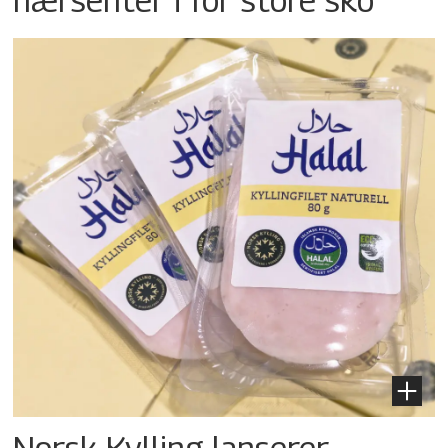
Norsk Kylling lanserer