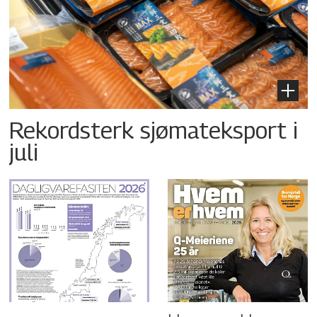
Rekordsterk sjømateksport i
juli