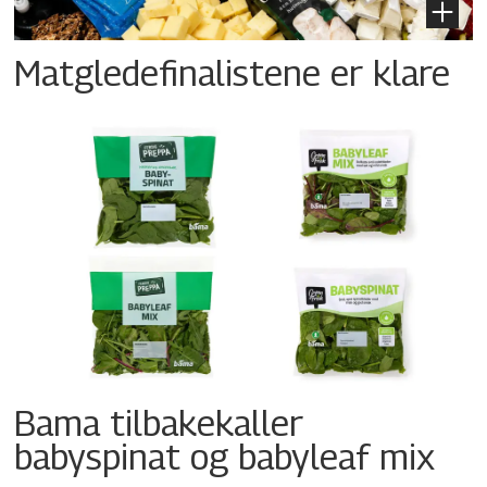
Matgledefinalistene er klare
Bama tilbakekaller
babyspinat og babyleaf mix