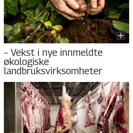
– Vekst i nye innmeldte
økologiske
landbruksvirksomheter