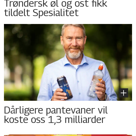
Trøndersk øl og ost fikk
tildelt Spesialitet
Dårligere pantevaner vil
koste oss 1,3 milliarder