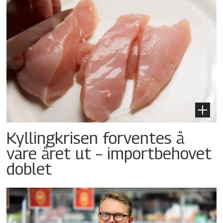
Kyllingkrisen forventes å
vare året ut – importbehovet
doblet