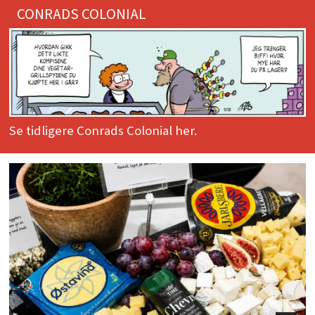
CONRADS COLONIAL
Se tidligere Conrads Colonial her.