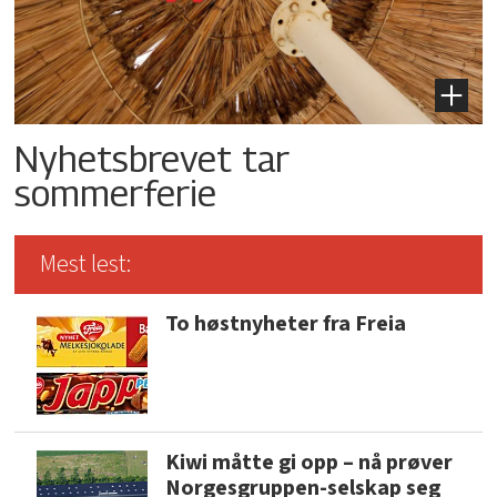
Nyhetsbrevet tar
sommerferie
Mest lest:
To høstnyheter fra Freia
Kiwi måtte gi opp – nå prøver
Norgesgruppen-selskap seg