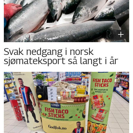
Svak nedgang i norsk
sjømateksport så langt i år