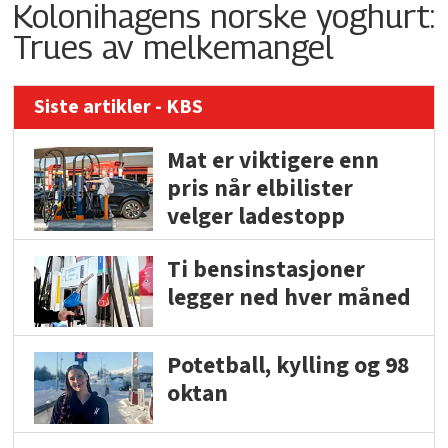
Kolonihagens norske yoghurt:
Trues av melkemangel
Siste artikler - KBS
Mat er viktigere enn
pris når elbilister
velger ladestopp
Ti bensinstasjoner
legger ned hver måned
Potetball, kylling og 98
oktan