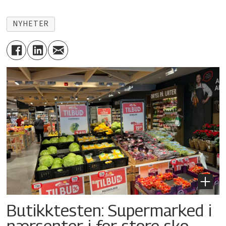
NYHETER
Butikktesten: Supermarked i
nærsenter i for store sko