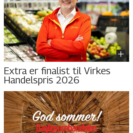
Extra er finalist til Virkes
Handelspris 2026