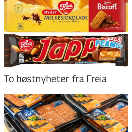
To høstnyheter fra Freia