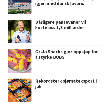
igjen med dansk lavpris
Dårligere pantevaner vil
koste oss 1,3 milliarder
Orkla Snacks gjør oppkjøp for
å styrke BUBS
Rekordsterk sjømateksport i
juli