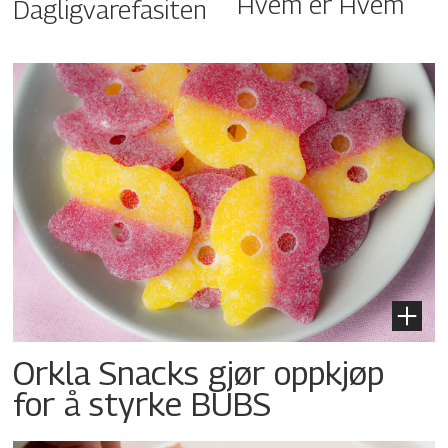
Hvem er Hvem
Dagligvarefasiten
Orkla Snacks gjør oppkjøp
for å styrke BUBS