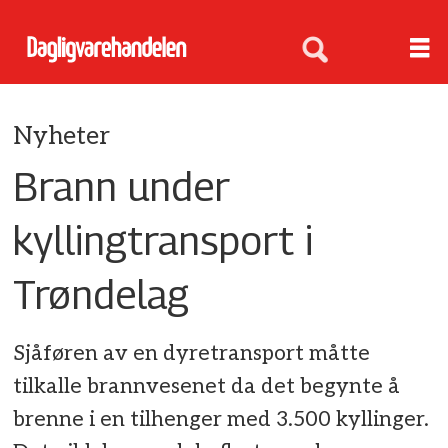
Nyheter
Brann under
kyllingtransport i
Trøndelag
Sjåføren av en dyretransport måtte
tilkalle brannvesenet da det begynte å
brenne i en tilhenger med 3.500 kyllinger.