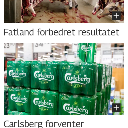
Fatland forbedret resultatet
Carlsberg forventer