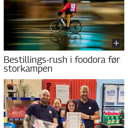
Bestillings-rush i foodora før
storkampen