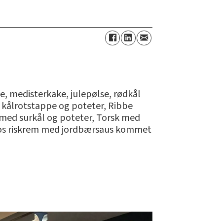
e, medisterkake, julepølse, rødkål
 kålrotstappe og poteter, Ribbe
med surkål og poteter, Torsk med
r Kos riskrem med jordbærsaus kommet