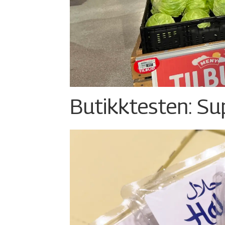
Butikktesten: Su