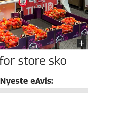
for store sko
Nyeste eAvis: