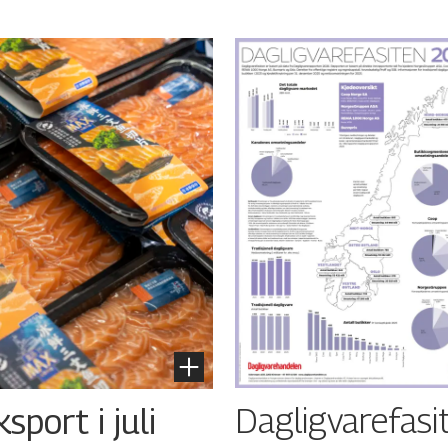
Dagligvarefasi
port i juli