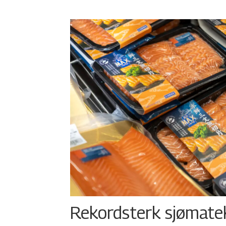
Rekordsterk sjømateks