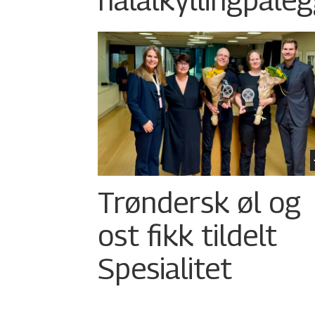
Trøndersk øl og
ost fikk tildelt
Spesialitet