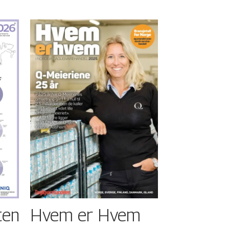
ten
Hvem er Hvem