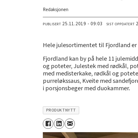
Redaksjonen
25.11.2019 - 09:03
PUBLISERT
SIST OPPDATERT
Hele julesortimentet til Fjordland er
Fjordland kan by på hele 11 julemidd
og poteter, Julestek med rødkål, po
med medisterkake, rødkål og potete
purreløkssaus, Kveite med sandefjor
i porsjonsbeger med duokammer.
PRODUKTNYTT