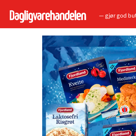
— gjør god bu