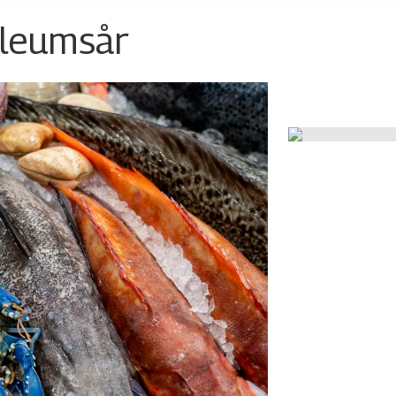
ileumsår