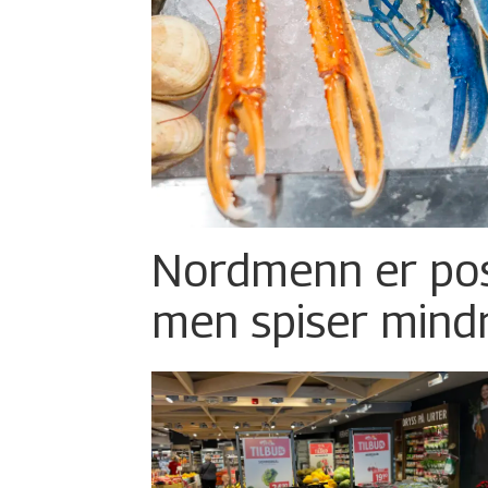
Nordmenn er posi
men spiser mind