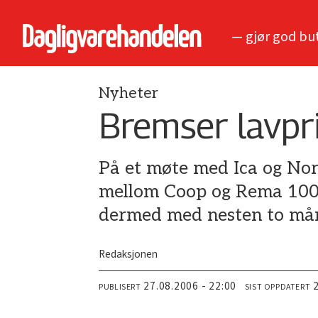
— gjør god bu
Nyheter
Bremser lavpr
På et møte med Ica og Nor
mellom Coop og Rema 1000 
dermed med nesten to må
Redaksjonen
27.08.2006 - 22:00
PUBLISERT
SIST OPPDATERT