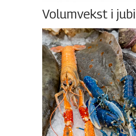
Volumvekst i jub