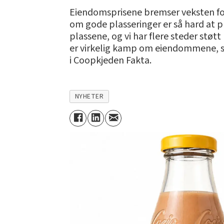
Eiendomsprisene bremser veksten for 
om gode plasseringer er så hard at pr
plassene, og vi har flere steder støtt
er virkelig kamp om eiendommene, så 
i Coopkjeden Fakta.
NYHETER