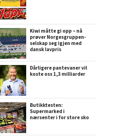
Kiwi måtte gi opp – nå
prøver Norgesgruppen-
selskap seg igjen med
dansk lavpris
Dårligere pantevaner vil
koste oss 1,3 milliarder
Butikktesten:
Supermarked i
nærsenter i for store sko