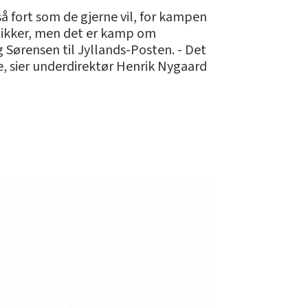
å fort som de gjerne vil, for kampen
butikker, men det er kamp om
ng Sørensen til Jyllands-Posten. - Det
e, sier underdirektør Henrik Nygaard