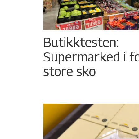
Butikktesten:
Supermarked i f
store sko