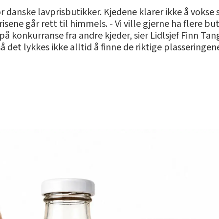
danske lavprisbutikker. Kjedene klarer ikke å vokse s
isene går rett til himmels. - Vi ville gjerne ha flere 
 på konkurranse fra andre kjeder, sier Lidlsjef Finn Ta
det lykkes ikke alltid å finne de riktige plasseringen