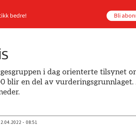
tikk bedre!
Bli abo
is
gesgruppen i dag orienterte tilsynet o
blir en del av vurderingsgrunnlaget. 
neder.
22.04.2022 - 08:51