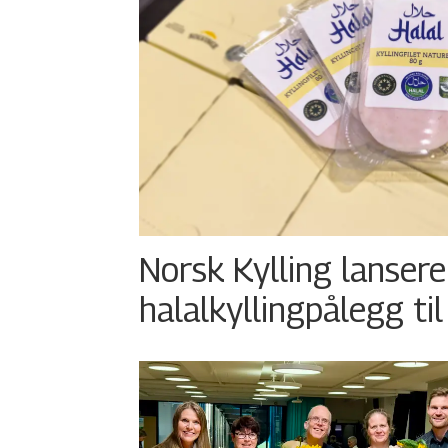
Norsk Kylling lansere
halalkyllingpålegg til