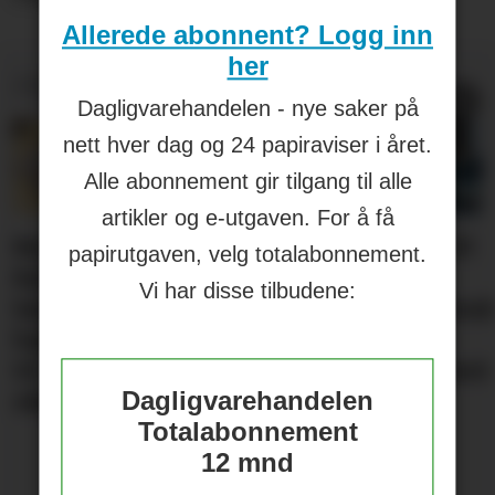
Allerede abonnent? Logg inn
her
PRODUKTNYTT
Dagligvarehandelen - nye saker på
nett hver dag og 24 papiraviser i året.
Alle abonnement gir tilgang til alle
artikler og e-utgaven. For å få
Knalltall
Aass vil
Brus og
Hard
papirutgaven, velg totalabonnement.
ter
for Açai
bli
jus fra
iste fra
Vi har disse tilbudene:
Bowl
førstevalg
Berentsen
Hansa
i lite-
segment
Dagligvarehandelen
Totalabonnement
12 mnd