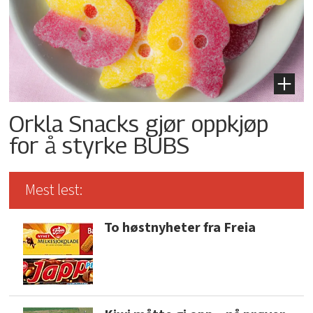
Orkla Snacks gjør oppkjøp
for å styrke BUBS
Mest lest:
To høstnyheter fra Freia