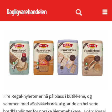
Fire Regal-nyheter er nå på plass i butikkene, og
sammen med «Solsikkebrød» utgjør de en hel serie
brødblandinger for norske hjemmebakere.
Regal