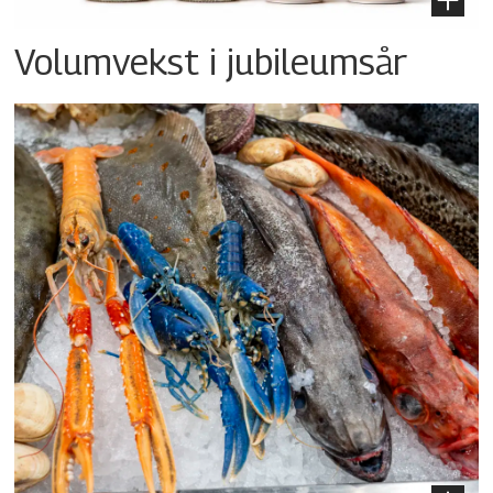
Volumvekst i jubileumsår