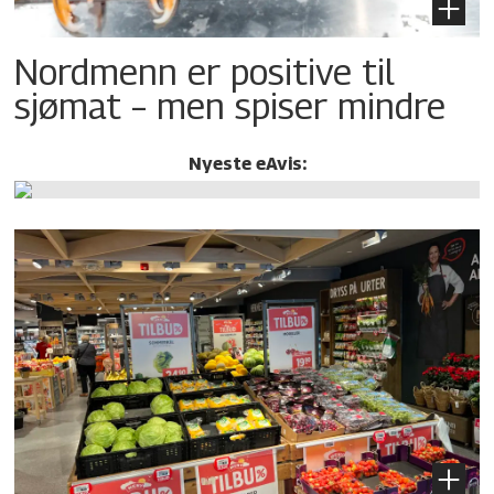
Nordmenn er positive til
sjømat – men spiser mindre
Nyeste eAvis: