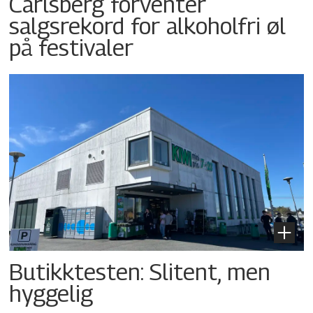
Carlsberg forventer
salgsrekord for alkoholfri øl
på festivaler
Butikktesten: Slitent, men
hyggelig