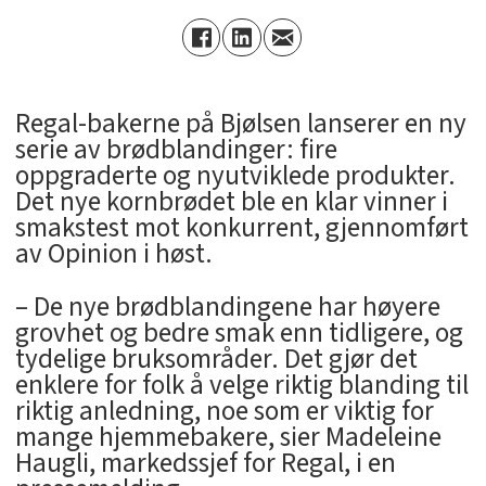
Regal-bakerne på Bjølsen lanserer en ny
serie av brødblandinger: fire
oppgraderte og nyutviklede produkter.
Det nye kornbrødet ble en klar vinner i
smakstest mot konkurrent, gjennomført
av Opinion i høst.
– De nye brødblandingene har høyere
grovhet og bedre smak enn tidligere, og
tydelige bruksområder. Det gjør det
enklere for folk å velge riktig blanding til
riktig anledning, noe som er viktig for
mange hjemmebakere, sier Madeleine
Haugli, markedssjef for Regal, i en