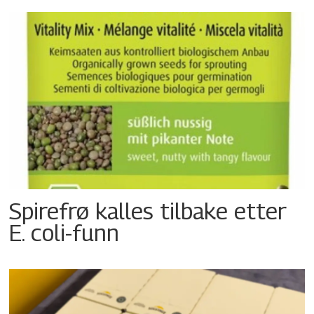
Spirefrø kalles tilbake etter
E. coli-funn