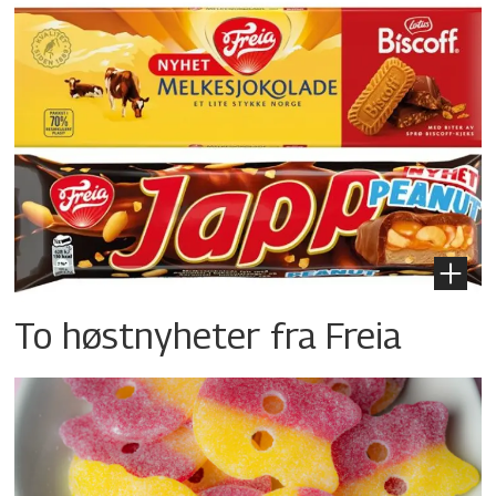
To høstnyheter fra Freia