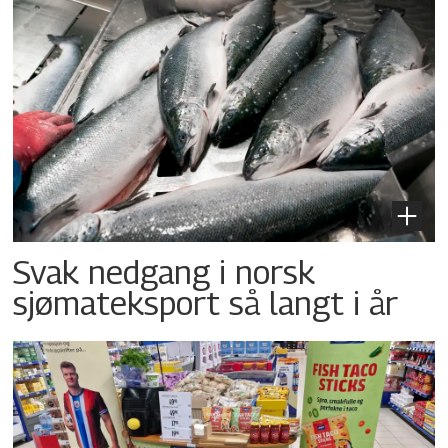
Svak nedgang i norsk
sjømateksport så langt i år