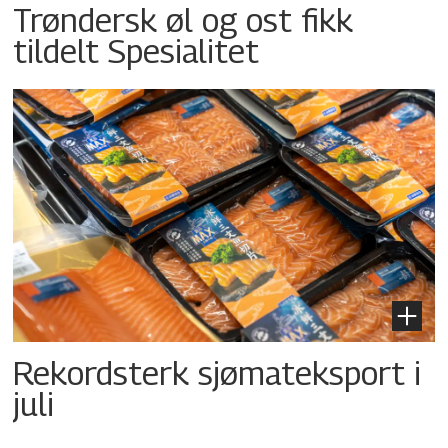
Trøndersk øl og ost fikk
tildelt Spesialitet
Rekordsterk sjømateksport i
juli