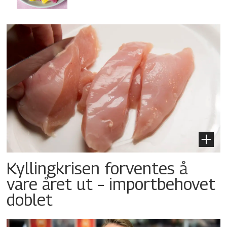
Kyllingkrisen forventes å
vare året ut – importbehovet
doblet