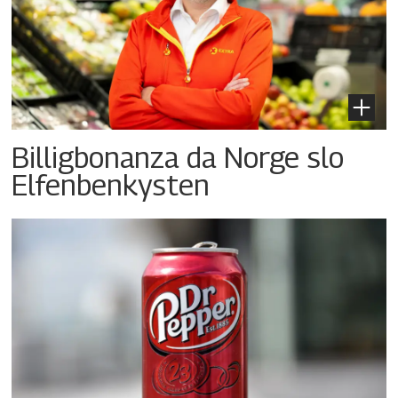
Billigbonanza da Norge slo
Elfenbenkysten