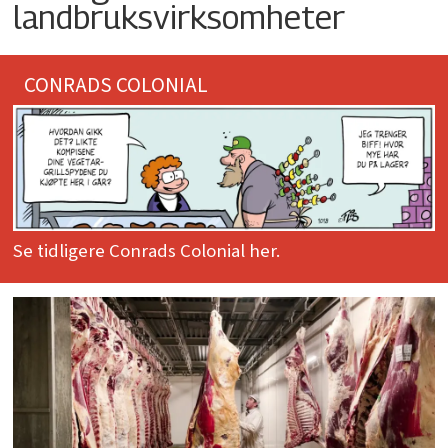
landbruksvirksomheter
CONRADS COLONIAL
Se tidligere Conrads Colonial her.