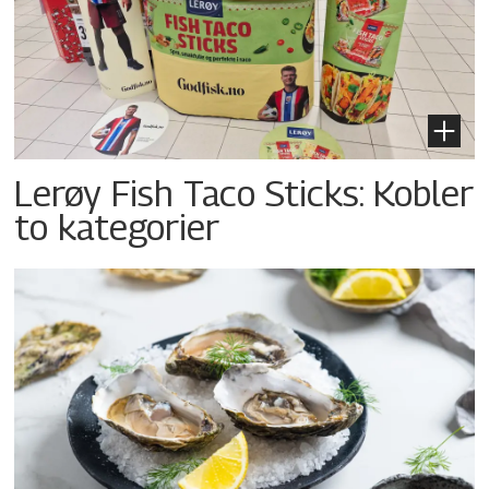
Lerøy Fish Taco Sticks: Kobler
to kategorier