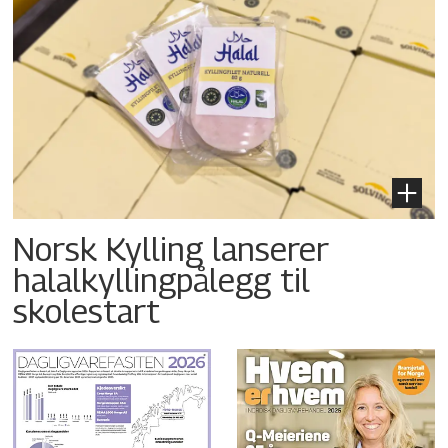
Norsk Kylling lanserer
halalkyllingpålegg til
skolestart