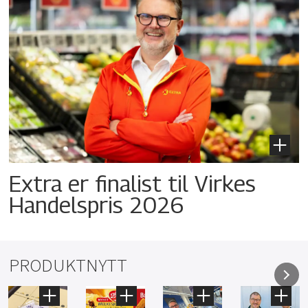
Extra er finalist til Virkes
Handelspris 2026
PRODUKTNYTT