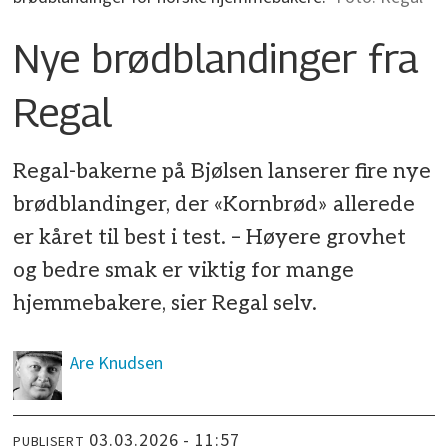
Nye brødblandinger fra
Regal
Regal-bakerne på Bjølsen lanserer fire nye
brødblandinger, der «Kornbrød» allerede
er kåret til best i test. – Høyere grovhet
og bedre smak er viktig for mange
hjemmebakere, sier Regal selv.
Are
Knudsen
03.03.2026 - 11:57
PUBLISERT