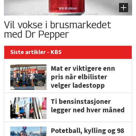
Vil vokse i brusmarkedet
med Dr Pepper
Siste artikler - KBS
Mat er viktigere enn
pris når elbilister
velger ladestopp
Ti bensinstasjoner
legger ned hver måned
Potetball, kylling og 98