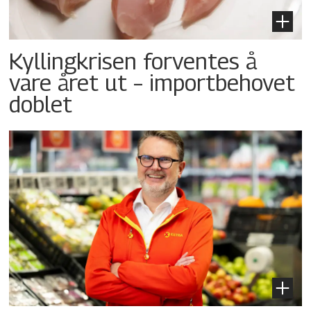
Kyllingkrisen forventes å
vare året ut – importbehovet
doblet