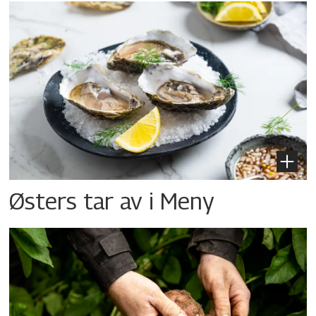
Østers tar av i Meny