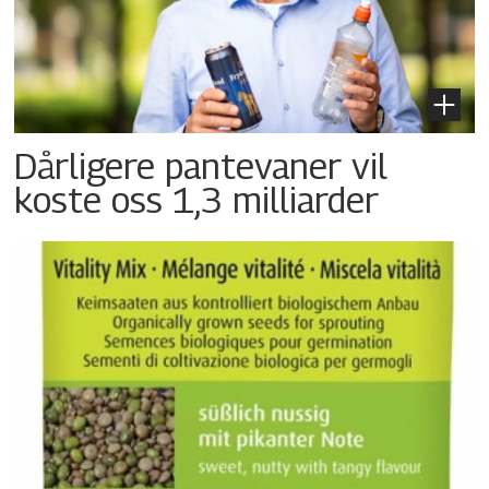
Dårligere pantevaner vil
koste oss 1,3 milliarder