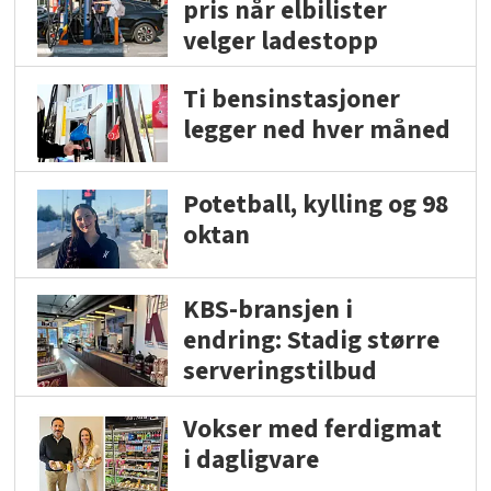
pris når elbilister
velger ladestopp
Ti bensinstasjoner
legger ned hver måned
Potetball, kylling og 98
oktan
KBS-bransjen i
endring: Stadig større
serveringstilbud
Vokser med ferdigmat
i dagligvare