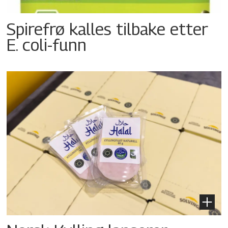
Spirefrø kalles tilbake etter
E. coli-funn