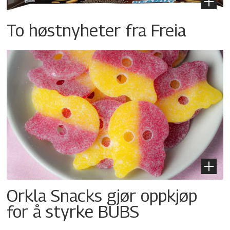
To høstnyheter fra Freia
Orkla Snacks gjør oppkjøp
for å styrke BUBS