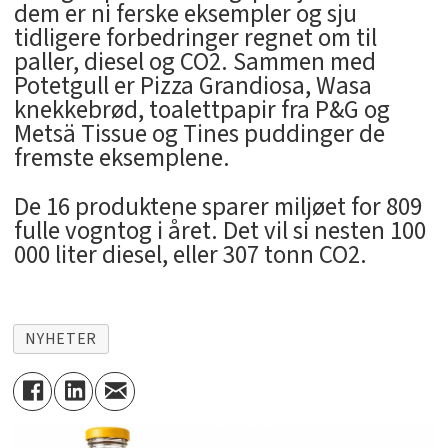
dem er ni ferske eksempler og sju
tidligere forbedringer regnet om til
paller, diesel og CO2. Sammen med
Potetgull er Pizza Grandiosa, Wasa
knekkebrød, toalettpapir fra P&G og
Metsä Tissue og Tines puddinger de
fremste eksemplene.
De 16 produktene sparer miljøet for 809
fulle vogntog i året. Det vil si nesten 100
000 liter diesel, eller 307 tonn CO2.
NYHETER