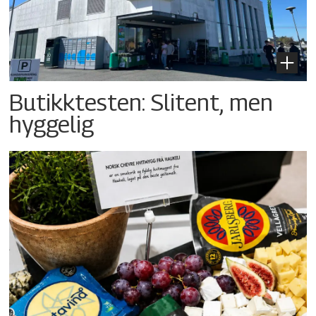
Butikktesten: Slitent, men
hyggelig