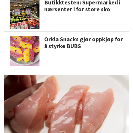
Butikktesten: Supermarked i
nærsenter i for store sko
Orkla Snacks gjør oppkjøp for
å styrke BUBS