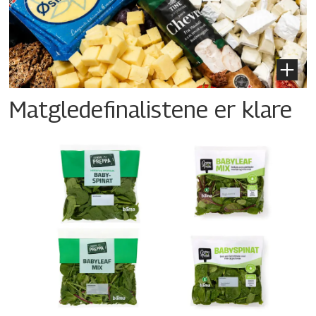
Matgledefinalistene er klare