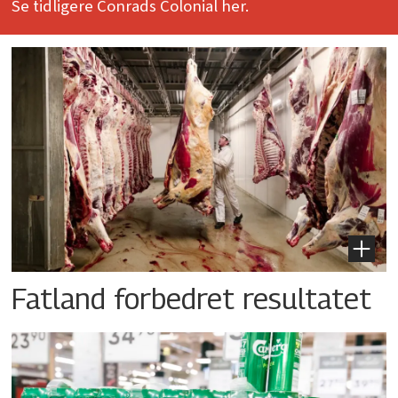
Se tidligere Conrads Colonial her.
Fatland forbedret resultatet