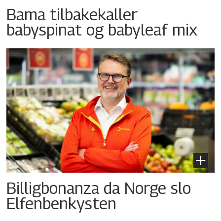
Bama tilbakekaller
babyspinat og babyleaf mix
Billigbonanza da Norge slo
Elfenbenkysten