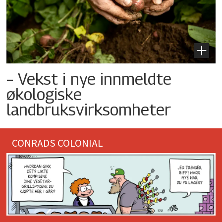
– Vekst i nye innmeldte
økologiske
landbruksvirksomheter
CONRADS COLONIAL