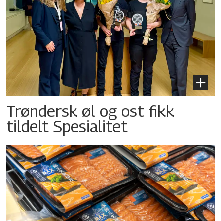
Trøndersk øl og ost fikk
tildelt Spesialitet