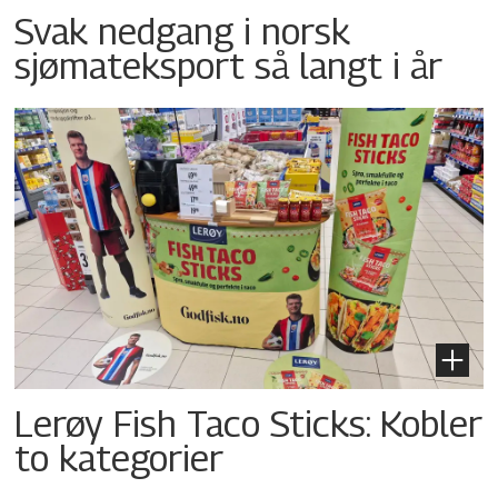
Svak nedgang i norsk
sjømateksport så langt i år
Lerøy Fish Taco Sticks: Kobler
to kategorier