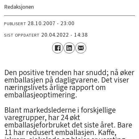
Redaksjonen
28.10.2007 - 23:00
PUBLISERT
20.04.2022 - 14:38
SIST OPPDATERT
Den positive trenden har snudd; nå øker
emballasjen på dagligvarene. Det viser
næringslivets årlige rapport om
emballasjeoptimering.
Blant markedslederne i forskjellige
varegrupper, har 24 økt
emballasjeforbruket det siste året. Bare
11 har redusert emballasjen. Kaffe,