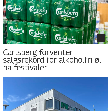
Carlsberg forventer
salgsrekord for alkoholfri øl
på festivaler