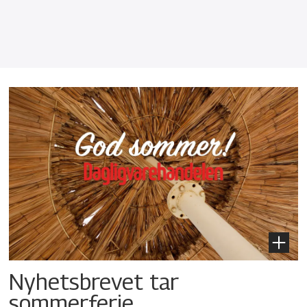
Nyhetsbrevet tar
sommerferie