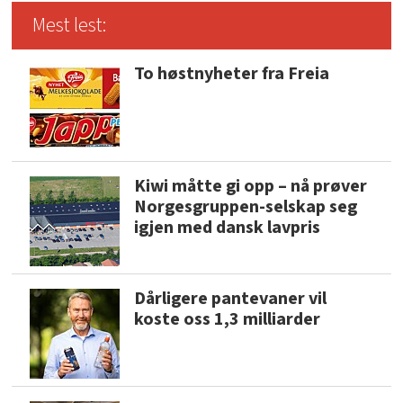
Mest lest:
To høstnyheter fra Freia
Kiwi måtte gi opp – nå prøver
Norgesgruppen-selskap seg
igjen med dansk lavpris
Dårligere pantevaner vil
koste oss 1,3 milliarder