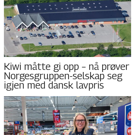
Kiwi måtte gi opp – nå prøver
Norgesgruppen-selskap seg
igjen med dansk lavpris