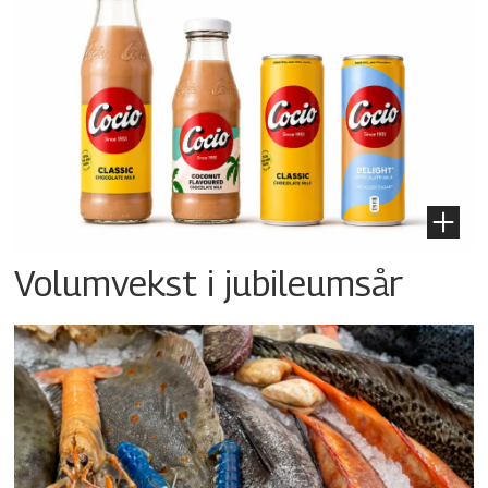
Volumvekst i jubileumsår