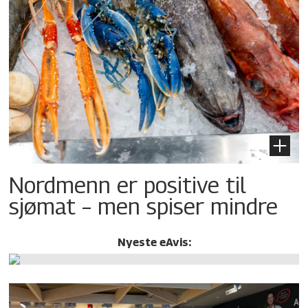
Nordmenn er positive til
sjømat – men spiser mindre
Nyeste eAvis: